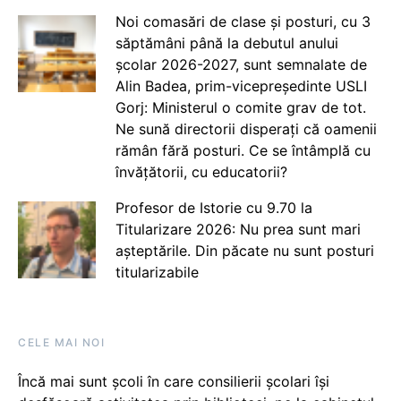
Noi comasări de clase și posturi, cu 3
săptămâni până la debutul anului
școlar 2026-2027, sunt semnalate de
Alin Badea, prim-vicepreședinte USLI
Gorj: Ministerul o comite grav de tot.
Ne sună directorii disperați că oamenii
rămân fără posturi. Ce se întâmplă cu
învățătorii, cu educatorii?
Profesor de Istorie cu 9.70 la
Titularizare 2026: Nu prea sunt mari
așteptările. Din păcate nu sunt posturi
titularizabile
CELE MAI NOI
Încă mai sunt școli în care consilierii școlari își