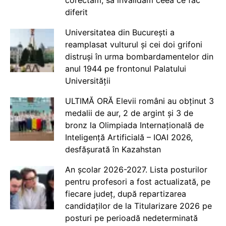
diferit
Universitatea din București a
reamplasat vulturul și cei doi grifoni
distruși în urma bombardamentelor din
anul 1944 pe frontonul Palatului
Universității
ULTIMĂ ORĂ Elevii români au obținut 3
medalii de aur, 2 de argint și 3 de
bronz la Olimpiada Internațională de
Inteligență Artificială – IOAI 2026,
desfășurată în Kazahstan
An școlar 2026-2027. Lista posturilor
pentru profesori a fost actualizată, pe
fiecare județ, după repartizarea
candidaților de la Titularizare 2026 pe
posturi pe perioadă nedeterminată