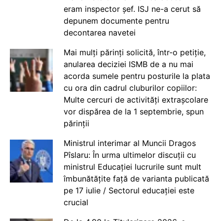
eram inspector șef. ISJ ne-a cerut să
depunem documente pentru
decontarea navetei
Mai mulți părinți solicită, într-o petiție,
anularea deciziei ISMB de a nu mai
acorda sumele pentru posturile la plata
cu ora din cadrul cluburilor copiilor:
Multe cercuri de activități extrașcolare
vor dispărea de la 1 septembrie, spun
părinții
Ministrul interimar al Muncii Dragos
Pîslaru: În urma ultimelor discuții cu
ministrul Educației lucrurile sunt mult
îmbunătățite față de varianta publicată
pe 17 iulie / Sectorul educației este
crucial