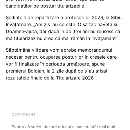
candidaților pe posturi titularizabile
Ședințele de repartizare a profesorilor 2026, la Sibiu.
Învățătoare: „Am zis iau ce este. O să fac naveta și
Doamne-ajută, dar dacă în doi,trei ani nu reușesc să
mă titularizez nu cred că mai rămân în învățământ”
Săptămâna viitoare vom aproba memorandumul
necesar pentru ocuparea posturilor în creșele care
vor fi finalizate în perioada următoare, spune
premierul Bolojan, la 2 zile după ce s-au afișat
rezultatele finale de la Titularizare 2026
COPYRIGHT
Pentru că scrieți despre educație, sau cu atât mai mult