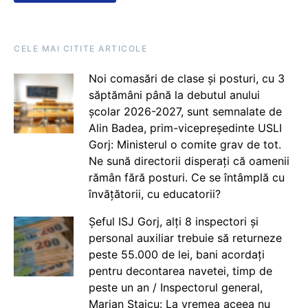
CELE MAI CITITE ARTICOLE
Noi comasări de clase și posturi, cu 3
săptămâni până la debutul anului
școlar 2026-2027, sunt semnalate de
Alin Badea, prim-vicepreședinte USLI
Gorj: Ministerul o comite grav de tot.
Ne sună directorii disperați că oamenii
rămân fără posturi. Ce se întâmplă cu
învățătorii, cu educatorii?
Șeful ISJ Gorj, alți 8 inspectori și
personal auxiliar trebuie să returneze
peste 55.000 de lei, bani acordați
pentru decontarea navetei, timp de
peste un an / Inspectorul general,
Marian Staicu: La vremea aceea nu