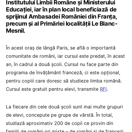
Institutului Limbii Române și Ministerului
Educaţiei, iar în plan local beneficiază de
sprijinul Ambasadei României din Franţa,
precum și al Primăriei localităţii Le Blanc-
Mesnil.
În acest oraș de lângă Paris, se află o importantă
comunitate de români, iar cursul este predat, în acest
an, în cadrul a două școli. Cursul nu face parte din
programa de învățământ franceză, ci este opțional,
pentru copiii care doresc să studieze limba română.
Cursul este gratuit pentru elevi, transmite
RFI
.
La fiecare din cele două școli sunt mai multe grupuri
de elevi, concepute pe grupe de vârstă. În total,
studiază aproximativ 200 de copii ce provin din
familii de români ori mixte – de români și de francezi.