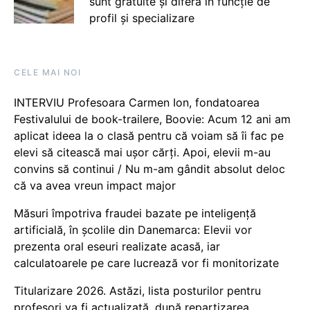
sunt gratuite și diferă în funcție de
profil și specializare
CELE MAI NOI
INTERVIU Profesoara Carmen Ion, fondatoarea
Festivalului de book-trailere, Boovie: Acum 12 ani am
aplicat ideea la o clasă pentru că voiam să îi fac pe
elevi să citească mai ușor cărți. Apoi, elevii m-au
convins să continui / Nu m-am gândit absolut deloc
că va avea vreun impact major
Măsuri împotriva fraudei bazate pe inteligență
artificială, în școlile din Danemarca: Elevii vor
prezenta oral eseuri realizate acasă, iar
calculatoarele pe care lucrează vor fi monitorizate
Titularizare 2026. Astăzi, lista posturilor pentru
profesori va fi actualizată, după repartizarea