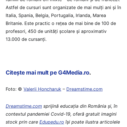
Astfel de cursuri sunt organizate de mai mulţi ani și în
Italia, Spania, Belgia, Portugalia, Irlanda, Marea
Britanie. Este practic o rețea de mai bine de 100 de
profesori, 450 de unităţi şcolare şi aproximativ
13.000 de cursanţi.
Citește mai mult pe G4Media.ro
.
Foto: ©
Valerii Honcharuk
–
Dreamstime.com
Dreamstime.com
sprijină educaţia din România şi, în
contextul pandemiei Covid-19, oferă gratuit imagini
stock prin care
Edupedu.ro
îşi poate ilustra articolele