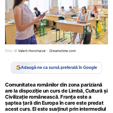
Foto: ©
Valerii Honcharuk
–
Dreamstime.com
Adaugă-ne ca sursă preferată în Google
Comunitatea românilor din zona pariziană
are la dispoziție un curs de Limbă, Cultură și
Civilizație românească. Franța este a
şaptea ţară din Europa în care este predat
acest curs. El este susținut prin intermediul