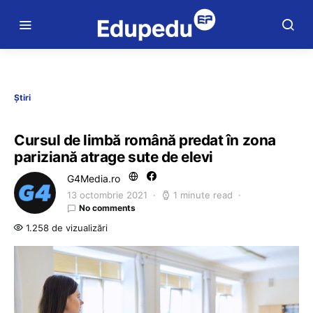
Știri
Cursul de limbă română predat în zona
pariziană atrage sute de elevi
G4Media.ro
13 octombrie 2021
1 minute read
No comments
1.258 de vizualizări