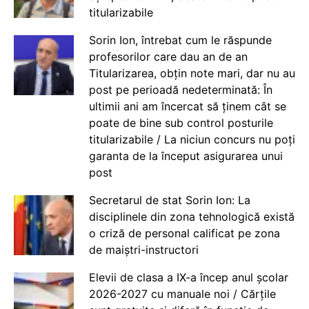
titularizabile
Sorin Ion, întrebat cum le răspunde
profesorilor care dau an de an
Titularizarea, obțin note mari, dar nu au
post pe perioadă nedeterminată: În
ultimii ani am încercat să ținem cât se
poate de bine sub control posturile
titularizabile / La niciun concurs nu poți
garanta de la început asigurarea unui
post
Secretarul de stat Sorin Ion: La
disciplinele din zona tehnologică există
o criză de personal calificat pe zona
de maiștri-instructori
Elevii de clasa a IX-a încep anul școlar
2026-2027 cu manuale noi / Cărțile