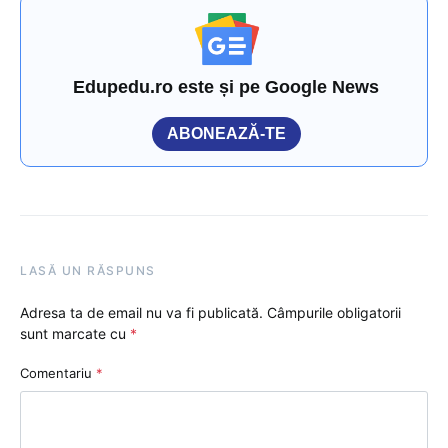
Edupedu.ro este și pe Google News
ABONEAZĂ-TE
LASĂ UN RĂSPUNS
Adresa ta de email nu va fi publicată.
Câmpurile obligatorii
sunt marcate cu
*
Comentariu
*