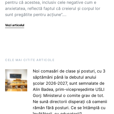
pentru că acestea, inclusiv cele negative cum e
anxietatea, reflectă faptul că creierul și corpul lor
sunt pregătite pentru acțiune”.…
Vezi articolul
CELE MAI CITITE ARTICOLE
Noi comasări de clase și posturi, cu 3
săptămâni până la debutul anului
școlar 2026-2027, sunt semnalate de
Alin Badea, prim-vicepreședinte USLI
Gorj: Ministerul o comite grav de tot.
Ne sună directorii disperați că oamenii
rămân fără posturi. Ce se întâmplă cu
învățătorii, cu educatorii?