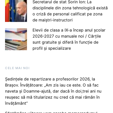
Secretarul de stat Sorin Ion: La
disciplinele din zona tehnologică există
o criză de personal calificat pe zona
de maiștri-instructori
Elevii de clasa a IX-a încep anul școlar
2026-2027 cu manuale noi / Cărțile
sunt gratuite și diferă în funcție de
profil și specializare
CELE MAI NOI
Ședințele de repartizare a profesorilor 2026, la
Brașov. Învățătoare: „Am zis iau ce este. O să fac
naveta și Doamne-ajută, dar dacă în doi,trei ani nu
reușesc să mă titularizez nu cred că mai rămân în
învățământ”