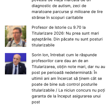
diagnostic de autism, zeci de
maratoane parcurse și milioane de lire
strânse în scopuri caritabile
Profesor de Istorie cu 9.70 la
Titularizare 2026: Nu prea sunt mari
așteptările. Din păcate nu sunt posturi
titularizabile
Sorin Ion, întrebat cum le răspunde
profesorilor care dau an de an
Titularizarea, obțin note mari, dar nu au
post pe perioadă nedeterminată: În
ultimii ani am încercat să ținem cât se
poate de bine sub control posturile
titularizabile / La niciun concurs nu poți
garanta de la început asigurarea unui
post