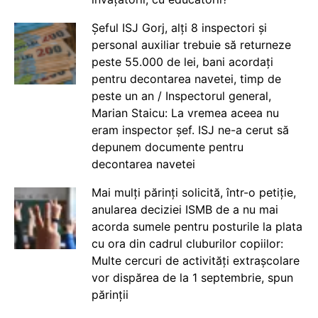
Șeful ISJ Gorj, alți 8 inspectori și
personal auxiliar trebuie să returneze
peste 55.000 de lei, bani acordați
pentru decontarea navetei, timp de
peste un an / Inspectorul general,
Marian Staicu: La vremea aceea nu
eram inspector șef. ISJ ne-a cerut să
depunem documente pentru
decontarea navetei
Mai mulți părinți solicită, într-o petiție,
anularea deciziei ISMB de a nu mai
acorda sumele pentru posturile la plata
cu ora din cadrul cluburilor copiilor:
Multe cercuri de activități extrașcolare
vor dispărea de la 1 septembrie, spun
părinții