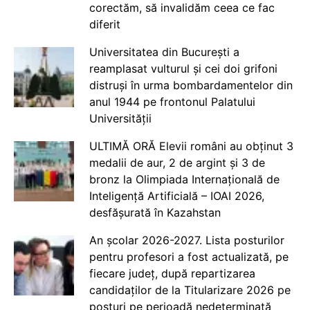
corectăm, să invalidăm ceea ce fac
diferit
Universitatea din București a
reamplasat vulturul și cei doi grifoni
distruși în urma bombardamentelor din
anul 1944 pe frontonul Palatului
Universității
ULTIMĂ ORĂ Elevii români au obținut 3
medalii de aur, 2 de argint și 3 de
bronz la Olimpiada Internațională de
Inteligență Artificială – IOAI 2026,
desfășurată în Kazahstan
An școlar 2026-2027. Lista posturilor
pentru profesori a fost actualizată, pe
fiecare județ, după repartizarea
candidaților de la Titularizare 2026 pe
posturi pe perioadă nedeterminată