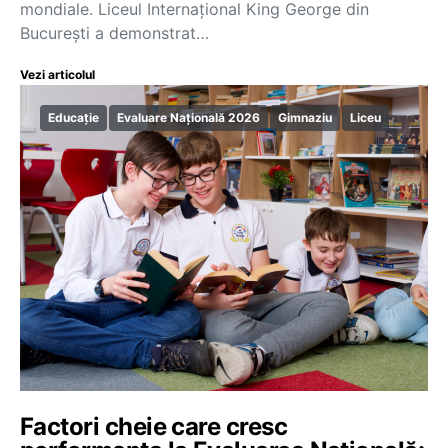
mondiale. Liceul Internațional King George din
București a demonstrat…
Vezi articolul
Educație
Evaluare Națională 2026
Gimnaziu
Liceu
Factori cheie care cresc