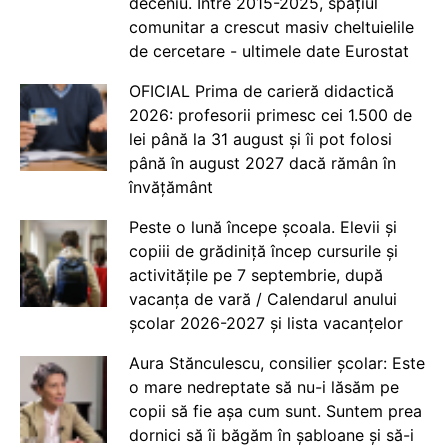
deceniu. Între 2015-2025, spațiul
comunitar a crescut masiv cheltuielile
de cercetare - ultimele date Eurostat
OFICIAL Prima de carieră didactică
2026: profesorii primesc cei 1.500 de
lei până la 31 august și îi pot folosi
până în august 2027 dacă rămân în
învățământ
Peste o lună începe școala. Elevii și
copiii de grădiniță încep cursurile și
activitățile pe 7 septembrie, după
vacanța de vară / Calendarul anului
școlar 2026-2027 și lista vacanțelor
Aura Stănculescu, consilier școlar: Este
o mare nedreptate să nu-i lăsăm pe
copii să fie așa cum sunt. Suntem prea
dornici să îi băgăm în șabloane și să-i