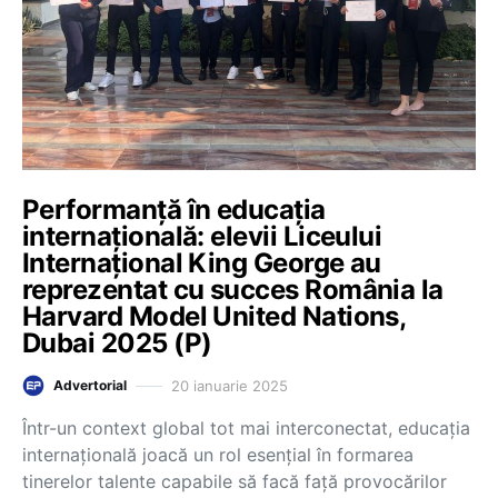
Performanță în educația
internațională: elevii Liceului
Internațional King George au
reprezentat cu succes România la
Harvard Model United Nations,
Dubai 2025 (P)
20 ianuarie 2025
Advertorial
Într-un context global tot mai interconectat, educația
internațională joacă un rol esențial în formarea
tinerelor talente capabile să facă față provocărilor