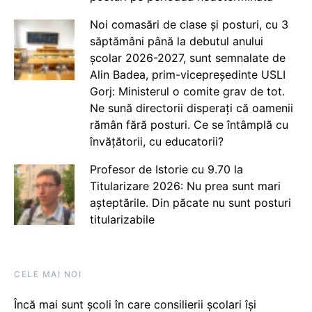
Noi comasări de clase și posturi, cu 3
săptămâni până la debutul anului
școlar 2026-2027, sunt semnalate de
Alin Badea, prim-vicepreședinte USLI
Gorj: Ministerul o comite grav de tot.
Ne sună directorii disperați că oamenii
rămân fără posturi. Ce se întâmplă cu
învățătorii, cu educatorii?
Profesor de Istorie cu 9.70 la
Titularizare 2026: Nu prea sunt mari
așteptările. Din păcate nu sunt posturi
titularizabile
CELE MAI NOI
Încă mai sunt școli în care consilierii școlari își