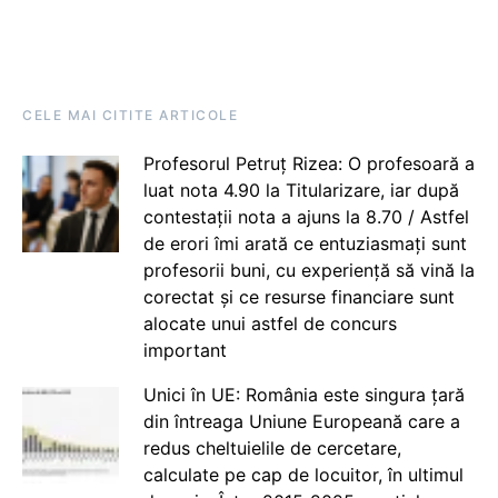
CELE MAI CITITE ARTICOLE
Profesorul Petruț Rizea: O profesoară a
luat nota 4.90 la Titularizare, iar după
contestații nota a ajuns la 8.70 / Astfel
de erori îmi arată ce entuziasmați sunt
profesorii buni, cu experiență să vină la
corectat și ce resurse financiare sunt
alocate unui astfel de concurs
important
Unici în UE: România este singura țară
din întreaga Uniune Europeană care a
redus cheltuielile de cercetare,
calculate pe cap de locuitor, în ultimul