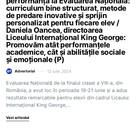
performanța la Evaluarea Națională:
curriculum bine structurat, metode
de predare inovative și sprijin
personalizat pentru fiecare elev /
Daniela Oancea, directoarea
Liceului Internațional King George:
Promovăm atât performanțele
academice, cât și abilitățile sociale
și emoționale (P)
12 iulie 2024
Advertorial
Evaluarea Națională de la finalul clasei a VIII-a, din
România, a avut loc în perioada 19-21 iunie şi a adus
rezultate remarcabile pentru elevii din cadrul Liceului
Internaţional King George,…
Vezi articolul