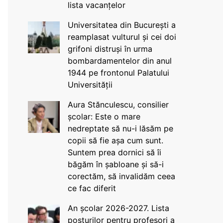
lista vacanțelor
Universitatea din București a
reamplasat vulturul și cei doi
grifoni distruși în urma
bombardamentelor din anul
1944 pe frontonul Palatului
Universității
Aura Stănculescu, consilier
școlar: Este o mare
nedreptate să nu-i lăsăm pe
copii să fie așa cum sunt.
Suntem prea dornici să îi
băgăm în șabloane și să-i
corectăm, să invalidăm ceea
ce fac diferit
An școlar 2026-2027. Lista
posturilor pentru profesori a