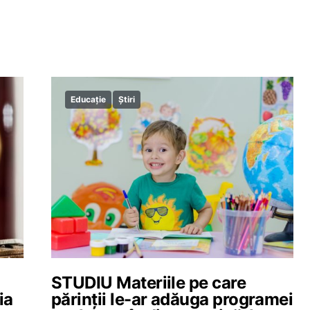
Educație
Știri
STUDIU Materiile pe care
ia
părinții le-ar adăuga programei