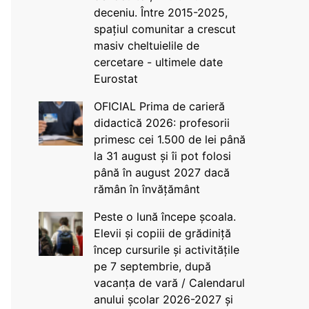
deceniu. Între 2015-2025,
spațiul comunitar a crescut
masiv cheltuielile de
cercetare - ultimele date
Eurostat
OFICIAL Prima de carieră
didactică 2026: profesorii
primesc cei 1.500 de lei până
la 31 august și îi pot folosi
până în august 2027 dacă
rămân în învățământ
Peste o lună începe școala.
Elevii și copiii de grădiniță
încep cursurile și activitățile
pe 7 septembrie, după
vacanța de vară / Calendarul
anului școlar 2026-2027 și