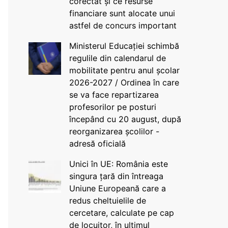
corectat și ce resurse
financiare sunt alocate unui
astfel de concurs important
Ministerul Educației schimbă
regulile din calendarul de
mobilitate pentru anul școlar
2026-2027 / Ordinea în care
se va face repartizarea
profesorilor pe posturi
începând cu 20 august, după
reorganizarea școlilor -
adresă oficială
Unici în UE: România este
singura țară din întreaga
Uniune Europeană care a
redus cheltuielile de
cercetare, calculate pe cap
de locuitor, în ultimul