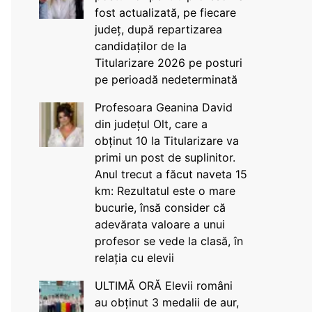
fost actualizată, pe fiecare
județ, după repartizarea
candidaților de la
Titularizare 2026 pe posturi
pe perioadă nedeterminată
Profesoara Geanina David
din județul Olt, care a
obținut 10 la Titularizare va
primi un post de suplinitor.
Anul trecut a făcut naveta 15
km: Rezultatul este o mare
bucurie, însă consider că
adevărata valoare a unui
profesor se vede la clasă, în
relația cu elevii
ULTIMĂ ORĂ Elevii români
au obținut 3 medalii de aur,