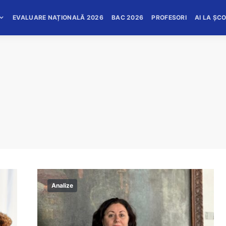
EVALUARE NAȚIONALĂ 2026
BAC 2026
PROFESORI
AI LA ȘC
Analize