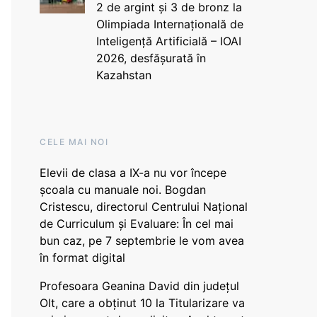
2 de argint și 3 de bronz la
Olimpiada Internațională de
Inteligență Artificială – IOAI
2026, desfășurată în
Kazahstan
CELE MAI NOI
Elevii de clasa a IX-a nu vor începe
școala cu manuale noi. Bogdan
Cristescu, directorul Centrului Național
de Curriculum și Evaluare: În cel mai
bun caz, pe 7 septembrie le vom avea
în format digital
Profesoara Geanina David din județul
Olt, care a obținut 10 la Titularizare va