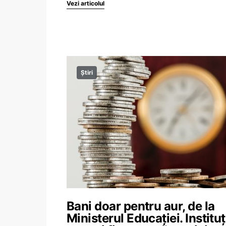
Vezi articolul
Știri
Bani doar pentru aur, de la
Ministerul Educației. Instituț