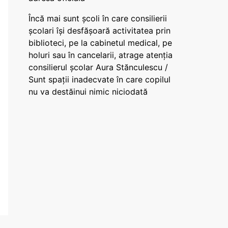
Încă mai sunt școli în care consilierii
școlari își desfășoară activitatea prin
biblioteci, pe la cabinetul medical, pe
holuri sau în cancelarii, atrage atenția
consilierul școlar Aura Stănculescu /
Sunt spații inadecvate în care copilul
nu va destăinui nimic niciodată