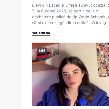
Elevi din Bacău și Onești au avut ocazia, 
Ziua Europei 2025, să participe la o
dezbatere publică de tip World Schools (
să-și exerseze gândirea critică, să învețe
Vezi articolul
Știri