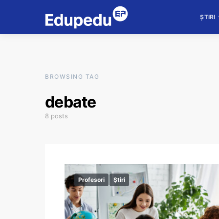
ȘTIRI
BROWSING TAG
debate
8 posts
Profesori
Știri