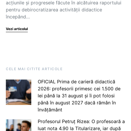
acţiunile şi progresele făcute în alcătuirea raportului
pentru debirocratizarea activităţii didactice
începând…
Vezi articolul
CELE MAI CITITE ARTICOLE
OFICIAL Prima de carieră didactică
2026: profesorii primesc cei 1.500 de
lei până la 31 august și îi pot folosi
până în august 2027 dacă rămân în
învățământ
Profesorul Petruț Rizea: O profesoară a
luat nota 4.90 la Titularizare, iar după