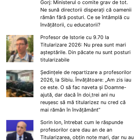
Gorj: Ministerul o comite grav de tot.
Ne sună directorii disperați că oamenii
rămân fără posturi. Ce se întâmplă cu
învățătorii, cu educatorii?
Profesor de Istorie cu 9.70 la
Titularizare 2026: Nu prea sunt mari
așteptările. Din păcate nu sunt posturi
titularizabile
Ședințele de repartizare a profesorilor
2026, la Sibiu. Învățătoare: „Am zis iau
ce este. O să fac naveta și Doamne-
ajută, dar dacă în doi,trei ani nu
reușesc să mă titularizez nu cred că
mai rămân în învățământ”
Sorin Ion, întrebat cum le răspunde
profesorilor care dau an de an
Titularizarea, obțin note mari, dar nu au