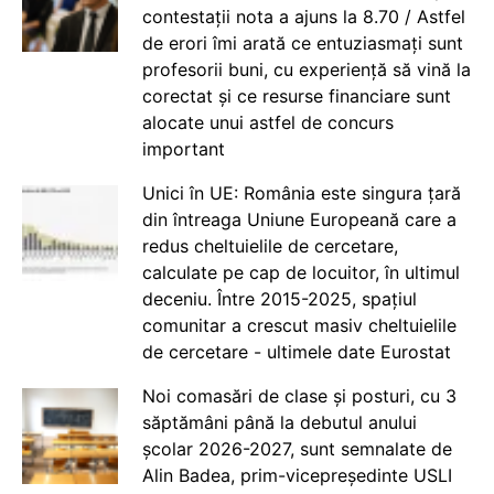
contestații nota a ajuns la 8.70 / Astfel
de erori îmi arată ce entuziasmați sunt
profesorii buni, cu experiență să vină la
corectat și ce resurse financiare sunt
alocate unui astfel de concurs
important
Unici în UE: România este singura țară
din întreaga Uniune Europeană care a
redus cheltuielile de cercetare,
calculate pe cap de locuitor, în ultimul
deceniu. Între 2015-2025, spațiul
comunitar a crescut masiv cheltuielile
de cercetare - ultimele date Eurostat
Noi comasări de clase și posturi, cu 3
săptămâni până la debutul anului
școlar 2026-2027, sunt semnalate de
Alin Badea, prim-vicepreședinte USLI