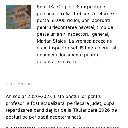
Șeful ISJ Gorj, alți 8 inspectori și
personal auxiliar trebuie să returneze
peste 55.000 de lei, bani acordați
pentru decontarea navetei, timp de
peste un an / Inspectorul general,
Marian Staicu: La vremea aceea nu
eram inspector șef. ISJ ne-a cerut să
depunem documente pentru
decontarea navetei
CELE MAI NOI
An școlar 2026-2027. Lista posturilor pentru
profesori a fost actualizată, pe fiecare județ, după
repartizarea candidaților de la Titularizare 2026 pe
posturi pe perioadă nedeterminată