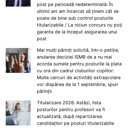
post pe perioadă nedeterminată: În
ultimii ani am încercat să ținem cât se
poate de bine sub control posturile
titularizabile / La niciun concurs nu poți
garanta de la început asigurarea unui
post
Mai mulți părinți solicită, într-o petiție,
anularea deciziei ISMB de a nu mai
acorda sumele pentru posturile la plata
cu ora din cadrul cluburilor copiilor:
Multe cercuri de activități extrașcolare
vor dispărea de la 1 septembrie, spun
părinții
Titularizare 2026. Astăzi, lista
posturilor pentru profesori va fi
actualizată, după repartizarea
candidaților pe posturi titularizabile