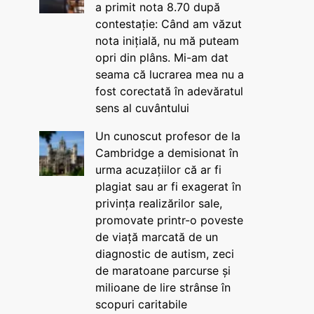
a primit nota 8.70 după
contestație: Când am văzut
nota inițială, nu mă puteam
opri din plâns. Mi-am dat
seama că lucrarea mea nu a
fost corectată în adevăratul
sens al cuvântului
Un cunoscut profesor de la
Cambridge a demisionat în
urma acuzațiilor că ar fi
plagiat sau ar fi exagerat în
privința realizărilor sale,
promovate printr-o poveste
de viață marcată de un
diagnostic de autism, zeci
de maratoane parcurse și
milioane de lire strânse în
scopuri caritabile