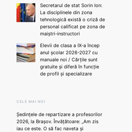
Secretarul de stat Sorin Ion:
La disciplinele din zona
tehnologică există o criză de
personal calificat pe zona de
maiștri-instructori
Elevii de clasa a IX-a încep
anul școlar 2026-2027 cu
manuale noi / Cărțile sunt
gratuite și diferă în funcție
de profil și specializare
CELE MAI NOI
Ședințele de repartizare a profesorilor
2026, la Brașov. Învățătoare: „Am zis
iau ce este. O să fac naveta și