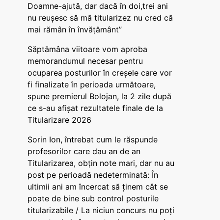
Doamne-ajută, dar dacă în doi,trei ani
nu reușesc să mă titularizez nu cred că
mai rămân în învățământ”
Săptămâna viitoare vom aproba
memorandumul necesar pentru
ocuparea posturilor în creșele care vor
fi finalizate în perioada următoare,
spune premierul Bolojan, la 2 zile după
ce s-au afișat rezultatele finale de la
Titularizare 2026
Sorin Ion, întrebat cum le răspunde
profesorilor care dau an de an
Titularizarea, obțin note mari, dar nu au
post pe perioadă nedeterminată: În
ultimii ani am încercat să ținem cât se
poate de bine sub control posturile
titularizabile / La niciun concurs nu poți