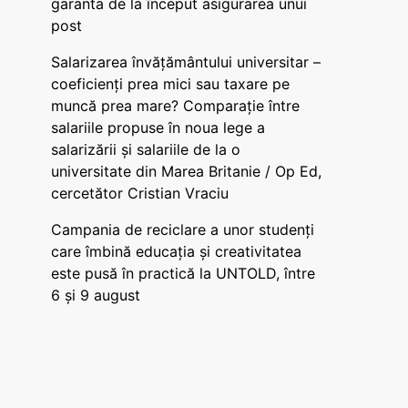
garanta de la început asigurarea unui
post
Salarizarea învățământului universitar –
coeficienți prea mici sau taxare pe
muncă prea mare? Comparație între
salariile propuse în noua lege a
salarizării și salariile de la o
universitate din Marea Britanie / Op Ed,
cercetător Cristian Vraciu
Campania de reciclare a unor studenți
care îmbină educația și creativitatea
este pusă în practică la UNTOLD, între
6 și 9 august