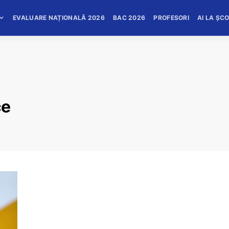
EVALUARE NAȚIONALĂ 2026
BAC 2026
PROFESORI
AI LA ȘC
ce