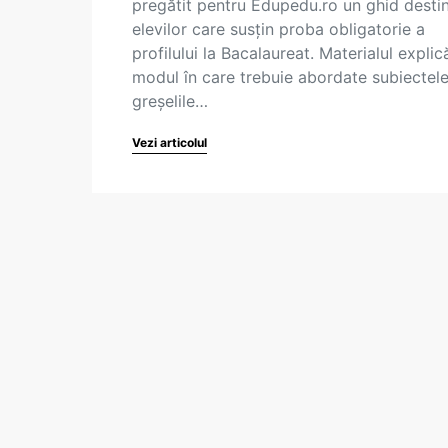
pregătit pentru Edupedu.ro un ghid desti
elevilor care susțin proba obligatorie a
profilului la Bacalaureat. Materialul explic
modul în care trebuie abordate subiectele
greșelile…
Vezi articolul