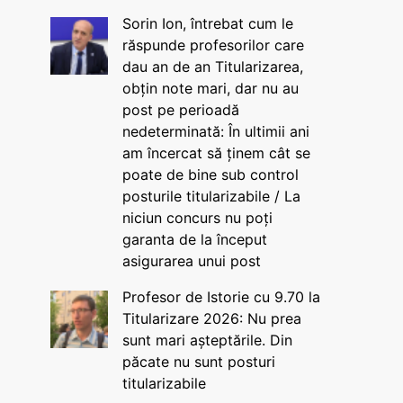
Sorin Ion, întrebat cum le
răspunde profesorilor care
dau an de an Titularizarea,
obțin note mari, dar nu au
post pe perioadă
nedeterminată: În ultimii ani
am încercat să ținem cât se
poate de bine sub control
posturile titularizabile / La
niciun concurs nu poți
garanta de la început
asigurarea unui post
Profesor de Istorie cu 9.70 la
Titularizare 2026: Nu prea
sunt mari așteptările. Din
păcate nu sunt posturi
titularizabile