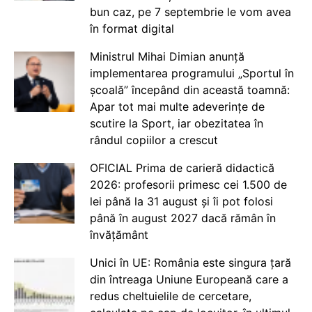
bun caz, pe 7 septembrie le vom avea
în format digital
Ministrul Mihai Dimian anunță
implementarea programului „Sportul în
școală” începând din această toamnă:
Apar tot mai multe adeverințe de
scutire la Sport, iar obezitatea în
rândul copiilor a crescut
OFICIAL Prima de carieră didactică
2026: profesorii primesc cei 1.500 de
lei până la 31 august și îi pot folosi
până în august 2027 dacă rămân în
învățământ
Unici în UE: România este singura țară
din întreaga Uniune Europeană care a
redus cheltuielile de cercetare,