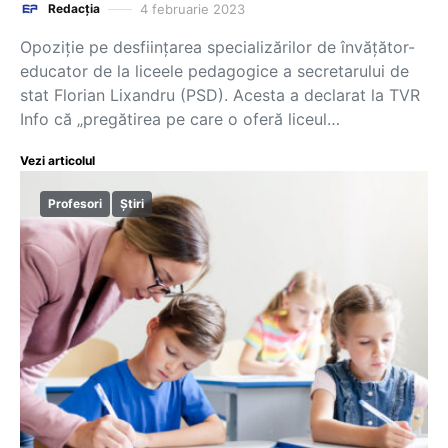
4 februarie 2023
Redacția
Opoziție pe desființarea specializărilor de învățător-
educator de la liceele pedagogice a secretarului de
stat Florian Lixandru (PSD). Acesta a declarat la TVR
Info că „pregătirea pe care o oferă liceul…
Vezi articolul
Profesori
Știri