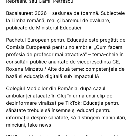
Rebreanu sau Camil Petrescu
Bacalaureat 2026 – sesiunea de toamnă. Subiectele
la Limba română, real și baremul de evaluare,
publicate de Ministerul Educației
Pachetul European pentru Educație este pregătit de
Comisia Europeană pentru noiembrie. „Cum facem
profesia de profesor mai atractivă” – temă-cheie în
consultări publice anunțate de vicepreședinta CE,
Roxana Mînzatu / Alte două teme: competențele de
bază și educația digitală sub impactul IA
Colegiul Medicilor din România, după cazul
ambulanței atacate în Cluj în urma unui clip de
dezinformare viralizat pe TikTok: Educația pentru
sănătate trebuie să însemne și educați pentru
informația despre sănătate, să distingem manipulări,
minciuni, fake news