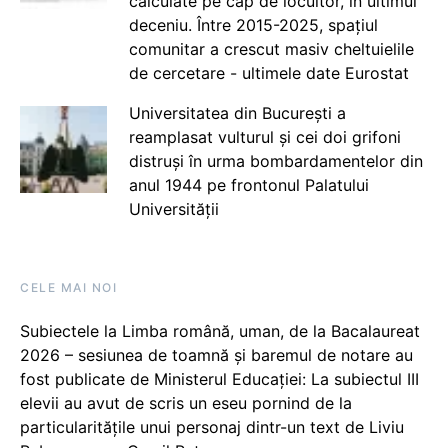
calculate pe cap de locuitor, în ultimul
deceniu. Între 2015-2025, spațiul
comunitar a crescut masiv cheltuielile
de cercetare - ultimele date Eurostat
Universitatea din București a
reamplasat vulturul și cei doi grifoni
distruși în urma bombardamentelor din
anul 1944 pe frontonul Palatului
Universității
CELE MAI NOI
Subiectele la Limba română, uman, de la Bacalaureat
2026 – sesiunea de toamnă și baremul de notare au
fost publicate de Ministerul Educației: La subiectul III
elevii au avut de scris un eseu pornind de la
particularitățile unui personaj dintr-un text de Liviu