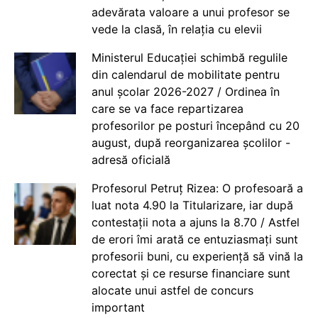
adevărata valoare a unui profesor se
vede la clasă, în relația cu elevii
Ministerul Educației schimbă regulile
din calendarul de mobilitate pentru
anul școlar 2026-2027 / Ordinea în
care se va face repartizarea
profesorilor pe posturi începând cu 20
august, după reorganizarea școlilor -
adresă oficială
Profesorul Petruț Rizea: O profesoară a
luat nota 4.90 la Titularizare, iar după
contestații nota a ajuns la 8.70 / Astfel
de erori îmi arată ce entuziasmați sunt
profesorii buni, cu experiență să vină la
corectat și ce resurse financiare sunt
alocate unui astfel de concurs
important