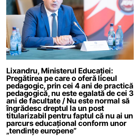
Lixandru, Ministerul Educației:
Pregătirea pe care o oferă liceul
pedagogic, prin cei 4 ani de practică
pedagogică, nu este egalată de cei 3
ani de facultate / Nu este normal să
îngrădesc dreptul la un post
titularizabil pentru faptul că nu ai un
parcurs educațional conform unor
„tendințe europene”