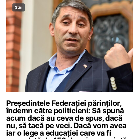
Știri
Președintele Federației părinților,
îndemn către politicieni: Să spună
acum dacă au ceva de spus, dacă
nu, să tacă pe veci. Dacă vom avea
iar o lege a educației care va fi