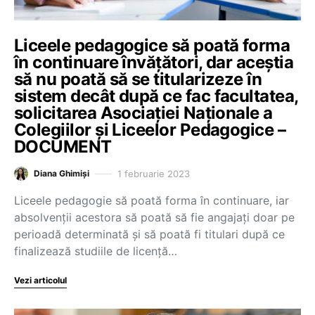
Liceele pedagogice să poată forma
în continuare învățători, dar aceștia
să nu poată să se titularizeze în
sistem decât după ce fac facultatea,
solicitarea Asociaţiei Naţionale a
Colegiilor şi Liceelor Pedagogice –
DOCUMENT
1 februarie 2023
Diana Ghimiși
Liceele pedagogie să poată forma în continuare, iar
absolvenții acestora să poată să fie angajați doar pe
perioadă determinată și să poată fi titulari după ce
finalizează studiile de licență…
Vezi articolul