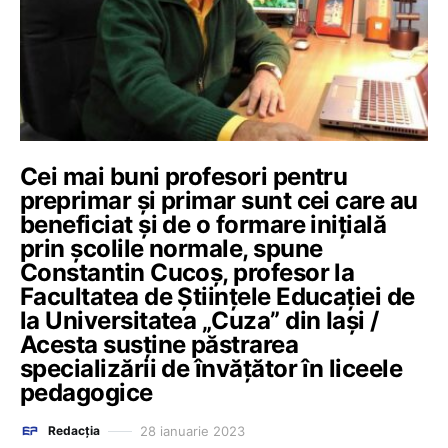
Cei mai buni profesori pentru
preprimar și primar sunt cei care au
beneficiat și de o formare inițială
prin școlile normale, spune
Constantin Cucoș, profesor la
Facultatea de Științele Educației de
la Universitatea „Cuza” din Iași /
Acesta susține păstrarea
specializării de învățător în liceele
pedagogice
28 ianuarie 2023
Redacția