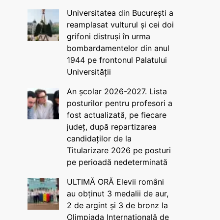
Universitatea din București a
reamplasat vulturul și cei doi
grifoni distruși în urma
bombardamentelor din anul
1944 pe frontonul Palatului
Universității
An școlar 2026-2027. Lista
posturilor pentru profesori a
fost actualizată, pe fiecare
județ, după repartizarea
candidaților de la
Titularizare 2026 pe posturi
pe perioadă nedeterminată
ULTIMĂ ORĂ Elevii români
au obținut 3 medalii de aur,
2 de argint și 3 de bronz la
Olimpiada Internațională de