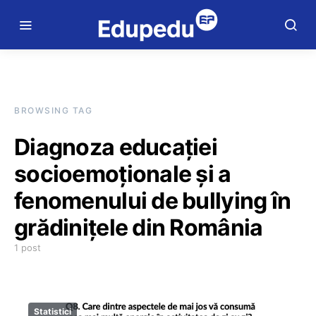
BROWSING TAG
Diagnoza educației
socioemoționale și a
fenomenului de bullying în
grădinițele din România
1 post
Statistici