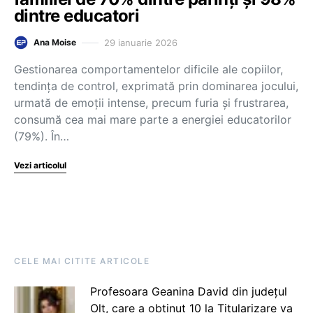
dintre educatori
29 ianuarie 2026
Ana Moise
Gestionarea comportamentelor dificile ale copiilor,
tendința de control, exprimată prin dominarea jocului,
urmată de emoții intense, precum furia și frustrarea,
consumă cea mai mare parte a energiei educatorilor
(79%). În…
Vezi articolul
CELE MAI CITITE ARTICOLE
Profesoara Geanina David din județul
Olt, care a obținut 10 la Titularizare va