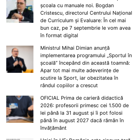
școala cu manuale noi. Bogdan
Cristescu, directorul Centrului Național
de Curriculum și Evaluare: În cel mai
bun caz, pe 7 septembrie le vom avea
în format digital
Ministrul Mihai Dimian anunță
implementarea programului „Sportul în
școală” începând din această toamnă:
Apar tot mai multe adeverințe de
scutire la Sport, iar obezitatea în
rândul copiilor a crescut
OFICIAL Prima de carieră didactică
2026: profesorii primesc cei 1.500 de
lei până la 31 august și îi pot folosi
până în august 2027 dacă rămân în
învățământ