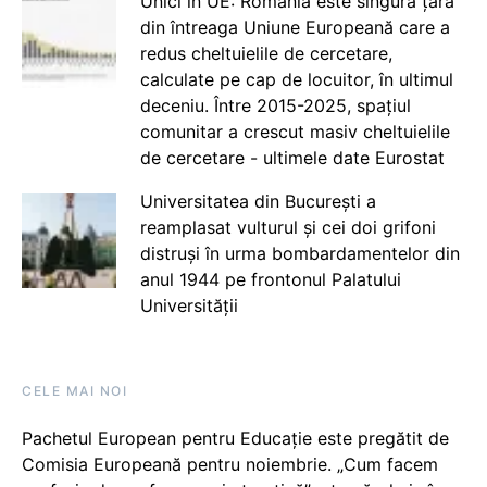
Unici în UE: România este singura țară
din întreaga Uniune Europeană care a
redus cheltuielile de cercetare,
calculate pe cap de locuitor, în ultimul
deceniu. Între 2015-2025, spațiul
comunitar a crescut masiv cheltuielile
de cercetare - ultimele date Eurostat
Universitatea din București a
reamplasat vulturul și cei doi grifoni
distruși în urma bombardamentelor din
anul 1944 pe frontonul Palatului
Universității
CELE MAI NOI
Pachetul European pentru Educație este pregătit de
Comisia Europeană pentru noiembrie. „Cum facem