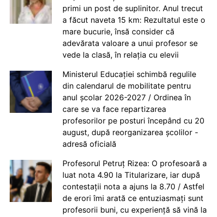
primi un post de suplinitor. Anul trecut
a făcut naveta 15 km: Rezultatul este o
mare bucurie, însă consider că
adevărata valoare a unui profesor se
vede la clasă, în relația cu elevii
Ministerul Educației schimbă regulile
din calendarul de mobilitate pentru
anul școlar 2026-2027 / Ordinea în
care se va face repartizarea
profesorilor pe posturi începând cu 20
august, după reorganizarea școlilor -
adresă oficială
Profesorul Petruț Rizea: O profesoară a
luat nota 4.90 la Titularizare, iar după
contestații nota a ajuns la 8.70 / Astfel
de erori îmi arată ce entuziasmați sunt
profesorii buni, cu experiență să vină la