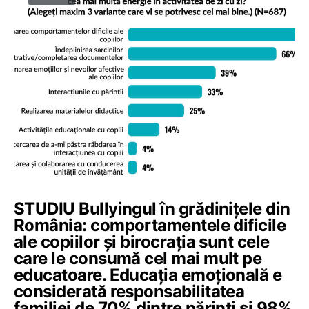
STUDIU Bullyingul în grădinițele din
România: comportamentele dificile
ale copiilor și birocrația sunt cele
care le consumă cel mai mult pe
educatoare. Educația emoțională e
considerată responsabilitatea
familiei de 70% dintre părinți și 98%