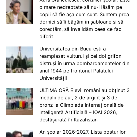
o mare nedreptate să nu-i lăsăm pe
copii să fie așa cum sunt. Suntem prea
dornici să îi băgăm în șabloane și să-i
corectăm, să invalidăm ceea ce fac
diferit
Universitatea din București a
reamplasat vulturul și cei doi grifoni
distruși în urma bombardamentelor din
anul 1944 pe frontonul Palatului
Universității
ULTIMĂ ORĂ Elevii români au obținut 3
medalii de aur, 2 de argint și 3 de
bronz la Olimpiada Internațională de
Inteligență Artificială – IOAI 2026,
desfășurată în Kazahstan
An școlar 2026-2027. Lista posturilor