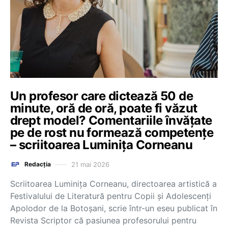
Un profesor care dictează 50 de
minute, oră de oră, poate fi văzut
drept model? Comentariile învățate
pe de rost nu formează competențe
– scriitoarea Luminița Corneanu
21 mai 2026
Redacția
Scriitoarea Luminița Corneanu, directoarea artistică a
Festivalului de Literatură pentru Copii și Adolescenți
Apolodor de la Botoșani, scrie într-un eseu publicat în
Revista Scriptor că pasiunea profesorului pentru