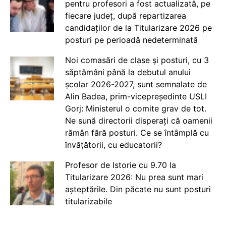
pentru profesori a fost actualizată, pe
fiecare județ, după repartizarea
candidaților de la Titularizare 2026 pe
posturi pe perioadă nedeterminată
Noi comasări de clase și posturi, cu 3
săptămâni până la debutul anului
școlar 2026-2027, sunt semnalate de
Alin Badea, prim-vicepreședinte USLI
Gorj: Ministerul o comite grav de tot.
Ne sună directorii disperați că oamenii
rămân fără posturi. Ce se întâmplă cu
învățătorii, cu educatorii?
Profesor de Istorie cu 9.70 la
Titularizare 2026: Nu prea sunt mari
așteptările. Din păcate nu sunt posturi
titularizabile