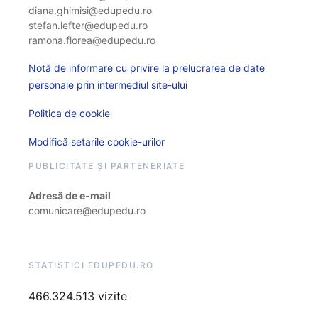
diana.ghimisi@edupedu.ro
stefan.lefter@edupedu.ro
ramona.florea@edupedu.ro
Notă de informare cu privire la prelucrarea de date
personale prin intermediul site-ului
Politica de cookie
Modifică setarile cookie-urilor
PUBLICITATE ȘI PARTENERIATE
Adresă de e-mail
comunicare@edupedu.ro
STATISTICI EDUPEDU.RO
466.324.513 vizite