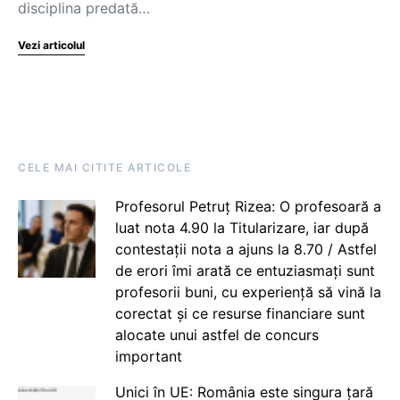
disciplina predată…
Vezi articolul
CELE MAI CITITE ARTICOLE
Profesorul Petruț Rizea: O profesoară a
luat nota 4.90 la Titularizare, iar după
contestații nota a ajuns la 8.70 / Astfel
de erori îmi arată ce entuziasmați sunt
profesorii buni, cu experiență să vină la
corectat și ce resurse financiare sunt
alocate unui astfel de concurs
important
Unici în UE: România este singura țară