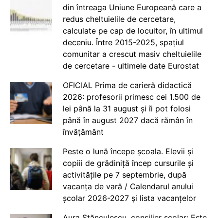
din întreaga Uniune Europeană care a
redus cheltuielile de cercetare,
calculate pe cap de locuitor, în ultimul
deceniu. Între 2015-2025, spațiul
comunitar a crescut masiv cheltuielile
de cercetare - ultimele date Eurostat
OFICIAL Prima de carieră didactică
2026: profesorii primesc cei 1.500 de
lei până la 31 august și îi pot folosi
până în august 2027 dacă rămân în
învățământ
Peste o lună începe școala. Elevii și
copiii de grădiniță încep cursurile și
activitățile pe 7 septembrie, după
vacanța de vară / Calendarul anului
școlar 2026-2027 și lista vacanțelor
Aura Stănculescu, consilier școlar: Este