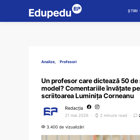
ȘTIRI
Analize
Profesori
Un profesor care dictează 50 de m
model? Comentariile învățate pe
scriitoarea Luminița Corneanu
Redacția
21 mai 2026
2 minute read
3.400 de vizualizări