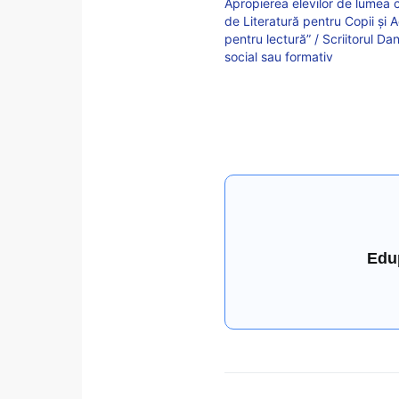
Apropierea elevilor de lumea c
de Literatură pentru Copii și
pentru lectură” / Scriitorul D
social sau formativ
Edu