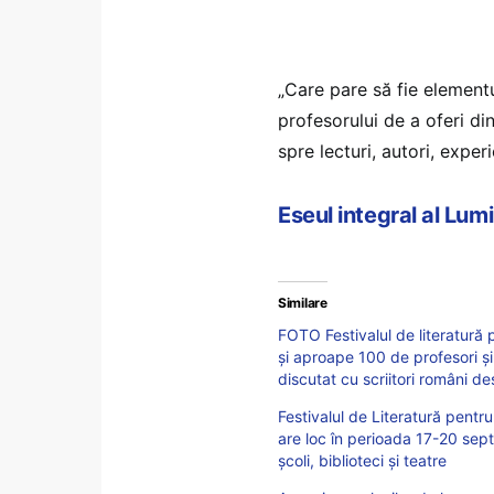
„Care pare să fie element
profesorului de a oferi din
spre lecturi, autori, exper
Eseul integral al Lum
Similare
FOTO Festivalul de literatură 
și aproape 100 de profesori și î
discutat cu scriitori români de
Festivalul de Literatură pent
are loc în perioada 17-20 septem
școli, biblioteci și teatre