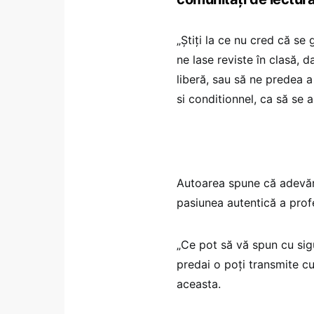
„Știți la ce nu cred că se
ne lase reviste în clasă, 
liberă, sau să ne predea a
si conditionnel, ca să se 
Autoarea spune că adevăra
pasiunea autentică a prof
„Ce pot să vă spun cu sig
predai o poți transmite cu
aceasta.