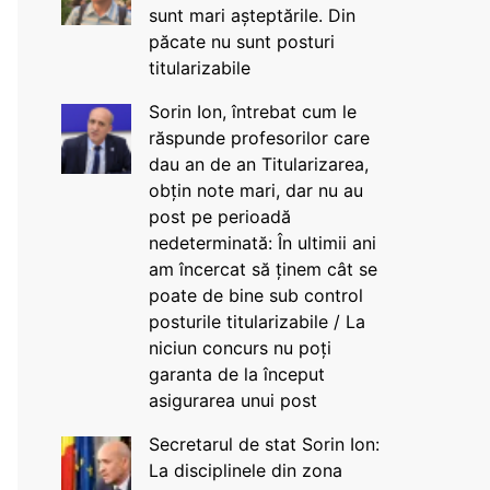
sunt mari așteptările. Din
păcate nu sunt posturi
titularizabile
Sorin Ion, întrebat cum le
răspunde profesorilor care
dau an de an Titularizarea,
obțin note mari, dar nu au
post pe perioadă
nedeterminată: În ultimii ani
am încercat să ținem cât se
poate de bine sub control
posturile titularizabile / La
niciun concurs nu poți
garanta de la început
asigurarea unui post
Secretarul de stat Sorin Ion:
La disciplinele din zona