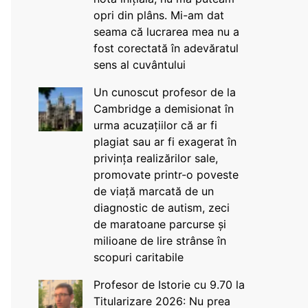
opri din plâns. Mi-am dat
seama că lucrarea mea nu a
fost corectată în adevăratul
sens al cuvântului
Un cunoscut profesor de la
Cambridge a demisionat în
urma acuzațiilor că ar fi
plagiat sau ar fi exagerat în
privința realizărilor sale,
promovate printr-o poveste
de viață marcată de un
diagnostic de autism, zeci
de maratoane parcurse și
milioane de lire strânse în
scopuri caritabile
Profesor de Istorie cu 9.70 la
Titularizare 2026: Nu prea