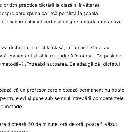
critică practica dictării la clasă și învățarea
 despre care spune că încă persistă în școala
ele și curriculumul vorbesc despre metode interactive
 s-a dictat tot timpul la clasă, la română. Că ei au
fară comentarii și să le reproducă întocmai. Ce pasiune
«metodă»?”, întreabă autoarea. Ea adaugă că „dictatul
zează că un profesor care dictează permanent nu poate
pentru elevi și pune sub semnul întrebării competențele
 de metode.
are dictează 50 de minute, oră de oră, poate fi văzut