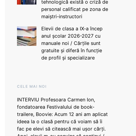
tehnologică există o criză de
personal calificat pe zona de
maiștri-instructori
Elevii de clasa a IX-a încep
anul școlar 2026-2027 cu
manuale noi / Cărțile sunt
gratuite și diferă în funcție
de profil și specializare
CELE MAI NOI
INTERVIU Profesoara Carmen Ion,
fondatoarea Festivalului de book-
trailere, Boovie: Acum 12 ani am aplicat
ideea la o clasă pentru că voiam să îi
fac pe elevi să citească mai ușor cărți.