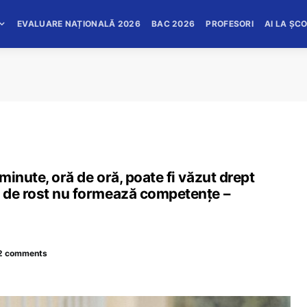
EVALUARE NAȚIONALĂ 2026
BAC 2026
PROFESORI
AI LA ȘC
inute, oră de oră, poate fi văzut drept
 de rost nu formează competențe –
2 comments