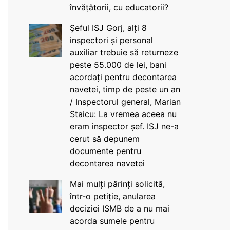
învățătorii, cu educatorii?
Șeful ISJ Gorj, alți 8
inspectori și personal
auxiliar trebuie să returneze
peste 55.000 de lei, bani
acordați pentru decontarea
navetei, timp de peste un an
/ Inspectorul general, Marian
Staicu: La vremea aceea nu
eram inspector șef. ISJ ne-a
cerut să depunem
documente pentru
decontarea navetei
Mai mulți părinți solicită,
într-o petiție, anularea
deciziei ISMB de a nu mai
acorda sumele pentru