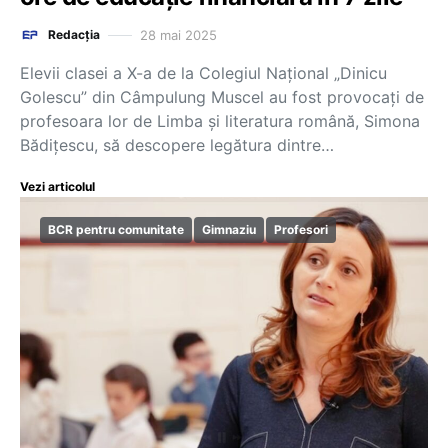
28 mai 2025
Redacția
Elevii clasei a X-a de la Colegiul Național „Dinicu
Golescu” din Câmpulung Muscel au fost provocați de
profesoara lor de Limba și literatura română, Simona
Bădițescu, să descopere legătura dintre…
Vezi articolul
BCR pentru comunitate
Gimnaziu
Profesori