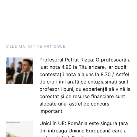
CELE MAI CITITE ARTICOLE
Profesorul Petruț Rizea: O profesoară a
luat nota 4.90 la Titularizare, iar după
contestații nota a ajuns la 8.70 / Astfel
de erori îmi arată ce entuziasmați sunt
profesorii buni, cu experiență să vină la
corectat și ce resurse financiare sunt
alocate unui astfel de concurs
important
Unici în UE: România este singura țară
din întreaga Uniune Europeană care a