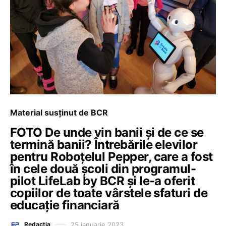
Material susținut de BCR
FOTO De unde vin banii și de ce se
termină banii? Întrebările elevilor
pentru Roboțelul Pepper, care a fost
în cele două școli din programul-
pilot LifeLab by BCR și le-a oferit
copiilor de toate vârstele sfaturi de
educație financiară
25 ianuarie 2023
Redacția