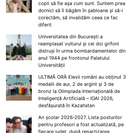
copii să fie așa cum sunt. Suntem prea
dornici să îi băgăm în șabloane și să-i
corectăm, să invalidăm ceea ce fac
diferit
Universitatea din București a
reamplasat vulturul și cei doi grifoni
distruși în urma bombardamentelor din
anul 1944 pe frontonul Palatului
Universității
ULTIMĂ ORĂ Elevii români au obținut 3
medalii de aur, 2 de argint și 3 de
bronz la Olimpiada Internațională de
Inteligență Artificială – IOAI 2026,
desfășurată în Kazahstan
An școlar 2026-2027. Lista posturilor
pentru profesori a fost actualizată, pe
fiecare județ, după repartizarea