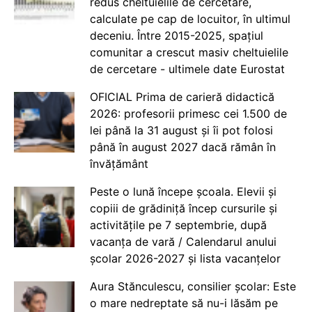
redus cheltuielile de cercetare,
calculate pe cap de locuitor, în ultimul
deceniu. Între 2015-2025, spațiul
comunitar a crescut masiv cheltuielile
de cercetare - ultimele date Eurostat
OFICIAL Prima de carieră didactică
2026: profesorii primesc cei 1.500 de
lei până la 31 august și îi pot folosi
până în august 2027 dacă rămân în
învățământ
Peste o lună începe școala. Elevii și
copiii de grădiniță încep cursurile și
activitățile pe 7 septembrie, după
vacanța de vară / Calendarul anului
școlar 2026-2027 și lista vacanțelor
Aura Stănculescu, consilier școlar: Este
o mare nedreptate să nu-i lăsăm pe