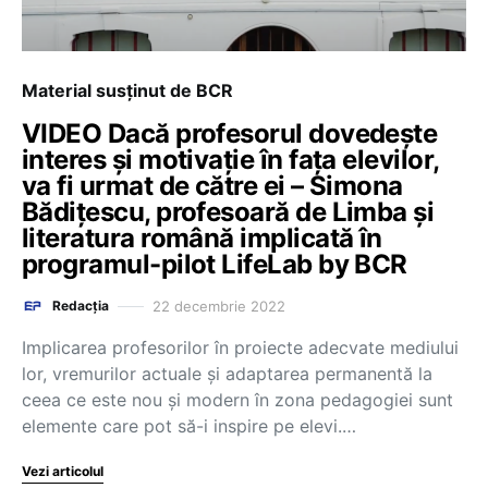
Material susținut de BCR
VIDEO Dacă profesorul dovedește
interes și motivație în fața elevilor,
va fi urmat de către ei – Simona
Bădițescu, profesoară de Limba și
literatura română implicată în
programul-pilot LifeLab by BCR
22 decembrie 2022
Redacția
Implicarea profesorilor în proiecte adecvate mediului
lor, vremurilor actuale și adaptarea permanentă la
ceea ce este nou și modern în zona pedagogiei sunt
elemente care pot să-i inspire pe elevi.…
Vezi articolul