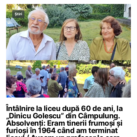
Știri
Întâlnire la liceu după 60 de ani, la
„Dinicu Golescu” din Câmpulung.
Absolvenți: Eram tinerii frumoși și
furioși în 1964 când am terminat