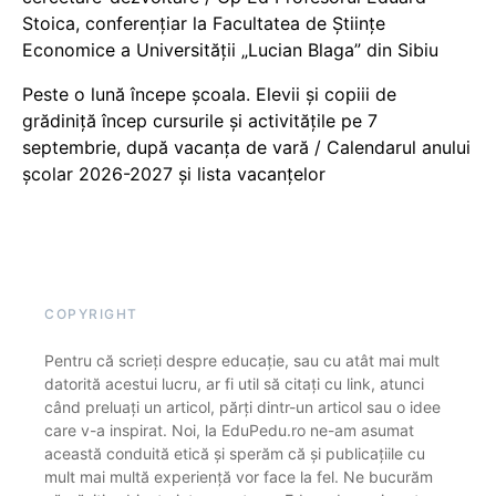
Stoica, conferențiar la Facultatea de Științe
Economice a Universității „Lucian Blaga” din Sibiu
Peste o lună începe școala. Elevii și copiii de
grădiniță încep cursurile și activitățile pe 7
septembrie, după vacanța de vară / Calendarul anului
școlar 2026-2027 și lista vacanțelor
COPYRIGHT
Pentru că scrieți despre educație, sau cu atât mai mult
datorită acestui lucru, ar fi util să citați cu link, atunci
când preluați un articol, părți dintr-un articol sau o idee
care v-a inspirat. Noi, la EduPedu.ro ne-am asumat
această conduită etică și sperăm că și publicațiile cu
mult mai multă experiență vor face la fel. Ne bucurăm