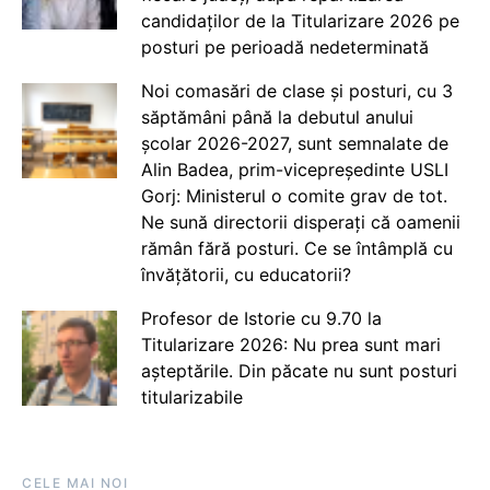
candidaților de la Titularizare 2026 pe
posturi pe perioadă nedeterminată
Noi comasări de clase și posturi, cu 3
săptămâni până la debutul anului
școlar 2026-2027, sunt semnalate de
Alin Badea, prim-vicepreședinte USLI
Gorj: Ministerul o comite grav de tot.
Ne sună directorii disperați că oamenii
rămân fără posturi. Ce se întâmplă cu
învățătorii, cu educatorii?
Profesor de Istorie cu 9.70 la
Titularizare 2026: Nu prea sunt mari
așteptările. Din păcate nu sunt posturi
titularizabile
CELE MAI NOI