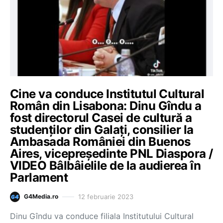
Cine va conduce Institutul Cultural
Român din Lisabona: Dinu Gîndu a
fost directorul Casei de cultură a
studenților din Galați, consilier la
Ambasada României din Buenos
Aires, vicepreședinte PNL Diaspora /
VIDEO Bâlbâielile de la audierea în
Parlament
12 februarie 2023
G4Media.ro
Dinu Gîndu va conduce filiala Institutului Cultural