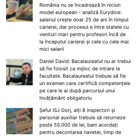
România nu se încadrează în niciun
model european - analiză Eurydice:
salariul crește doar 25 de ani în timpul
carierei, dar procesul e între statele cu
venituri mari pentru profesori încă de
la începutul carierei și cele cu cele mai
mici salarii
Daniel David: Bacalaureatul nu ar trebui
să fie folosit ca mijloc de intrare la
facultate. Bacalaureatul trebuie să fie
un examen care certifică competențele
pe care le ai după parcursul unui
învățământ obligatoriu
Șeful ISJ Gorj, alți 8 inspectori și
personal auxiliar trebuie să returneze
peste 55.000 de lei, bani acordați
pentru decontarea navetei, timp de