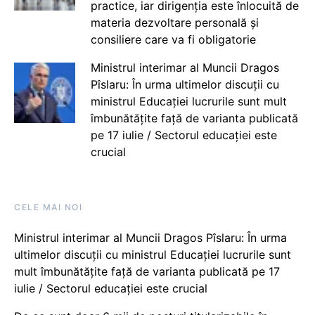
practice, iar dirigenția este înlocuită de
materia dezvoltare personală și
consiliere care va fi obligatorie
Ministrul interimar al Muncii Dragos
Pîslaru: În urma ultimelor discuții cu
ministrul Educației lucrurile sunt mult
îmbunătățite față de varianta publicată
pe 17 iulie / Sectorul educației este
crucial
CELE MAI NOI
Ministrul interimar al Muncii Dragos Pîslaru: În urma
ultimelor discuții cu ministrul Educației lucrurile sunt
mult îmbunătățite față de varianta publicată pe 17
iulie / Sectorul educației este crucial