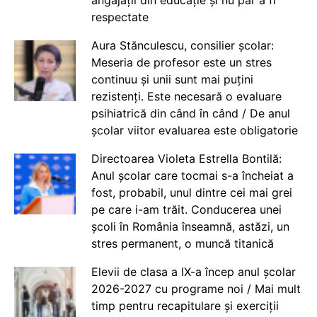
respectate
Aura Stănculescu, consilier școlar:
Meseria de profesor este un stres
continuu și unii sunt mai puțini
rezistenți. Este necesară o evaluare
psihiatrică din când în când / De anul
școlar viitor evaluarea este obligatorie
Directoarea Violeta Estrella Bontilă:
Anul școlar care tocmai s-a încheiat a
fost, probabil, unul dintre cei mai grei
pe care i-am trăit. Conducerea unei
școli în România înseamnă, astăzi, un
stres permanent, o muncă titanică
Elevii de clasa a IX-a încep anul școlar
2026-2027 cu programe noi / Mai mult
timp pentru recapitulare și exerciții