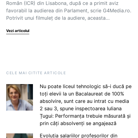
Român (ICR) din Lisabona, după ce a primit aviz
favorabil la audierea din Parlament, scrie G4Media.ro.
Potrivit unui filmuleț de la audiere, aceasta…
Vezi articolul
CELE MAI CITITE ARTICOLE
Nu poate liceul tehnologic să-i ducă pe
toți elevii la un Bacalaureat de 100%
absolvire, sunt care au intrat cu media
2 sau 3, spune inspectoarea Iuliana
Țugui: Performanța trebuie măsurată și
prin câți absolvenți se angajează
Evoluția salariilor profesorilor din