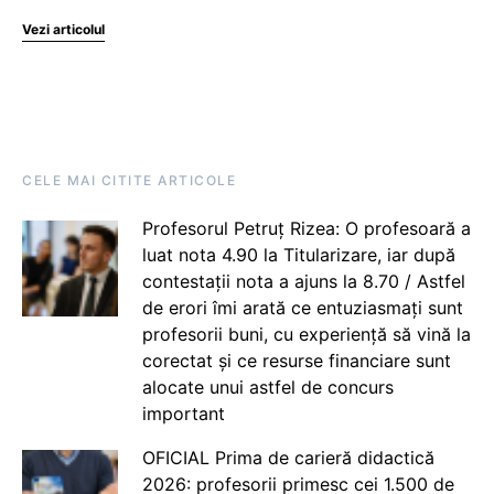
Vezi articolul
CELE MAI CITITE ARTICOLE
Profesorul Petruț Rizea: O profesoară a
luat nota 4.90 la Titularizare, iar după
contestații nota a ajuns la 8.70 / Astfel
de erori îmi arată ce entuziasmați sunt
profesorii buni, cu experiență să vină la
corectat și ce resurse financiare sunt
alocate unui astfel de concurs
important
OFICIAL Prima de carieră didactică
2026: profesorii primesc cei 1.500 de