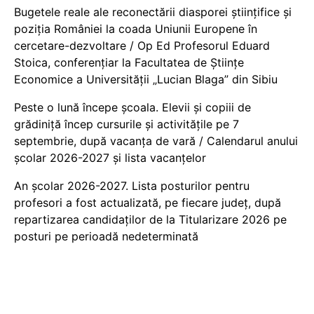
Bugetele reale ale reconectării diasporei științifice și
poziția României la coada Uniunii Europene în
cercetare-dezvoltare / Op Ed Profesorul Eduard
Stoica, conferențiar la Facultatea de Științe
Economice a Universității „Lucian Blaga” din Sibiu
Peste o lună începe școala. Elevii și copiii de
grădiniță încep cursurile și activitățile pe 7
septembrie, după vacanța de vară / Calendarul anului
școlar 2026-2027 și lista vacanțelor
An școlar 2026-2027. Lista posturilor pentru
profesori a fost actualizată, pe fiecare județ, după
repartizarea candidaților de la Titularizare 2026 pe
posturi pe perioadă nedeterminată