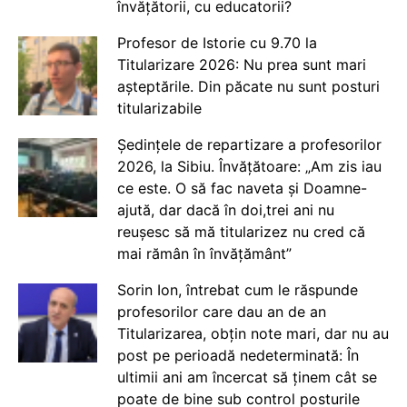
învățătorii, cu educatorii?
Profesor de Istorie cu 9.70 la
Titularizare 2026: Nu prea sunt mari
așteptările. Din păcate nu sunt posturi
titularizabile
Ședințele de repartizare a profesorilor
2026, la Sibiu. Învățătoare: „Am zis iau
ce este. O să fac naveta și Doamne-
ajută, dar dacă în doi,trei ani nu
reușesc să mă titularizez nu cred că
mai rămân în învățământ”
Sorin Ion, întrebat cum le răspunde
profesorilor care dau an de an
Titularizarea, obțin note mari, dar nu au
post pe perioadă nedeterminată: În
ultimii ani am încercat să ținem cât se
poate de bine sub control posturile