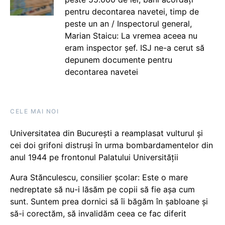
pentru decontarea navetei, timp de
peste un an / Inspectorul general,
Marian Staicu: La vremea aceea nu
eram inspector șef. ISJ ne-a cerut să
depunem documente pentru
decontarea navetei
CELE MAI NOI
Universitatea din București a reamplasat vulturul și
cei doi grifoni distruși în urma bombardamentelor din
anul 1944 pe frontonul Palatului Universității
Aura Stănculescu, consilier școlar: Este o mare
nedreptate să nu-i lăsăm pe copii să fie așa cum
sunt. Suntem prea dornici să îi băgăm în șabloane și
să-i corectăm, să invalidăm ceea ce fac diferit