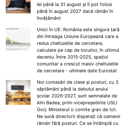
lei până la 31 august și îi pot folosi
până în august 2027 dacă rămân în
învățământ
Unici în UE: România este singura țară
din întreaga Uniune Europeană care a
redus cheltuielile de cercetare,
calculate pe cap de locuitor, în ultimul
deceniu. Între 2015-2025, spațiul
comunitar a crescut masiv cheltuielile
de cercetare - ultimele date Eurostat
Noi comasări de clase și posturi, cu 3
săptămâni până la debutul anului
școlar 2026-2027, sunt semnalate de
Alin Badea, prim-vicepreședinte USLI
Gorj: Ministerul o comite grav de tot.
Ne sună directorii disperați că oamenii
rămân fără posturi. Ce se întâmplă cu