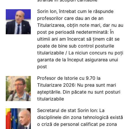
Sorin Ion, întrebat cum le răspunde
profesorilor care dau an de an
Titularizarea, obțin note mari, dar nu au
post pe perioadă nedeterminată: În
ultimii ani am încercat să ținem cât se
poate de bine sub control posturile
titularizabile / La niciun concurs nu poți
garanta de la început asigurarea unui
post
Profesor de Istorie cu 9.70 la
Titularizare 2026: Nu prea sunt mari
așteptările. Din păcate nu sunt posturi
titularizabile
Secretarul de stat Sorin Ion: La
disciplinele din zona tehnologică există
o criză de personal calificat pe zona