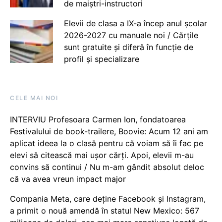
de maiștri-instructori
Elevii de clasa a IX-a încep anul școlar
2026-2027 cu manuale noi / Cărțile
sunt gratuite și diferă în funcție de
profil și specializare
CELE MAI NOI
INTERVIU Profesoara Carmen Ion, fondatoarea
Festivalului de book-trailere, Boovie: Acum 12 ani am
aplicat ideea la o clasă pentru că voiam să îi fac pe
elevi să citească mai ușor cărți. Apoi, elevii m-au
convins să continui / Nu m-am gândit absolut deloc
că va avea vreun impact major
Compania Meta, care deține Facebook și Instagram,
a primit o nouă amendă în statul New Mexico: 567