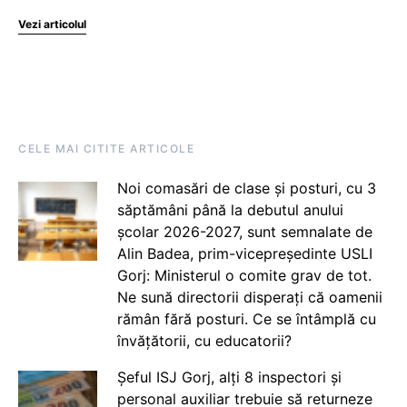
Vezi articolul
CELE MAI CITITE ARTICOLE
Noi comasări de clase și posturi, cu 3
săptămâni până la debutul anului
școlar 2026-2027, sunt semnalate de
Alin Badea, prim-vicepreședinte USLI
Gorj: Ministerul o comite grav de tot.
Ne sună directorii disperați că oamenii
rămân fără posturi. Ce se întâmplă cu
învățătorii, cu educatorii?
Șeful ISJ Gorj, alți 8 inspectori și
personal auxiliar trebuie să returneze