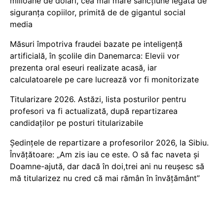
milioane de dolari, cea mai mare sancțiune legată de
siguranța copiilor, primită de de gigantul social
media
Măsuri împotriva fraudei bazate pe inteligență
artificială, în școlile din Danemarca: Elevii vor
prezenta oral eseuri realizate acasă, iar
calculatoarele pe care lucrează vor fi monitorizate
Titularizare 2026. Astăzi, lista posturilor pentru
profesori va fi actualizată, după repartizarea
candidaților pe posturi titularizabile
Ședințele de repartizare a profesorilor 2026, la Sibiu.
Învățătoare: „Am zis iau ce este. O să fac naveta și
Doamne-ajută, dar dacă în doi,trei ani nu reușesc să
mă titularizez nu cred că mai rămân în învățământ”