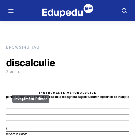
BROWSING TAG
discalculie
2 posts
Învățământ Primar