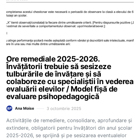
Ore remediale 2025-2026.
Învățătorii trebuie să sesizeze
tulburările de învățare și să
colaboreze cu specialiștii în vederea
evaluării elevilor / Model fișă de
evaluare psihopedagogică
3 octombrie 2025
Ana Moise
Activitățile de remediere, consolidare, aprofundare și
extindere, obligatorii pentru învățători din anul școlar
2025-2026, se sprijină și pe sesizarea eventualelor