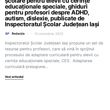
școlare pentru elevii cu cerințe
educaționale speciale, ghiduri
pentru profesori despre ADHD,
autism, dislexie, publicate de
Inspectoratul Școlar Județean Iași
10 octombrie 2023
Redacția
Inspectoratul Școlar Județean Iași propune un set de
resurse pentru profesori, care să vină în sprijinul
procesului de adaptare curriculară pentru elevii cu
cerințe educaționale speciale, CES. Adaptarea
curriculară presupune…
Vezi articolul