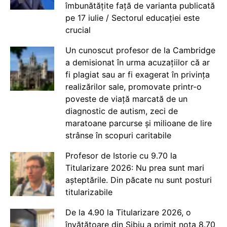
îmbunătățite față de varianta publicată
pe 17 iulie / Sectorul educației este
crucial
Un cunoscut profesor de la Cambridge
a demisionat în urma acuzațiilor că ar
fi plagiat sau ar fi exagerat în privința
realizărilor sale, promovate printr-o
poveste de viață marcată de un
diagnostic de autism, zeci de
maratoane parcurse și milioane de lire
strânse în scopuri caritabile
Profesor de Istorie cu 9.70 la
Titularizare 2026: Nu prea sunt mari
așteptările. Din păcate nu sunt posturi
titularizabile
De la 4.90 la Titularizare 2026, o
învățătoare din Sibiu a primit nota 8.70