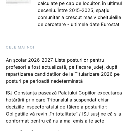
calculate pe cap de locuitor, în ultimul
deceniu. Între 2015-2025, spațiul
comunitar a crescut masiv cheltuielile
de cercetare - ultimele date Eurostat
CELE MAI NOI
An școlar 2026-2027. Lista posturilor pentru
profesori a fost actualizată, pe fiecare județ, după
repartizarea candidaților de la Titularizare 2026 pe
posturi pe perioadă nedeterminată
ISJ Constanța pasează Palatului Copiilor executarea
hotărârii prin care Tribunalul a suspendat chiar
deciziile Inspectoratului de tăiere a posturilor:
Obligațiile vă revin „în totalitate” / ISJ susține că s-a
conformat pentru că nu a mai emis alte acte