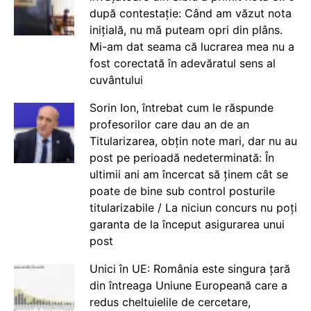
după contestație: Când am văzut nota
inițială, nu mă puteam opri din plâns.
Mi-am dat seama că lucrarea mea nu a
fost corectată în adevăratul sens al
cuvântului
Sorin Ion, întrebat cum le răspunde
profesorilor care dau an de an
Titularizarea, obțin note mari, dar nu au
post pe perioadă nedeterminată: În
ultimii ani am încercat să ținem cât se
poate de bine sub control posturile
titularizabile / La niciun concurs nu poți
garanta de la început asigurarea unui
post
Unici în UE: România este singura țară
din întreaga Uniune Europeană care a
redus cheltuielile de cercetare,