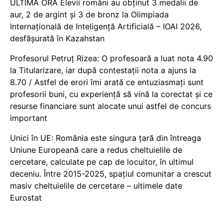
ULTIMĂ ORĂ Elevii români au obținut 3 medalii de
aur, 2 de argint și 3 de bronz la Olimpiada
Internațională de Inteligență Artificială – IOAI 2026,
desfășurată în Kazahstan
Profesorul Petruț Rizea: O profesoară a luat nota 4.90
la Titularizare, iar după contestații nota a ajuns la
8.70 / Astfel de erori îmi arată ce entuziasmați sunt
profesorii buni, cu experiență să vină la corectat și ce
resurse financiare sunt alocate unui astfel de concurs
important
Unici în UE: România este singura țară din întreaga
Uniune Europeană care a redus cheltuielile de
cercetare, calculate pe cap de locuitor, în ultimul
deceniu. Între 2015-2025, spațiul comunitar a crescut
masiv cheltuielile de cercetare – ultimele date
Eurostat