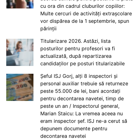
cu ora din cadrul cluburilor copiilor:
Multe cercuri de activități extrașcolare
vor dispărea de la 1 septembrie, spun
părinții
Titularizare 2026. Astăzi, lista
posturilor pentru profesori va fi
actualizată, după repartizarea
candidaților pe posturi titularizabile
Șeful ISJ Gorj, alți 8 inspectori și
personal auxiliar trebuie să returneze
peste 55.000 de lei, bani acordați
pentru decontarea navetei, timp de
peste un an / Inspectorul general,
Marian Staicu: La vremea aceea nu
eram inspector șef. ISJ ne-a cerut să
depunem documente pentru
decontarea navetei