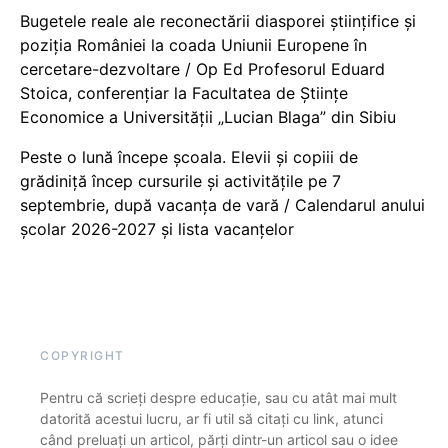
Bugetele reale ale reconectării diasporei științifice și
poziția României la coada Uniunii Europene în
cercetare-dezvoltare / Op Ed Profesorul Eduard
Stoica, conferențiar la Facultatea de Științe
Economice a Universității „Lucian Blaga” din Sibiu
Peste o lună începe școala. Elevii și copiii de
grădiniță încep cursurile și activitățile pe 7
septembrie, după vacanța de vară / Calendarul anului
școlar 2026-2027 și lista vacanțelor
COPYRIGHT
Pentru că scrieți despre educație, sau cu atât mai mult
datorită acestui lucru, ar fi util să citați cu link, atunci
când preluați un articol, părți dintr-un articol sau o idee