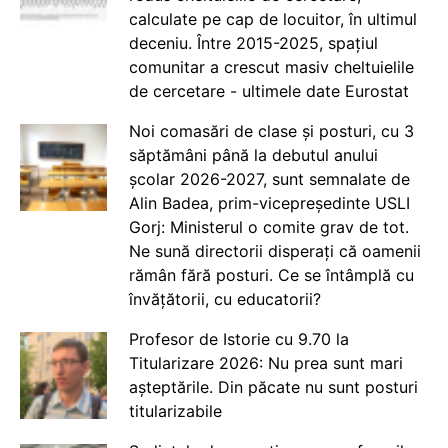
calculate pe cap de locuitor, în ultimul
deceniu. Între 2015-2025, spațiul
comunitar a crescut masiv cheltuielile
de cercetare - ultimele date Eurostat
Noi comasări de clase și posturi, cu 3
săptămâni până la debutul anului
școlar 2026-2027, sunt semnalate de
Alin Badea, prim-vicepreședinte USLI
Gorj: Ministerul o comite grav de tot.
Ne sună directorii disperați că oamenii
rămân fără posturi. Ce se întâmplă cu
învățătorii, cu educatorii?
Profesor de Istorie cu 9.70 la
Titularizare 2026: Nu prea sunt mari
așteptările. Din păcate nu sunt posturi
titularizabile