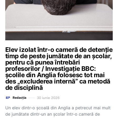
Elev izolat într-o cameră de detenție
timp de peste jumătate de an școlar,
pentru că punea întrebări
profesorilor / Investigație BBC:
școlile din Anglia folosesc tot mai
des „excluderea internă” ca metodă
de disciplină
30 iunie 2026
Redacția
Un elev dintr-o școală din Anglia a petrecut mai mult
de jumătate dintr-un an școlar într-o cameră de