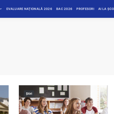
EVALUARE NAȚIONALĂ 2026
BAC 2026
PROFESORI
AI LA ȘC
Știri