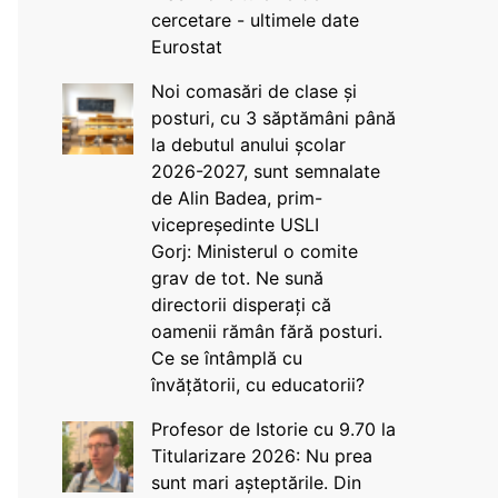
cercetare - ultimele date
Eurostat
Noi comasări de clase și
posturi, cu 3 săptămâni până
la debutul anului școlar
2026-2027, sunt semnalate
de Alin Badea, prim-
vicepreședinte USLI
Gorj: Ministerul o comite
grav de tot. Ne sună
directorii disperați că
oamenii rămân fără posturi.
Ce se întâmplă cu
învățătorii, cu educatorii?
Profesor de Istorie cu 9.70 la
Titularizare 2026: Nu prea
sunt mari așteptările. Din