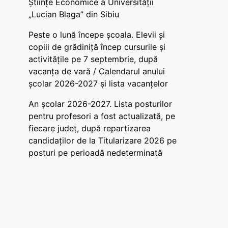
Științe Economice a Universității
„Lucian Blaga” din Sibiu
Peste o lună începe școala. Elevii și
copiii de grădiniță încep cursurile și
activitățile pe 7 septembrie, după
vacanța de vară / Calendarul anului
școlar 2026-2027 și lista vacanțelor
An școlar 2026-2027. Lista posturilor
pentru profesori a fost actualizată, pe
fiecare județ, după repartizarea
candidaților de la Titularizare 2026 pe
posturi pe perioadă nedeterminată