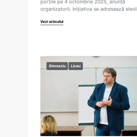
porțile pe 4 octombrie 2025, anunță
organizatorii. Inițiativa se adresează elev
Vezi articolul
Gimnaziu
Liceu