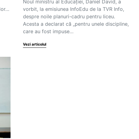
Noul ministru al Educației, Daniel David, a
ilor…
vorbit, la emisiunea InfoEdu de la TVR Info,
despre noile planuri-cadru pentru liceu.
Acesta a declarat că „pentru unele discipline,
care au fost impuse…
Vezi articolul