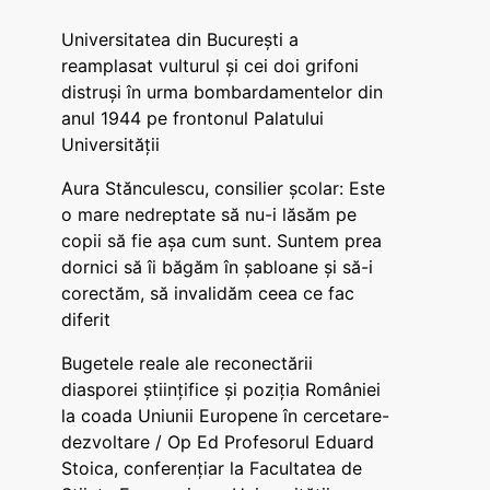
Universitatea din București a
reamplasat vulturul și cei doi grifoni
distruși în urma bombardamentelor din
anul 1944 pe frontonul Palatului
Universității
Aura Stănculescu, consilier școlar: Este
o mare nedreptate să nu-i lăsăm pe
copii să fie așa cum sunt. Suntem prea
dornici să îi băgăm în șabloane și să-i
corectăm, să invalidăm ceea ce fac
diferit
Bugetele reale ale reconectării
diasporei științifice și poziția României
la coada Uniunii Europene în cercetare-
dezvoltare / Op Ed Profesorul Eduard
Stoica, conferențiar la Facultatea de