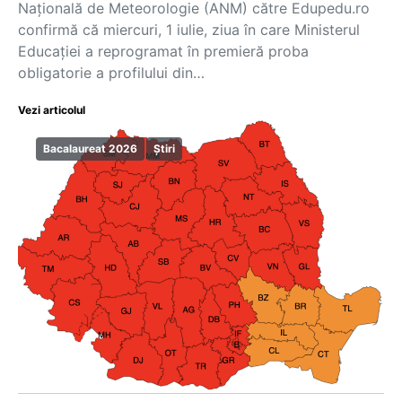
Națională de Meteorologie (ANM) către Edupedu.ro
confirmă că miercuri, 1 iulie, ziua în care Ministerul
Educației a reprogramat în premieră proba
obligatorie a profilului din…
Vezi articolul
Bacalaureat 2026
Știri