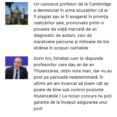
Un cunoscut profesor de la Cambridge
a demisionat în urma acuzațiilor că ar
fi plagiat sau ar fi exagerat în privința
realizărilor sale, promovate printr-o
poveste de viață marcată de un
diagnostic de autism, zeci de
maratoane parcurse și milioane de lire
strânse în scopuri caritabile
Sorin Ion, întrebat cum le răspunde
profesorilor care dau an de an
Titularizarea, obțin note mari, dar nu au
post pe perioadă nedeterminată: În
ultimii ani am încercat să ținem cât se
poate de bine sub control posturile
titularizabile / La niciun concurs nu poți
garanta de la început asigurarea unui
post