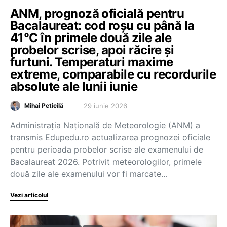
ANM, prognoză oficială pentru
Bacalaureat: cod roșu cu până la
41°C în primele două zile ale
probelor scrise, apoi răcire și
furtuni. Temperaturi maxime
extreme, comparabile cu recordurile
absolute ale lunii iunie
29 iunie 2026
Mihai Peticilă
Administrația Națională de Meteorologie (ANM) a
transmis Edupedu.ro actualizarea prognozei oficiale
pentru perioada probelor scrise ale examenului de
Bacalaureat 2026. Potrivit meteorologilor, primele
două zile ale examenului vor fi marcate…
Vezi articolul