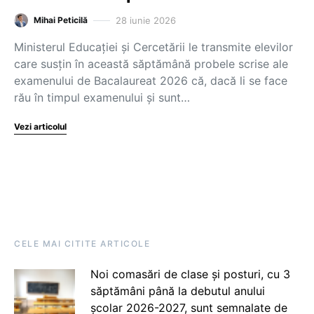
28 iunie 2026
Mihai Peticilă
Ministerul Educației și Cercetării le transmite elevilor
care susțin în această săptămână probele scrise ale
examenului de Bacalaureat 2026 că, dacă li se face
rău în timpul examenului și sunt…
Vezi articolul
CELE MAI CITITE ARTICOLE
Noi comasări de clase și posturi, cu 3
săptămâni până la debutul anului
școlar 2026-2027, sunt semnalate de