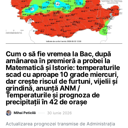
Cum o să fie vremea la Bac, după
amânarea în premieră a probei la
Matematică și Istorie: temperaturile
scad cu aproape 10 grade miercuri,
dar crește riscul de furtuni, vijelii și
grindină, anunță ANM /
Temperaturile și prognoza de
precipitații în 42 de orașe
30 iunie 2026
Mihai Peticilă
Actualizarea prognozei transmise de Administrația