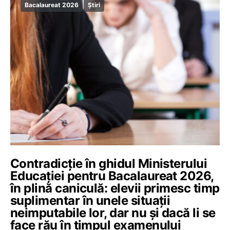
Bacalaureat 2026
Știri
Contradicție în ghidul Ministerului
Educației pentru Bacalaureat 2026,
în plină caniculă: elevii primesc timp
suplimentar în unele situații
neimputabile lor, dar nu și dacă li se
face rău în timpul examenului