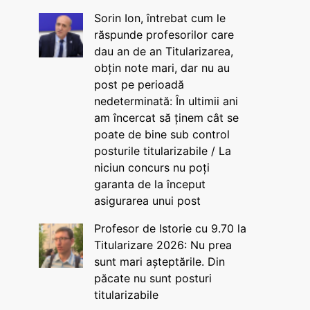
Sorin Ion, întrebat cum le
răspunde profesorilor care
dau an de an Titularizarea,
obțin note mari, dar nu au
post pe perioadă
nedeterminată: În ultimii ani
am încercat să ținem cât se
poate de bine sub control
posturile titularizabile / La
niciun concurs nu poți
garanta de la început
asigurarea unui post
Profesor de Istorie cu 9.70 la
Titularizare 2026: Nu prea
sunt mari așteptările. Din
păcate nu sunt posturi
titularizabile