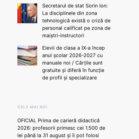
Secretarul de stat Sorin Ion:
La disciplinele din zona
tehnologică există o criză de
personal calificat pe zona de
maiștri-instructori
Elevii de clasa a IX-a încep
anul școlar 2026-2027 cu
manuale noi / Cărțile sunt
gratuite și diferă în funcție
de profil și specializare
CELE MAI NOI
OFICIAL Prima de carieră didactică
2026: profesorii primesc cei 1.500 de
lei până la 31 august și îi pot folosi