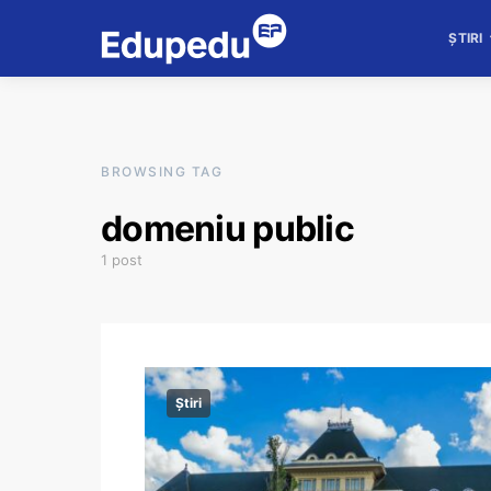
ȘTIRI
BROWSING TAG
domeniu public
1 post
Știri