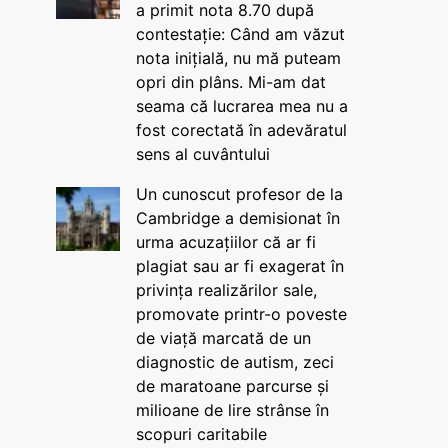
a primit nota 8.70 după
contestație: Când am văzut
nota inițială, nu mă puteam
opri din plâns. Mi-am dat
seama că lucrarea mea nu a
fost corectată în adevăratul
sens al cuvântului
Un cunoscut profesor de la
Cambridge a demisionat în
urma acuzațiilor că ar fi
plagiat sau ar fi exagerat în
privința realizărilor sale,
promovate printr-o poveste
de viață marcată de un
diagnostic de autism, zeci
de maratoane parcurse și
milioane de lire strânse în
scopuri caritabile