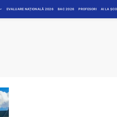
EVALUARE NAȚIONALĂ 2026
BAC 2026
PROFESORI
AI LA ȘC