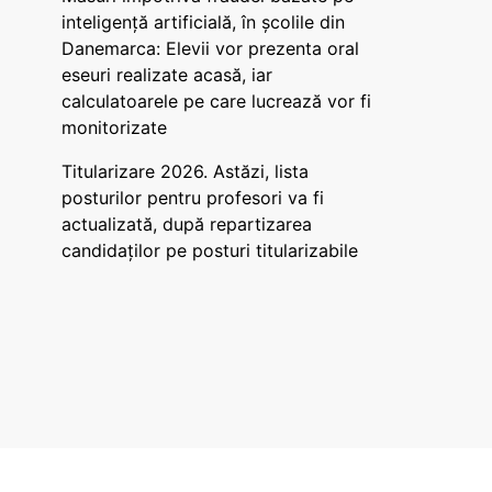
inteligență artificială, în școlile din
Danemarca: Elevii vor prezenta oral
eseuri realizate acasă, iar
calculatoarele pe care lucrează vor fi
monitorizate
Titularizare 2026. Astăzi, lista
posturilor pentru profesori va fi
actualizată, după repartizarea
candidaților pe posturi titularizabile