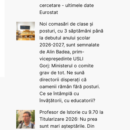
cercetare - ultimele date
Eurostat
Noi comasări de clase și
posturi, cu 3 săptămâni până
la debutul anului școlar
2026-2027, sunt semnalate
de Alin Badea, prim-
vicepreședinte USLI
Gorj: Ministerul o comite
grav de tot. Ne sună
directorii disperați că
oamenii rămân fără posturi.
Ce se întâmplă cu
învățătorii, cu educatorii?
Profesor de Istorie cu 9.70 la
Titularizare 2026: Nu prea
sunt mari așteptările. Din