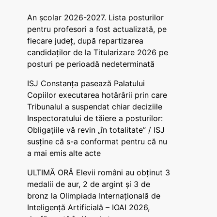
An școlar 2026-2027. Lista posturilor
pentru profesori a fost actualizată, pe
fiecare județ, după repartizarea
candidaților de la Titularizare 2026 pe
posturi pe perioadă nedeterminată
ISJ Constanța pasează Palatului
Copiilor executarea hotărârii prin care
Tribunalul a suspendat chiar deciziile
Inspectoratului de tăiere a posturilor:
Obligațiile vă revin „în totalitate” / ISJ
susține că s-a conformat pentru că nu
a mai emis alte acte
ULTIMĂ ORĂ Elevii români au obținut 3
medalii de aur, 2 de argint și 3 de
bronz la Olimpiada Internațională de
Inteligență Artificială – IOAI 2026,