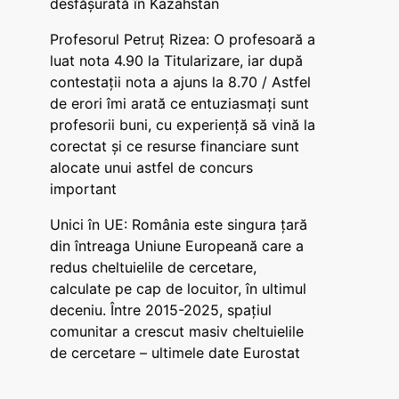
desfășurată în Kazahstan
Profesorul Petruț Rizea: O profesoară a
luat nota 4.90 la Titularizare, iar după
contestații nota a ajuns la 8.70 / Astfel
de erori îmi arată ce entuziasmați sunt
profesorii buni, cu experiență să vină la
corectat și ce resurse financiare sunt
alocate unui astfel de concurs
important
Unici în UE: România este singura țară
din întreaga Uniune Europeană care a
redus cheltuielile de cercetare,
calculate pe cap de locuitor, în ultimul
deceniu. Între 2015-2025, spațiul
comunitar a crescut masiv cheltuielile
de cercetare – ultimele date Eurostat