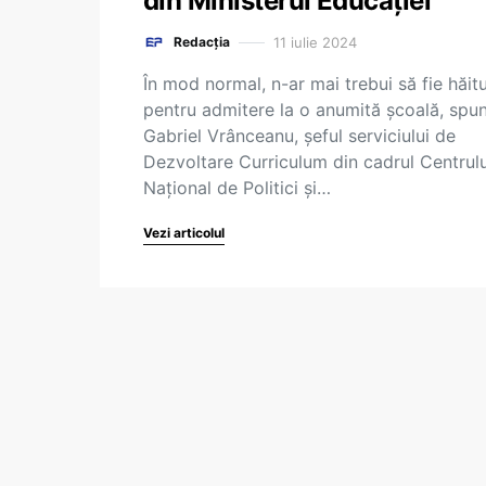
din Ministerul Educației
11 iulie 2024
Redacția
În mod normal, n-ar mai trebui să fie hăit
pentru admitere la o anumită școală, spu
Gabriel Vrânceanu, șeful serviciului de
Dezvoltare Curriculum din cadrul Centrulu
Național de Politici și…
Vezi articolul