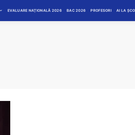
EVALUARE NAȚIONALĂ 2026
BAC 2026
PROFESORI
AI LA ȘC