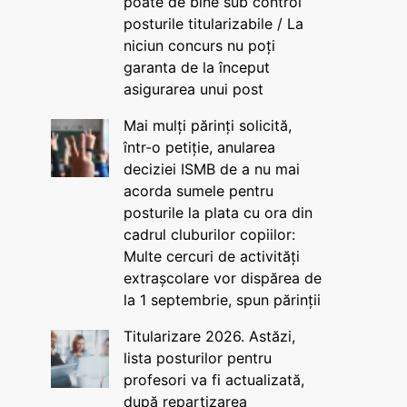
poate de bine sub control
posturile titularizabile / La
niciun concurs nu poți
garanta de la început
asigurarea unui post
Mai mulți părinți solicită,
într-o petiție, anularea
deciziei ISMB de a nu mai
acorda sumele pentru
posturile la plata cu ora din
cadrul cluburilor copiilor:
Multe cercuri de activități
extrașcolare vor dispărea de
la 1 septembrie, spun părinții
Titularizare 2026. Astăzi,
lista posturilor pentru
profesori va fi actualizată,
după repartizarea