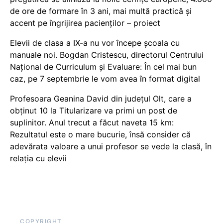
de ore de formare în 3 ani, mai multă practică și
accent pe îngrijirea pacienților – proiect
Elevii de clasa a IX-a nu vor începe școala cu
manuale noi. Bogdan Cristescu, directorul Centrului
Național de Curriculum și Evaluare: În cel mai bun
caz, pe 7 septembrie le vom avea în format digital
Profesoara Geanina David din județul Olt, care a
obținut 10 la Titularizare va primi un post de
suplinitor. Anul trecut a făcut naveta 15 km:
Rezultatul este o mare bucurie, însă consider că
adevărata valoare a unui profesor se vede la clasă, în
relația cu elevii
COPYRIGHT