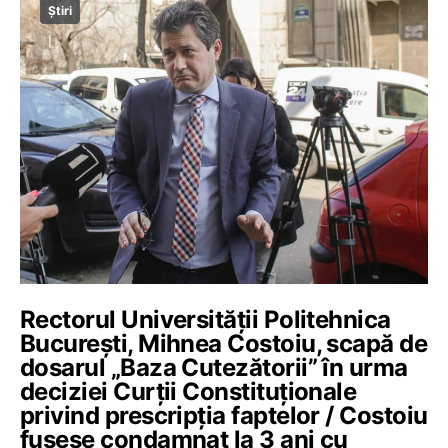
Știri
Rectorul Universității Politehnica
București, Mihnea Costoiu, scapă de
dosarul „Baza Cutezătorii” în urma
deciziei Curții Constituționale
privind prescripția faptelor / Costoiu
fusese condamnat la 3 ani cu