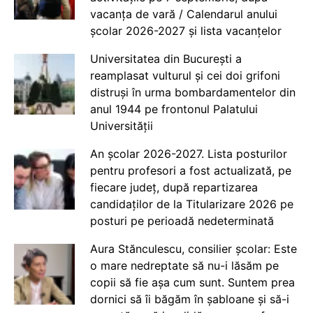
vacanța de vară / Calendarul anului
școlar 2026-2027 și lista vacanțelor
Universitatea din București a
reamplasat vulturul și cei doi grifoni
distruși în urma bombardamentelor din
anul 1944 pe frontonul Palatului
Universității
An școlar 2026-2027. Lista posturilor
pentru profesori a fost actualizată, pe
fiecare județ, după repartizarea
candidaților de la Titularizare 2026 pe
posturi pe perioadă nedeterminată
Aura Stănculescu, consilier școlar: Este
o mare nedreptate să nu-i lăsăm pe
copii să fie așa cum sunt. Suntem prea
dornici să îi băgăm în șabloane și să-i