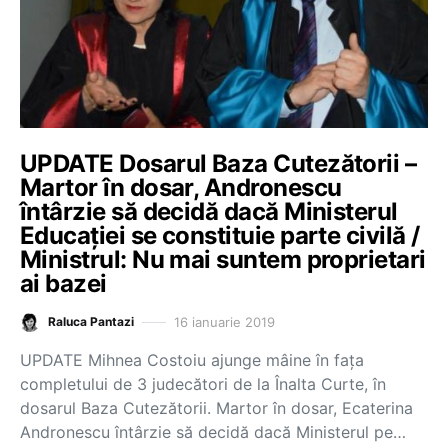
UPDATE Dosarul Baza Cutezătorii –
Martor în dosar, Andronescu
întârzie să decidă dacă Ministerul
Educației se constituie parte civilă /
Ministrul: Nu mai suntem proprietari
ai bazei
16 ianuarie 2019
Raluca Pantazi
UPDATE Mihnea Costoiu ajunge mâine în fața
completului de 3 judecători de la Înalta Curte, în
dosarul Baza Cutezătorii. Martor în dosar, Ecaterina
Andronescu întârzie să decidă dacă Ministerul pe…