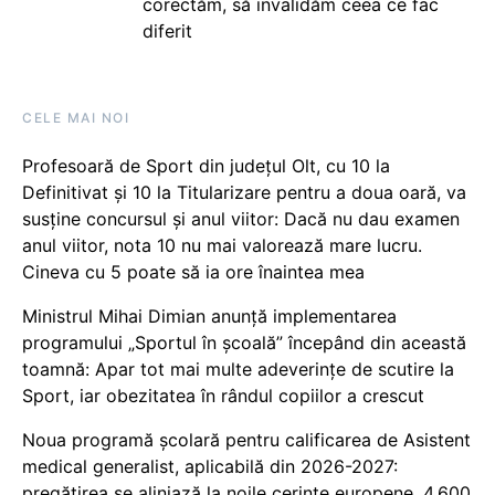
corectăm, să invalidăm ceea ce fac
diferit
CELE MAI NOI
Profesoară de Sport din județul Olt, cu 10 la
Definitivat și 10 la Titularizare pentru a doua oară, va
susține concursul și anul viitor: Dacă nu dau examen
anul viitor, nota 10 nu mai valorează mare lucru.
Cineva cu 5 poate să ia ore înaintea mea
Ministrul Mihai Dimian anunță implementarea
programului „Sportul în școală” începând din această
toamnă: Apar tot mai multe adeverințe de scutire la
Sport, iar obezitatea în rândul copiilor a crescut
Noua programă școlară pentru calificarea de Asistent
medical generalist, aplicabilă din 2026-2027:
pregătirea se aliniază la noile cerințe europene, 4.600