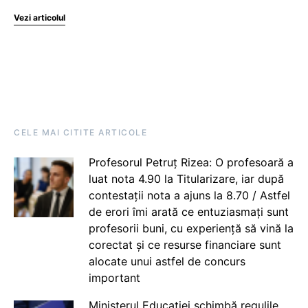
Vezi articolul
CELE MAI CITITE ARTICOLE
Profesorul Petruț Rizea: O profesoară a
luat nota 4.90 la Titularizare, iar după
contestații nota a ajuns la 8.70 / Astfel
de erori îmi arată ce entuziasmați sunt
profesorii buni, cu experiență să vină la
corectat și ce resurse financiare sunt
alocate unui astfel de concurs
important
Ministerul Educației schimbă regulile