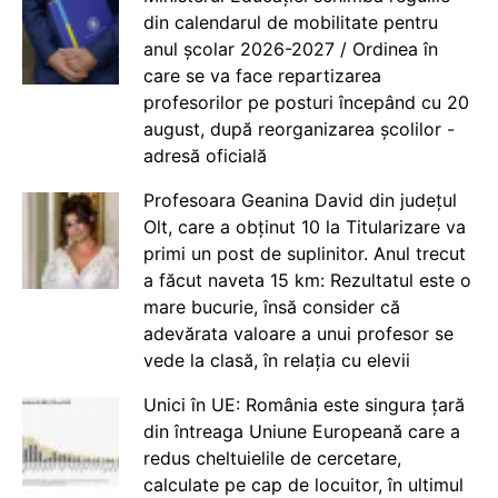
din calendarul de mobilitate pentru
anul școlar 2026-2027 / Ordinea în
care se va face repartizarea
profesorilor pe posturi începând cu 20
august, după reorganizarea școlilor -
adresă oficială
Profesoara Geanina David din județul
Olt, care a obținut 10 la Titularizare va
primi un post de suplinitor. Anul trecut
a făcut naveta 15 km: Rezultatul este o
mare bucurie, însă consider că
adevărata valoare a unui profesor se
vede la clasă, în relația cu elevii
Unici în UE: România este singura țară
din întreaga Uniune Europeană care a
redus cheltuielile de cercetare,
calculate pe cap de locuitor, în ultimul