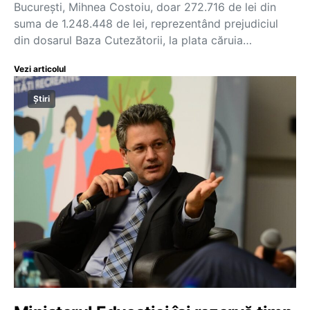
București, Mihnea Costoiu, doar 272.716 de lei din
suma de 1.248.448 de lei, reprezentând prejudiciul
din dosarul Baza Cutezătorii, la plata căruia…
Vezi articolul
Știri