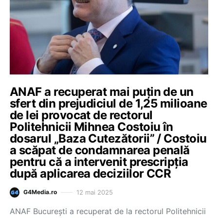
ANAF a recuperat mai puțin de un
sfert din prejudiciul de 1,25 milioane
de lei provocat de rectorul
Politehnicii Mihnea Costoiu în
dosarul „Baza Cutezătorii” / Costoiu
a scăpat de condamnarea penală
pentru că a intervenit prescripția
după aplicarea deciziilor CCR
12 mai 2025
G4Media.ro
ANAF București a recuperat de la rectorul Politehnicii