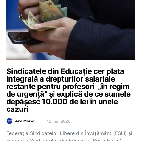
Sindicatele din Educație cer plata
integrală a drepturilor salariale
restante pentru profesori „în regim
de urgență” și explică de ce sumele
depășesc 10.000 de lei în unele
cazuri
12 mai 2026
Ana Moise
Federația Sindicatelor Libere din Învățământ (FSLI) și
Federația Sindicatelor din Educație „Spiru Haret”