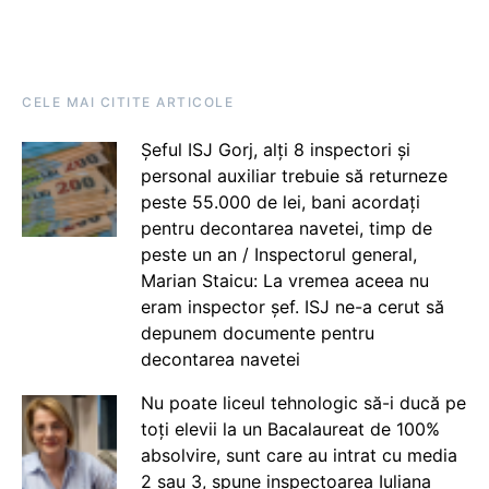
CELE MAI CITITE ARTICOLE
Șeful ISJ Gorj, alți 8 inspectori și
personal auxiliar trebuie să returneze
peste 55.000 de lei, bani acordați
pentru decontarea navetei, timp de
peste un an / Inspectorul general,
Marian Staicu: La vremea aceea nu
eram inspector șef. ISJ ne-a cerut să
depunem documente pentru
decontarea navetei
Nu poate liceul tehnologic să-i ducă pe
toți elevii la un Bacalaureat de 100%
absolvire, sunt care au intrat cu media
2 sau 3, spune inspectoarea Iuliana