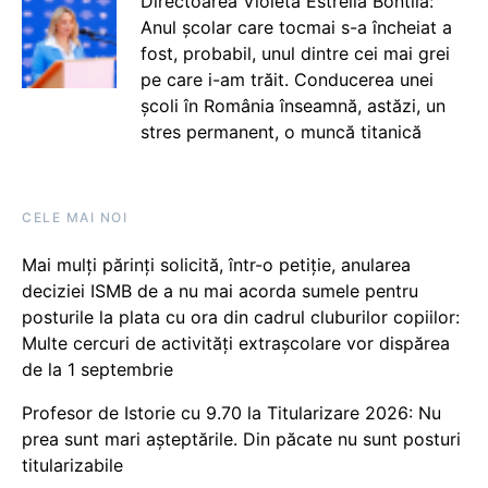
Directoarea Violeta Estrella Bontilă:
Anul școlar care tocmai s-a încheiat a
fost, probabil, unul dintre cei mai grei
pe care i-am trăit. Conducerea unei
școli în România înseamnă, astăzi, un
stres permanent, o muncă titanică
CELE MAI NOI
Mai mulți părinți solicită, într-o petiție, anularea
deciziei ISMB de a nu mai acorda sumele pentru
posturile la plata cu ora din cadrul cluburilor copiilor:
Multe cercuri de activități extrașcolare vor dispărea
de la 1 septembrie
Profesor de Istorie cu 9.70 la Titularizare 2026: Nu
prea sunt mari așteptările. Din păcate nu sunt posturi
titularizabile