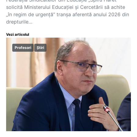
solicită Ministerului Educației și Cercetării să achite
„în regim de urgență” tranșa aferentă anului 2026 din
drepturile…
Vezi articolul
Profesori
Știri