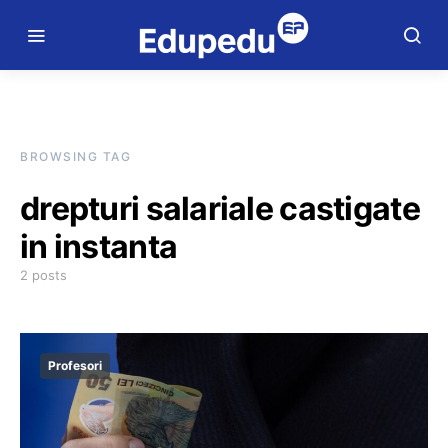
BROWSING TAG
drepturi salariale castigate
in instanta
2 posts
Profesori