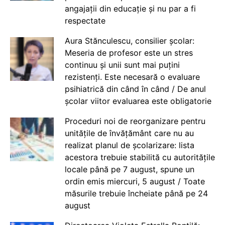
angajații din educație și nu par a fi
respectate
Aura Stănculescu, consilier școlar:
Meseria de profesor este un stres
continuu și unii sunt mai puțini
rezistenți. Este necesară o evaluare
psihiatrică din când în când / De anul
școlar viitor evaluarea este obligatorie
Proceduri noi de reorganizare pentru
unitățile de învățământ care nu au
realizat planul de școlarizare: lista
acestora trebuie stabilită cu autoritățile
locale până pe 7 august, spune un
ordin emis miercuri, 5 august / Toate
măsurile trebuie încheiate până pe 24
august