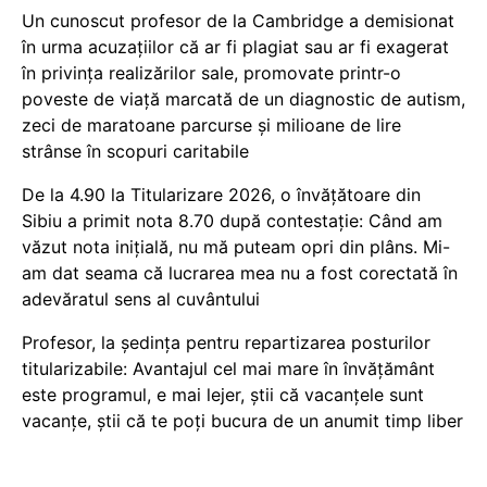
Un cunoscut profesor de la Cambridge a demisionat
în urma acuzațiilor că ar fi plagiat sau ar fi exagerat
în privința realizărilor sale, promovate printr-o
poveste de viață marcată de un diagnostic de autism,
zeci de maratoane parcurse și milioane de lire
strânse în scopuri caritabile
De la 4.90 la Titularizare 2026, o învățătoare din
Sibiu a primit nota 8.70 după contestație: Când am
văzut nota inițială, nu mă puteam opri din plâns. Mi-
am dat seama că lucrarea mea nu a fost corectată în
adevăratul sens al cuvântului
Profesor, la ședința pentru repartizarea posturilor
titularizabile: Avantajul cel mai mare în învățământ
este programul, e mai lejer, știi că vacanțele sunt
vacanţe, știi că te poți bucura de un anumit timp liber