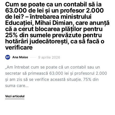
Cum se poate ca un contabil să ia
63.000 de lei și un profesor 2.000
de lei? – întrebarea ministrului
Educației, Mihai Dimian, care anunță
că a cerut blocarea plăților pentru
25% din sumele prevăzute pentru
hotărâri judecătorești, ca să facă o
verificare
9 aprilie 2026
Ana Moise
„Am întrebat cum se poate că un contabil sau un
secretar să primească 63.000 lei și profesorul 2.000
și am zis să se verifice această situație. 75% din
suma care…
Vezi articolul