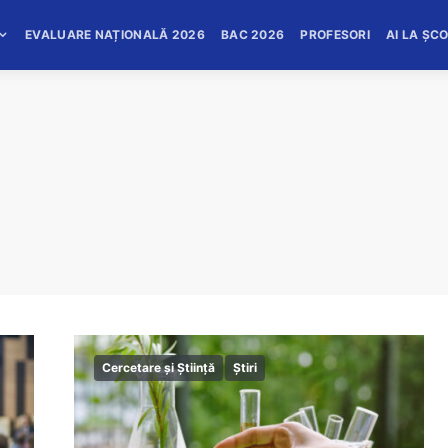
EVALUARE NAȚIONALĂ 2026
BAC 2026
PROFESORI
AI LA ȘC
Cercetare și Știință
Știri