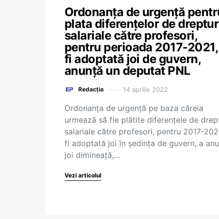
Ordonanța de urgență pentr
plata diferențelor de dreptur
salariale către profesori,
pentru perioada 2017-2021,
fi adoptată joi de guvern,
anunță un deputat PNL
14 aprilie 2022
Redacția
Ordonanța de urgență pe baza căreia
urmează să fie plătite diferențele de drep
salariale către profesori, pentru 2017-202
fi adoptată joi în ședința de guvern, a an
joi dimineață,…
Vezi articolul