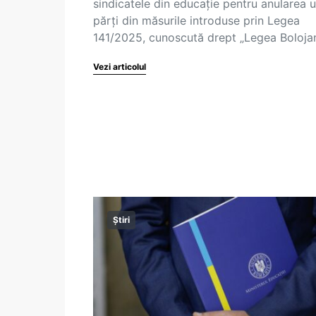
sindicatele din educație pentru anularea u
părți din măsurile introduse prin Legea
141/2025, cunoscută drept „Legea Boloja
Vezi articolul
Știri