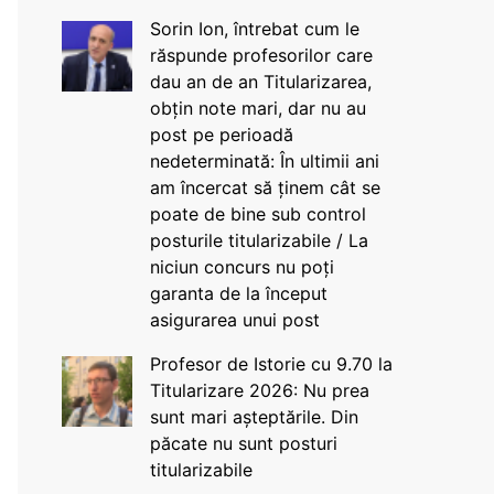
Sorin Ion, întrebat cum le
răspunde profesorilor care
dau an de an Titularizarea,
obțin note mari, dar nu au
post pe perioadă
nedeterminată: În ultimii ani
am încercat să ținem cât se
poate de bine sub control
posturile titularizabile / La
niciun concurs nu poți
garanta de la început
asigurarea unui post
Profesor de Istorie cu 9.70 la
Titularizare 2026: Nu prea
sunt mari așteptările. Din
păcate nu sunt posturi
titularizabile