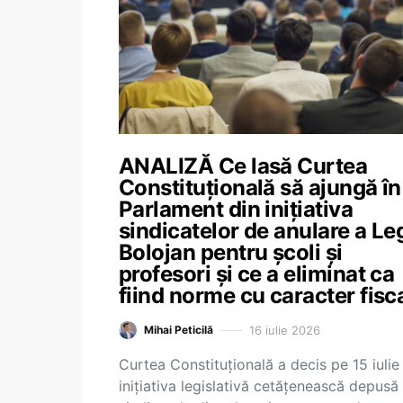
ANALIZĂ Ce lasă Curtea
Constituțională să ajungă în
Parlament din inițiativa
sindicatelor de anulare a Leg
Bolojan pentru școli și
profesori și ce a eliminat ca
fiind norme cu caracter fisc
16 iulie 2026
Mihai Peticilă
Curtea Constituțională a decis pe 15 iulie
inițiativa legislativă cetățenească depusă