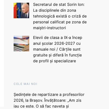
Secretarul de stat Sorin Ion:
La disciplinele din zona
tehnologică există o criză de
personal calificat pe zona de
maiștri-instructori
Elevii de clasa a IX-a încep
anul școlar 2026-2027 cu
manuale noi / Cărțile sunt
gratuite și diferă în funcție
de profil și specializare
CELE MAI NOI
Ședințele de repartizare a profesorilor
2026, la Brașov. Învățătoare: „Am zis
iau ce este. O să fac naveta și