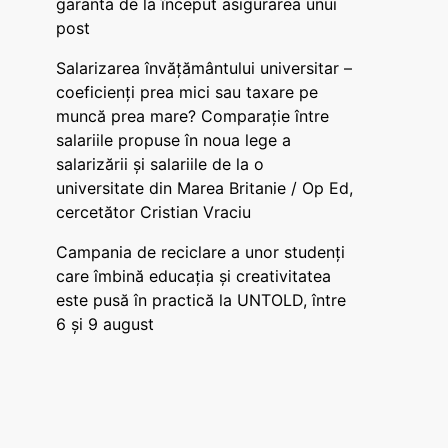
garanta de la început asigurarea unui
post
Salarizarea învățământului universitar –
coeficienți prea mici sau taxare pe
muncă prea mare? Comparație între
salariile propuse în noua lege a
salarizării și salariile de la o
universitate din Marea Britanie / Op Ed,
cercetător Cristian Vraciu
Campania de reciclare a unor studenți
care îmbină educația și creativitatea
este pusă în practică la UNTOLD, între
6 și 9 august