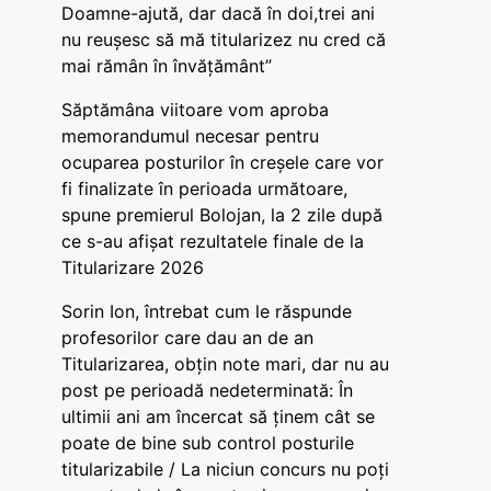
Doamne-ajută, dar dacă în doi,trei ani
nu reușesc să mă titularizez nu cred că
mai rămân în învățământ”
Săptămâna viitoare vom aproba
memorandumul necesar pentru
ocuparea posturilor în creșele care vor
fi finalizate în perioada următoare,
spune premierul Bolojan, la 2 zile după
ce s-au afișat rezultatele finale de la
Titularizare 2026
Sorin Ion, întrebat cum le răspunde
profesorilor care dau an de an
Titularizarea, obțin note mari, dar nu au
post pe perioadă nedeterminată: În
ultimii ani am încercat să ținem cât se
poate de bine sub control posturile
titularizabile / La niciun concurs nu poți