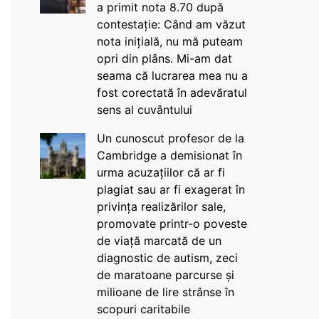
a primit nota 8.70 după
contestație: Când am văzut
nota inițială, nu mă puteam
opri din plâns. Mi-am dat
seama că lucrarea mea nu a
fost corectată în adevăratul
sens al cuvântului
Un cunoscut profesor de la
Cambridge a demisionat în
urma acuzațiilor că ar fi
plagiat sau ar fi exagerat în
privința realizărilor sale,
promovate printr-o poveste
de viață marcată de un
diagnostic de autism, zeci
de maratoane parcurse și
milioane de lire strânse în
scopuri caritabile