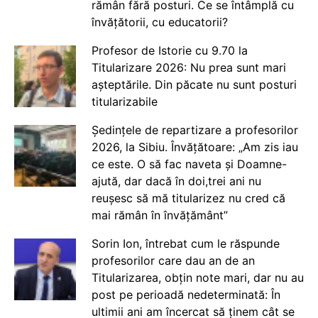
rămân fără posturi. Ce se întâmplă cu
învățătorii, cu educatorii?
Profesor de Istorie cu 9.70 la
Titularizare 2026: Nu prea sunt mari
așteptările. Din păcate nu sunt posturi
titularizabile
Ședințele de repartizare a profesorilor
2026, la Sibiu. Învățătoare: „Am zis iau
ce este. O să fac naveta și Doamne-
ajută, dar dacă în doi,trei ani nu
reușesc să mă titularizez nu cred că
mai rămân în învățământ”
Sorin Ion, întrebat cum le răspunde
profesorilor care dau an de an
Titularizarea, obțin note mari, dar nu au
post pe perioadă nedeterminată: În
ultimii ani am încercat să ținem cât se