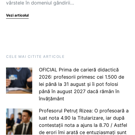
vârstele în domeniul gândirii…
Vezi articolul
CELE MAI CITITE ARTICOLE
OFICIAL Prima de carieră didactică
2026: profesorii primesc cei 1.500 de
lei până la 31 august și îi pot folosi
până în august 2027 dacă rămân în
învățământ
Profesorul Petruț Rizea: O profesoară a
luat nota 4.90 la Titularizare, iar după
contestații nota a ajuns la 8.70 / Astfel
de erori îmi arată ce entuziasmați sunt