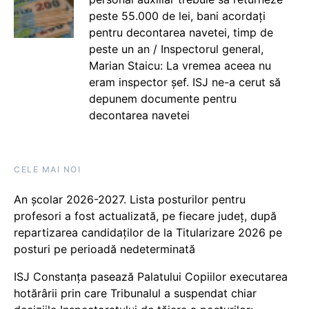
peste 55.000 de lei, bani acordați
pentru decontarea navetei, timp de
peste un an / Inspectorul general,
Marian Staicu: La vremea aceea nu
eram inspector șef. ISJ ne-a cerut să
depunem documente pentru
decontarea navetei
CELE MAI NOI
An școlar 2026-2027. Lista posturilor pentru
profesori a fost actualizată, pe fiecare județ, după
repartizarea candidaților de la Titularizare 2026 pe
posturi pe perioadă nedeterminată
ISJ Constanța pasează Palatului Copiilor executarea
hotărârii prin care Tribunalul a suspendat chiar