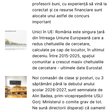
profesorii buni, cu experiență să vină la
corectat și ce resurse financiare sunt
alocate unui astfel de concurs
important
Unici în UE: România este singura țară
din întreaga Uniune Europeană care a
redus cheltuielile de cercetare,
calculate pe cap de locuitor, în ultimul
deceniu. Între 2015-2025, spațiul
comunitar a crescut masiv cheltuielile
de cercetare - ultimele date Eurostat
Noi comasări de clase și posturi, cu 3
săptămâni până la debutul anului
școlar 2026-2027, sunt semnalate de
Alin Badea, prim-vicepreședinte USLI
Gorj: Ministerul o comite grav de tot.
Ne sună directorii disperați că oamenii