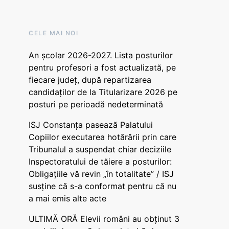
CELE MAI NOI
An școlar 2026-2027. Lista posturilor
pentru profesori a fost actualizată, pe
fiecare județ, după repartizarea
candidaților de la Titularizare 2026 pe
posturi pe perioadă nedeterminată
ISJ Constanța pasează Palatului
Copiilor executarea hotărârii prin care
Tribunalul a suspendat chiar deciziile
Inspectoratului de tăiere a posturilor:
Obligațiile vă revin „în totalitate” / ISJ
susține că s-a conformat pentru că nu
a mai emis alte acte
ULTIMĂ ORĂ Elevii români au obținut 3