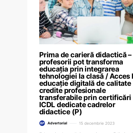
Prima de carieră didactică –
profesorii pot transforma
educația prin integrarea
tehnologiei la clasă / Acces 
educație digitală de calitate 
credite profesionale
transferabile prin certificări
ICDL dedicate cadrelor
didactice (P)
15 decembrie 2023
Advertorial