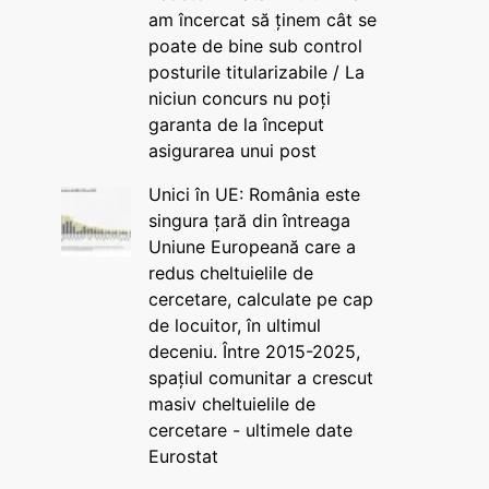
am încercat să ținem cât se
poate de bine sub control
posturile titularizabile / La
niciun concurs nu poți
garanta de la început
asigurarea unui post
Unici în UE: România este
singura țară din întreaga
Uniune Europeană care a
redus cheltuielile de
cercetare, calculate pe cap
de locuitor, în ultimul
deceniu. Între 2015-2025,
spațiul comunitar a crescut
masiv cheltuielile de
cercetare - ultimele date
Eurostat