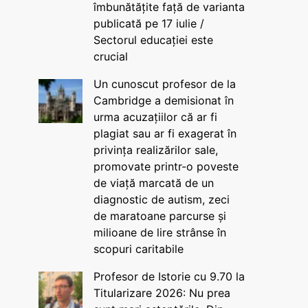
îmbunătățite față de varianta
publicată pe 17 iulie /
Sectorul educației este
crucial
Un cunoscut profesor de la
Cambridge a demisionat în
urma acuzațiilor că ar fi
plagiat sau ar fi exagerat în
privința realizărilor sale,
promovate printr-o poveste
de viață marcată de un
diagnostic de autism, zeci
de maratoane parcurse și
milioane de lire strânse în
scopuri caritabile
Profesor de Istorie cu 9.70 la
Titularizare 2026: Nu prea