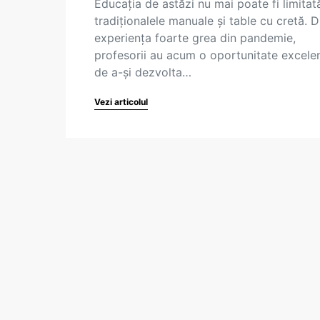
Educația de astăzi nu mai poate fi limitată
tradiționalele manuale și table cu cretă. 
experiența foarte grea din pandemie,
profesorii au acum o oportunitate excele
de a-și dezvolta…
Vezi articolul