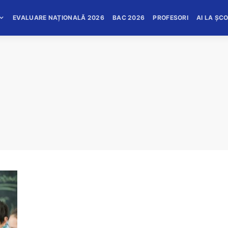
EVALUARE NAȚIONALĂ 2026
BAC 2026
PROFESORI
AI LA ȘC