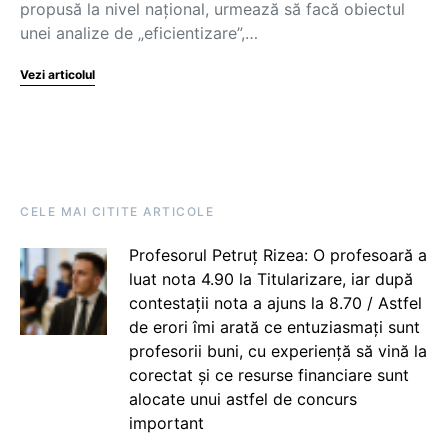
propusă la nivel național, urmează să facă obiectul
unei analize de „eficientizare”,…
Vezi articolul
CELE MAI CITITE ARTICOLE
Profesorul Petruț Rizea: O profesoară a
luat nota 4.90 la Titularizare, iar după
contestații nota a ajuns la 8.70 / Astfel
de erori îmi arată ce entuziasmați sunt
profesorii buni, cu experiență să vină la
corectat și ce resurse financiare sunt
alocate unui astfel de concurs
important