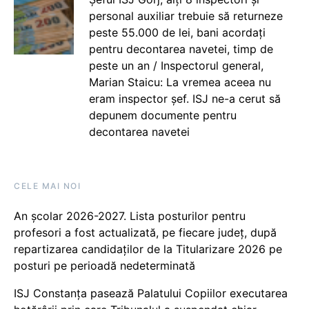
personal auxiliar trebuie să returneze
peste 55.000 de lei, bani acordați
pentru decontarea navetei, timp de
peste un an / Inspectorul general,
Marian Staicu: La vremea aceea nu
eram inspector șef. ISJ ne-a cerut să
depunem documente pentru
decontarea navetei
CELE MAI NOI
An școlar 2026-2027. Lista posturilor pentru
profesori a fost actualizată, pe fiecare județ, după
repartizarea candidaților de la Titularizare 2026 pe
posturi pe perioadă nedeterminată
ISJ Constanța pasează Palatului Copiilor executarea