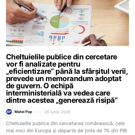
Cheltuielile publice din cercetare
vor fi analizate pentru
„eficientizare” până la sfârșitul verii,
prevede un memorandum adoptat
de guvern. O echipă
interministerială va vedea care
dintre acestea „generează risipă”
26 iunie 2026
Matei Pop
Cheltuielile publice din cercetarea românească, cele
mai mici din Europa și departe de ținta de 1% din PIB