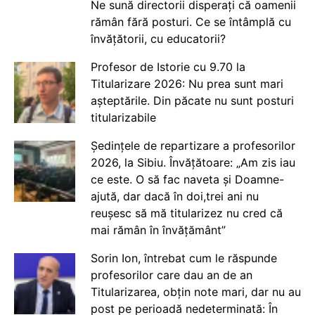
Ne sună directorii disperați că oamenii
rămân fără posturi. Ce se întâmplă cu
învățătorii, cu educatorii?
Profesor de Istorie cu 9.70 la
Titularizare 2026: Nu prea sunt mari
așteptările. Din păcate nu sunt posturi
titularizabile
Ședințele de repartizare a profesorilor
2026, la Sibiu. Învățătoare: „Am zis iau
ce este. O să fac naveta și Doamne-
ajută, dar dacă în doi,trei ani nu
reușesc să mă titularizez nu cred că
mai rămân în învățământ”
Sorin Ion, întrebat cum le răspunde
profesorilor care dau an de an
Titularizarea, obțin note mari, dar nu au
post pe perioadă nedeterminată: În