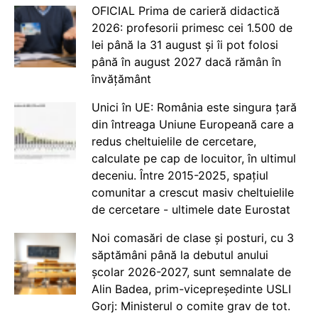
OFICIAL Prima de carieră didactică
2026: profesorii primesc cei 1.500 de
lei până la 31 august și îi pot folosi
până în august 2027 dacă rămân în
învățământ
Unici în UE: România este singura țară
din întreaga Uniune Europeană care a
redus cheltuielile de cercetare,
calculate pe cap de locuitor, în ultimul
deceniu. Între 2015-2025, spațiul
comunitar a crescut masiv cheltuielile
de cercetare - ultimele date Eurostat
Noi comasări de clase și posturi, cu 3
săptămâni până la debutul anului
școlar 2026-2027, sunt semnalate de
Alin Badea, prim-vicepreședinte USLI
Gorj: Ministerul o comite grav de tot.