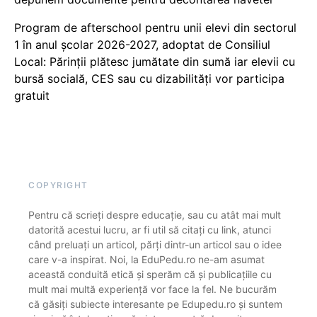
Program de afterschool pentru unii elevi din sectorul
1 în anul școlar 2026-2027, adoptat de Consiliul
Local: Părinții plătesc jumătate din sumă iar elevii cu
bursă socială, CES sau cu dizabilităţi vor participa
gratuit
COPYRIGHT
Pentru că scrieți despre educație, sau cu atât mai mult
datorită acestui lucru, ar fi util să citați cu link, atunci
când preluați un articol, părți dintr-un articol sau o idee
care v-a inspirat. Noi, la EduPedu.ro ne-am asumat
această conduită etică și sperăm că și publicațiile cu
mult mai multă experiență vor face la fel. Ne bucurăm
că găsiți subiecte interesante pe Edupedu.ro și suntem