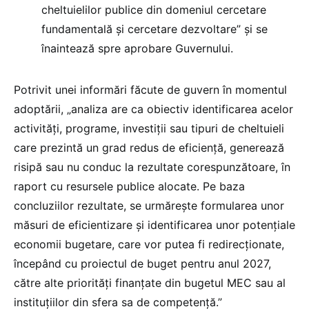
cheltuielilor publice din domeniul cercetare
fundamentală și cercetare dezvoltare” și se
înaintează spre aprobare Guvernului.
Potrivit unei informări făcute de guvern în momentul
adoptării, „analiza are ca obiectiv identificarea acelor
activități, programe, investiții sau tipuri de cheltuieli
care prezintă un grad redus de eficiență, generează
risipă sau nu conduc la rezultate corespunzătoare, în
raport cu resursele publice alocate. Pe baza
concluziilor rezultate, se urmărește formularea unor
măsuri de eficientizare și identificarea unor potențiale
economii bugetare, care vor putea fi redirecționate,
începând cu proiectul de buget pentru anul 2027,
către alte priorități finanțate din bugetul MEC sau al
instituțiilor din sfera sa de competență.”