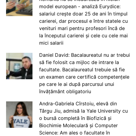
model european - analiză Eurydice:
salariul crește doar 25 de ani în timpul
carierei, dar procesul e între statele cu
venituri mari pentru profesori încă de
la începutul carierei și cele cu cele mai
mici salarii
Daniel David: Bacalaureatul nu ar trebui
să fie folosit ca mijloc de intrare la
facultate. Bacalaureatul trebuie să fie
un examen care certifică competențele
pe care le ai după parcursul unui
învățământ obligatoriu
Andra-Gabriela Cîrstoiu, elevă din
Târgu Jiu, admisă la Yale University cu
o bursă completă în Biofizică și
Biochimie Moleculară și Computer
Science: Am ales o facultate în