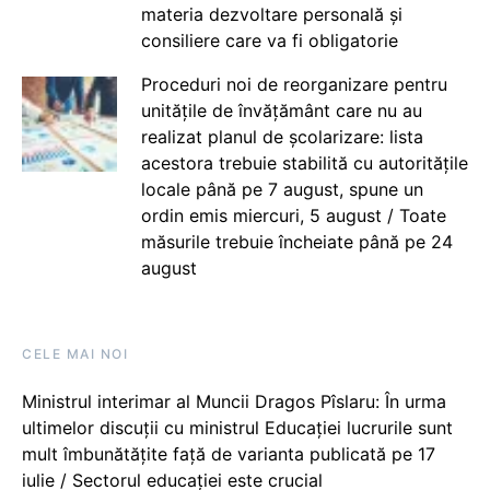
materia dezvoltare personală și
consiliere care va fi obligatorie
Proceduri noi de reorganizare pentru
unitățile de învățământ care nu au
realizat planul de școlarizare: lista
acestora trebuie stabilită cu autoritățile
locale până pe 7 august, spune un
ordin emis miercuri, 5 august / Toate
măsurile trebuie încheiate până pe 24
august
CELE MAI NOI
Ministrul interimar al Muncii Dragos Pîslaru: În urma
ultimelor discuții cu ministrul Educației lucrurile sunt
mult îmbunătățite față de varianta publicată pe 17
iulie / Sectorul educației este crucial