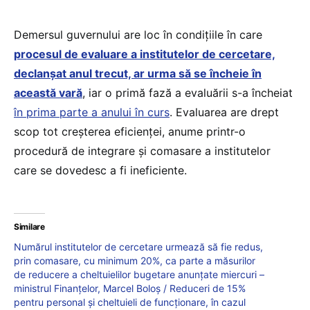
Demersul guvernului are loc în condițiile în care
procesul de evaluare a institutelor de cercetare,
declanșat anul trecut, ar urma să se încheie în
această vară
, iar o primă fază a evaluării s-a încheiat
în prima parte a anului în curs
. Evaluarea are drept
scop tot creșterea eficienței, anume printr-o
procedură de integrare și comasare a institutelor
care se dovedesc a fi ineficiente.
Similare
Numărul institutelor de cercetare urmează să fie redus,
prin comasare, cu minimum 20%, ca parte a măsurilor
de reducere a cheltuielilor bugetare anunțate miercuri –
ministrul Finanțelor, Marcel Boloș / Reduceri de 15%
pentru personal și cheltuieli de funcționare, în cazul