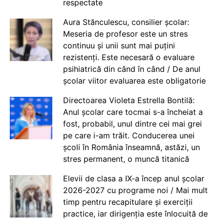
respectate
Aura Stănculescu, consilier școlar:
Meseria de profesor este un stres
continuu și unii sunt mai puțini
rezistenți. Este necesară o evaluare
psihiatrică din când în când / De anul
școlar viitor evaluarea este obligatorie
Directoarea Violeta Estrella Bontilă:
Anul școlar care tocmai s-a încheiat a
fost, probabil, unul dintre cei mai grei
pe care i-am trăit. Conducerea unei
școli în România înseamnă, astăzi, un
stres permanent, o muncă titanică
Elevii de clasa a IX-a încep anul școlar
2026-2027 cu programe noi / Mai mult
timp pentru recapitulare și exerciții
practice, iar dirigenția este înlocuită de