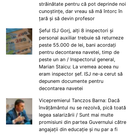
străinătate pentru că pot deprinde noi
cunoștințe, dar vreau să mă întorc în
țară și să devin profesor
Șeful ISJ Gorj, alți 8 inspectori și
personal auxiliar trebuie să returneze
peste 55.000 de lei, bani acordați
pentru decontarea navetei, timp de
peste un an / Inspectorul general,
Marian Staicu: La vremea aceea nu
eram inspector șef. ISJ ne-a cerut să
depunem documente pentru
decontarea navetei
Vicepremierul Tanczos Barna: Dacă
învățământul nu se rezolvă, pică toată
legea salarizării / Sunt mai multe
promisiuni din partea Guvernului către
angajații din educație și nu par a fi