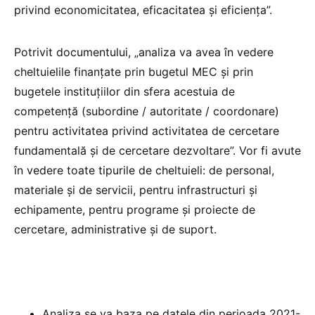
privind economicitatea, eficacitatea și eficiența”.
Potrivit documentului, „analiza va avea în vedere
cheltuielile finanțate prin bugetul MEC și prin
bugetele instituțiilor din sfera acestuia de
competență (subordine / autoritate / coordonare)
pentru activitatea privind activitatea de cercetare
fundamentală și de cercetare dezvoltare”. Vor fi avute
în vedere toate tipurile de cheltuieli: de personal,
materiale și de servicii, pentru infrastructuri și
echipamente, pentru programe și proiecte de
cercetare, administrative și de suport.
Analiza se va baza pe datele din perioada 2021-