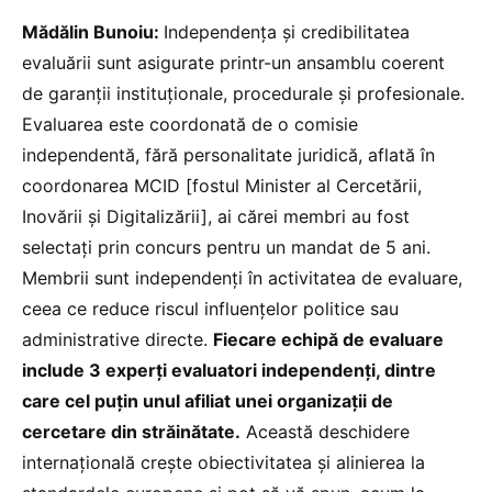
Mădălin Bunoiu:
Independența și credibilitatea
evaluării sunt asigurate printr-un ansamblu coerent
de garanții instituționale, procedurale și profesionale.
Evaluarea este coordonată de o comisie
independentă, fără personalitate juridică, aflată în
coordonarea MCID [fostul Minister al Cercetării,
Inovării și Digitalizării], ai cărei membri au fost
selectați prin concurs pentru un mandat de 5 ani.
Membrii sunt independenți în activitatea de evaluare,
ceea ce reduce riscul influențelor politice sau
administrative directe.
Fiecare echipă de evaluare
include 3 experți evaluatori independenți, dintre
care cel puțin unul afiliat unei organizații de
cercetare din străinătate.
Această deschidere
internațională crește obiectivitatea și alinierea la