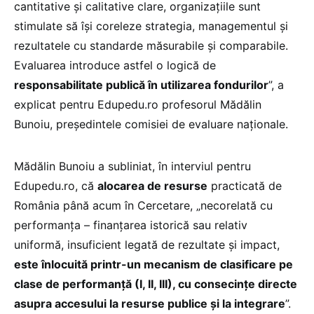
cantitative și calitative clare, organizațiile sunt
stimulate să își coreleze strategia, managementul și
rezultatele cu standarde măsurabile și comparabile.
Evaluarea introduce astfel o logică de
responsabilitate publică în utilizarea fondurilor
”, a
explicat pentru Edupedu.ro profesorul Mădălin
Bunoiu, președintele comisiei de evaluare naționale.
Mădălin Bunoiu a subliniat, în interviul pentru
Edupedu.ro, că
alocarea de resurse
practicată de
România până acum în Cercetare, „necorelată cu
performanța – finanțarea istorică sau relativ
uniformă, insuficient legată de rezultate și impact,
este înlocuită printr-un mecanism de clasificare pe
clase de performanță (I, II, III), cu consecințe directe
asupra accesului la resurse publice și la integrare
”.