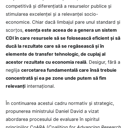
competitivă și diferențiată a resurselor publice și
stimularea excelenței și a relevanței socio-
economice. Chiar dacă limbajul pare unul standard și
scorțos,
esența este aceea de a genera un sistem
CDI în care resursele să se folosească eficient și să
ducă la rezultate care să se regăsească și în
elemente de transfer tehnologic, de cuplaj al
acestor rezultate cu economia reală
. Desigur, fără a
neglija
cercetarea fundamentală care însă trebuie
concentrată și ea pe zone unde putem să fim
relevanți
internațional.
În continuarea acestui cadru normativ și strategic,
propunerea ministrului Daniel David a vizat
abordarea procesului de evaluare în spiritul
principiilor CoARA (
Coalition for Advancing Research