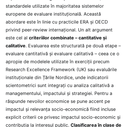
standardele utilizate în majoritatea sistemelor
europene de evaluare instituțională. Această
abordare este în linie cu practicile ERA și OECD
privind peer-review internațional. Un alt argument
este cel al
criteriilor combinate – cantitative și
calitative
. Evaluarea este structurată pe două etape –
evaluare cantitativă și evaluare calitativă – ceea ce o
apropie de modelele utilizate în exerciții precum
Research Excellence Framework (UK) sau evaluările
instituționale din Țările Nordice, unde indicatorii
scientometrici sunt integrați cu analiza calitativă a
managementului, impactului și strategiei. Pentru a
răspunde nevoilor economice se pune accent pe
impactul și relevanța socio-economică fiind incluse
explicit criterii ce privesc impactul socio-economic și
contribuția la interesul public.
Clasificarea în clase de