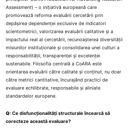
Assessment
) – o inițiativă europeană care
promovează reforma evaluării cercetării prin
depășirea dependenței exclusive de indicatori
scientometrici, valorizarea evaluării calitative și a
impactului real al cercetării, recunoașterea diversității
misiunilor instituționale și consolidarea unei culturi a
responsabilității, transparenței și excelenței
sustenabile. Filosofia centrală a CoARA este
orientarea evaluării către calitate și conținut, nu doar
către metrici cantitative, încurajând practici de
evaluare echilibrate, responsabile și aliniate
standardelor europene.
Q
: Ce disfuncționalități structurale încearcă să
corecteze această evaluare?