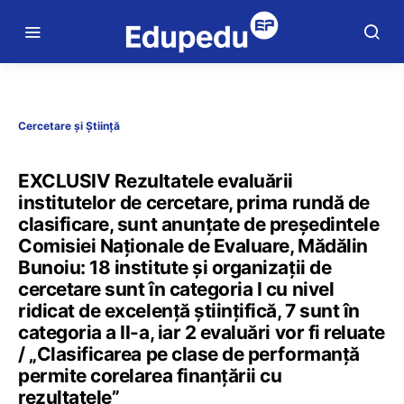
Cercetare și Știință
EXCLUSIV Rezultatele evaluării
institutelor de cercetare, prima rundă de
clasificare, sunt anunțate de președintele
Comisiei Naționale de Evaluare, Mădălin
Bunoiu: 18 institute și organizații de
cercetare sunt în categoria I cu nivel
ridicat de excelență științifică, 7 sunt în
categoria a II-a, iar 2 evaluări vor fi reluate
/ „Clasificarea pe clase de performanță
permite corelarea finanțării cu
rezultatele”