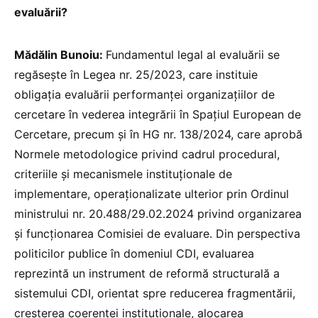
evaluării?
Mădălin Bunoiu:
Fundamentul legal al evaluării se
regăsește în Legea nr. 25/2023, care instituie
obligația evaluării performanței organizațiilor de
cercetare în vederea integrării în Spațiul European de
Cercetare, precum și în HG nr. 138/2024, care aprobă
Normele metodologice privind cadrul procedural,
criteriile și mecanismele instituționale de
implementare, operaționalizate ulterior prin Ordinul
ministrului nr. 20.488/29.02.2024 privind organizarea
și funcționarea Comisiei de evaluare. Din perspectiva
politicilor publice în domeniul CDI, evaluarea
reprezintă un instrument de reformă structurală a
sistemului CDI, orientat spre reducerea fragmentării,
creșterea coerenței instituționale, alocarea