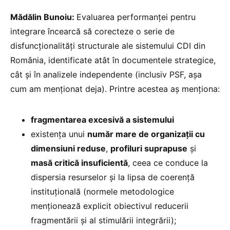
Mădălin Bunoiu:
Evaluarea performanței pentru
integrare încearcă să corecteze o serie de
disfuncționalități structurale ale sistemului CDI din
România, identificate atât în documentele strategice,
cât și în analizele independente (inclusiv PSF, așa
cum am menționat deja). Printre acestea aș menționa:
fragmentarea excesivă a sistemului
existența unui
număr mare de organizații cu
dimensiuni reduse
,
profiluri suprapuse
și
masă critică insuficientă
, ceea ce conduce la
dispersia resurselor și la lipsa de coerență
instituțională (normele metodologice
menționează explicit obiectivul reducerii
fragmentării și al stimulării integrării);