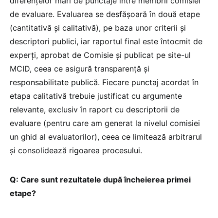
diferențelor mari de punctaje între membrii comisiei
de evaluare. Evaluarea se desfășoară în două etape
(cantitativă și calitativă), pe baza unor criterii și
descriptori publici, iar raportul final este întocmit de
experți, aprobat de Comisie și publicat pe site-ul
MCID, ceea ce asigură transparență și
responsabilitate publică. Fiecare punctaj acordat în
etapa calitativă trebuie justificat cu argumente
relevante, exclusiv în raport cu descriptorii de
evaluare (pentru care am generat la nivelul comisiei
un ghid al evaluatorilor), ceea ce limitează arbitrarul
și consolidează rigoarea procesului.
Q: Care sunt rezultatele după încheierea primei
etape?