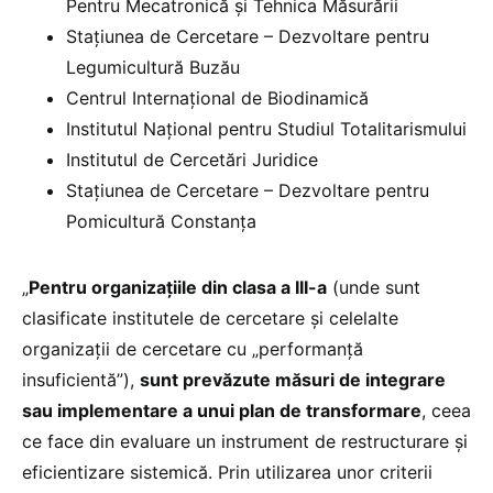
Pentru Mecatronică și Tehnica Măsurării
Stațiunea de Cercetare – Dezvoltare pentru
Legumicultură Buzău
Centrul Internațional de Biodinamică
Institutul Național pentru Studiul Totalitarismului
Institutul de Cercetări Juridice
Stațiunea de Cercetare – Dezvoltare pentru
Pomicultură Constanța
„
Pentru organizațiile din clasa a III-a
(unde sunt
clasificate institutele de cercetare și celelalte
organizații de cercetare cu „performanță
insuficientă”),
sunt prevăzute măsuri de integrare
sau implementare a unui plan de transformare
, ceea
ce face din evaluare un instrument de restructurare și
eficientizare sistemică. Prin utilizarea unor criterii