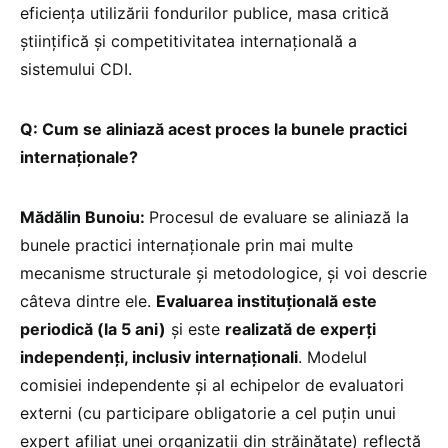
eficiența utilizării fondurilor publice, masa critică
științifică și competitivitatea internațională a
sistemului CDI.
Q: Cum se aliniază acest proces la bunele practici
internaționale?
Mădălin Bunoiu:
Procesul de evaluare se aliniază la
bunele practici internaționale prin mai multe
mecanisme structurale și metodologice, și voi descrie
câteva dintre ele.
Evaluarea instituțională este
periodică (la 5 ani)
și este
realizată de experți
independenți, inclusiv internaționali
. Modelul
comisiei independente și al echipelor de evaluatori
externi (cu participare obligatorie a cel puțin unui
expert afiliat unei organizații din străinătate) reflectă