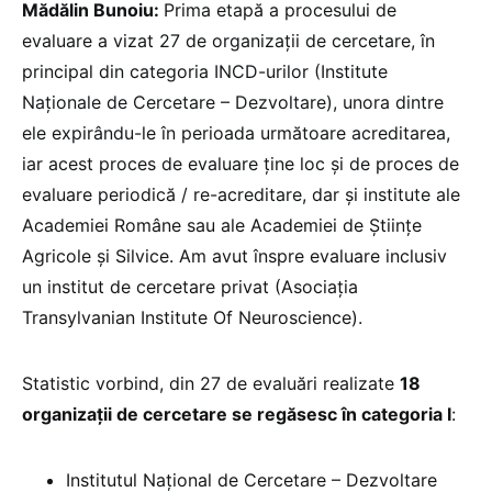
Mădălin Bunoiu:
Prima etapă a procesului de
evaluare a vizat 27 de organizații de cercetare, în
principal din categoria INCD-urilor (Institute
Naționale de Cercetare – Dezvoltare), unora dintre
ele expirându-le în perioada următoare acreditarea,
iar acest proces de evaluare ține loc și de proces de
evaluare periodică / re-acreditare, dar și institute ale
Academiei Române sau ale Academiei de Științe
Agricole și Silvice. Am avut înspre evaluare inclusiv
un institut de cercetare privat (Asociația
Transylvanian Institute Of Neuroscience).
Statistic vorbind, din 27 de evaluări realizate
18
organizații de cercetare se regăsesc în categoria I
:
Institutul Național de Cercetare – Dezvoltare