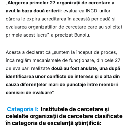
„
Alegerea primelor 27 organizații de cercetare a
avut la baza două criterii:
evaluarea INCD-urilor
cărora le expira acreditarea în această perioadă și
evaluarea organizațiilor de cercetare care au solicitat
primele acest lucru”, a precizat Bunoiu.
Acesta a declarat că „suntem la început de proces,
încă reglăm mecanismele de funcționare, din cele 27
de evaluări realizate
două au fost anulate, una după
identificarea unor conflicte de interese și o alta din
cauza diferențelor mari de punctaje între membrii
comisiei de evaluare
”.
Categoria I:
Institutele de cercetare și
celelalte organizații de cercetare clasificate
în categoria de excelență științifică: