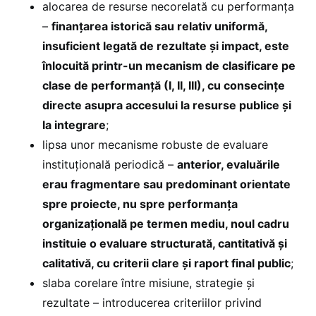
alocarea de resurse necorelată cu performanța
–
finanțarea istorică sau relativ uniformă,
insuficient legată de rezultate și impact, este
înlocuită printr-un mecanism de clasificare pe
clase de performanță (I, II, III), cu consecințe
directe asupra accesului la resurse publice și
la integrare
;
lipsa unor mecanisme robuste de evaluare
instituțională periodică –
anterior, evaluările
erau fragmentare sau predominant orientate
spre proiecte, nu spre performanța
organizațională pe termen mediu, noul cadru
instituie o evaluare structurată, cantitativă și
calitativă, cu criterii clare și raport final public
;
slaba corelare între misiune, strategie și
rezultate – introducerea criteriilor privind