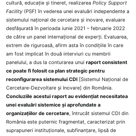
cultură, educație și tineret, realizarea
Policy Support
Facility
(PSF) în vederea unei evaluări independente a
sistemului național de cercetare și inovare, evaluare
desfășurată în perioada iunie 2021 – februarie 2022
de către un panel internațional de experți. Evaluarea,
extrem de riguroasă, afirm asta în condițiile în care
am fost implicat în două interviuri cu membrii
panelului, a dus la conturarea unui
raport consistent
ce poate fi folosit ca plan strategic pentru
reconfigurarea sistemului CDI
[Sistemul Naţional de
Cercetare-Dezvoltare şi Inovare] din România.
Concluziile acestui raport au evidențiat necesitatea
unei evaluări sistemice și aprofundate a
organizațiilor de cercetare
, întrucât sistemul CDI din
România este puternic fragmentat, caracterizat prin
suprapuneri instituționale, subfinanțare, lipsă de