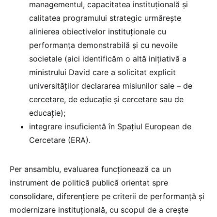
managementul, capacitatea instituțională și
calitatea programului strategic urmărește
alinierea obiectivelor instituționale cu
performanța demonstrabilă și cu nevoile
societale (aici identificăm o altă inițiativă a
ministrului David care a solicitat explicit
universităților declararea misiunilor sale – de
cercetare, de educație și cercetare sau de
educație);
integrare insuficientă în Spațiul European de
Cercetare (ERA).
Per ansamblu, evaluarea funcționează ca un
instrument de politică publică orientat spre
consolidare, diferențiere pe criterii de performanță și
modernizare instituțională, cu scopul de a crește