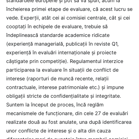
standardele europene și pot să vă spun, acum la
încheierea primei etape de evaluare, că acest lucru se
vede. Experții, atât cei ai comisiei centrale, cât și cei
cooptați în echipele de evaluare, trebuie să
îndeplinească standarde academice ridicate
(experiență managerială, publicații în reviste Q1,
experiență în evaluări internaționale și proiecte
câștigate prin competiție). Regulamentul interzice
participarea la evaluare în situații de conflict de
interese (raporturi de muncă recente, relații
contractuale, interese patrimoniale etc.) și impune
obligații stricte de confidențialitate și integritate.
Suntem la început de proces, încă reglăm
mecanismele de funcționare, din cele 27 de evaluări
realizate două au fost anulate, una după identificarea
unor conflicte de interese și o alta din cauza