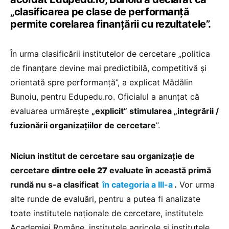
„clasificarea pe clase de performanță
permite corelarea finanțării cu rezultatele”.
În urma clasificării institutelor de cercetare „politica
de finanțare devine mai predictibilă, competitivă și
orientată spre performanță”, a explicat Mădălin
Bunoiu, pentru Edupedu.ro. Oficialul a anunțat că
evaluarea urmărește
„explicit” stimularea „integrării /
fuzionării organizațiilor de cercetare
”.
Niciun institut de cercetare sau organizație de
cercetare
dintre cele 27
evaluate în această primă
rundă nu s-a clasificat
în categoria a III-a
.
Vor urma
alte runde de evaluări, pentru a putea fi analizate
toate institutele naționale de cercetare, institutele
Academiei Române, institutele agricole și institutele