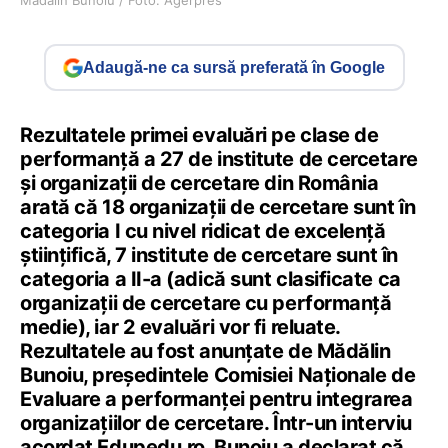
Mădălin Bunoiu / Foto: Agerpres
Adaugă-ne ca sursă preferată în Google
Rezultatele primei evaluări pe clase de
performanță a 27 de institute de cercetare
și organizații de cercetare din România
arată că 18 organizații de cercetare sunt în
categoria I cu nivel ridicat de excelență
științifică, 7 institute de cercetare sunt în
categoria a II-a (adică sunt clasificate ca
organizații de cercetare cu performanță
medie), iar 2 evaluări vor fi reluate.
Rezultatele au fost anunțate de Mădălin
Bunoiu, președintele Comisiei Naționale de
Evaluare a performanței pentru integrarea
organizațiilor de cercetare. Într-un interviu
acordat Edupedu.ro, Bunoiu a declarat că