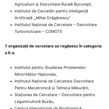
Agriculturii și Dezvoltare Rurală București,
Institutul de Cercetări pentru Inteligență
Artificială ,„Mihai Drăgănescu”
Institutul Național de Cercetare – Dezvoltare
Turbomotoare – COMOTI)
7 organizații de cercetare se regăsesc în categoria
a II-a
:
Institutul pentru Studierea Problemelor
Minorităților Naționale,
Institutul Național de Cercetare Dezvoltare
Pentru Mecatronică și Tehnica Măsurării,
Stațiunea de Cercetare – Dezvoltare pentru
Legumicultură Buzău,
Centrul Internațional de Biodinamică,