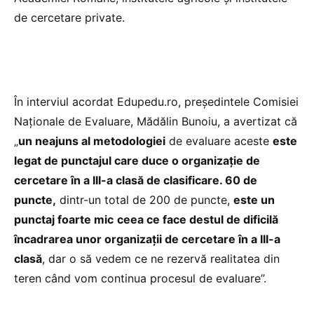
de cercetare private.
În interviul acordat Edupedu.ro, președintele Comisiei
Naționale de Evaluare, Mădălin Bunoiu, a avertizat că
„
un neajuns al metodologiei
de evaluare aceste
este
legat de punctajul care duce o organizație de
cercetare în a III-a clasă de clasificare. 60 de
puncte,
dintr-un total de 200 de puncte,
este un
punctaj foarte mic
ceea ce face destul de dificilă
încadrarea unor organizații de cercetare în a III-a
clasă
, dar o să vedem ce ne rezervă realitatea din
teren când vom continua procesul de evaluare”.