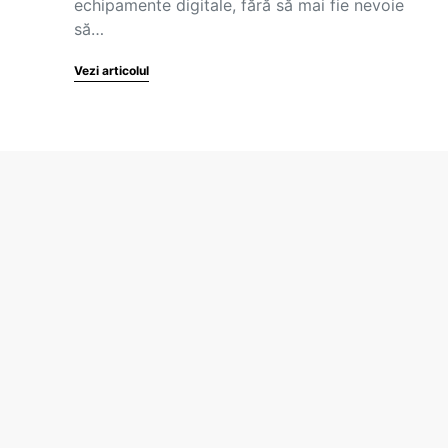
echipamente digitale, fără să mai fie nevoie
să…
Vezi articolul