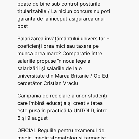
poate de bine sub control posturile
titularizabile / La niciun concurs nu poți
garanta de la început asigurarea unui
post
Salarizarea învățământului universitar –
coeficienți prea mici sau taxare pe
muncă prea mare? Comparație între
salariile propuse în noua lege a
salarizării și salariile de la o
universitate din Marea Britanie / Op Ed,
cercetător Cristian Vraciu
Campania de reciclare a unor studenți
care îmbină educația și creativitatea
este pusă în practică la UNTOLD, între
6 și 9 august
OFICIAL Regulile pentru examenul de
medic, medic stomatolog și farmacist