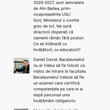
2026-2027, sunt semnalate
de Alin Badea, prim-
vicepreședinte USLI
Gorj: Ministerul o comite
grav de tot. Ne sună
directorii disperați că
oamenii rămân fără posturi.
Ce se întâmplă cu
învățătorii, cu educatorii?
Daniel David: Bacalaureatul
nu ar trebui să fie folosit ca
mijloc de intrare la facultate.
Bacalaureatul trebuie să fie
un examen care certifică
competențele pe care le ai
după parcursul unui
învățământ obligatoriu