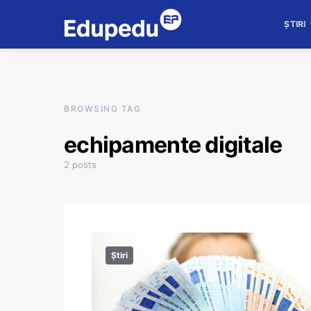
ȘTIRI
BROWSING TAG
echipamente digitale
2 posts
Știri