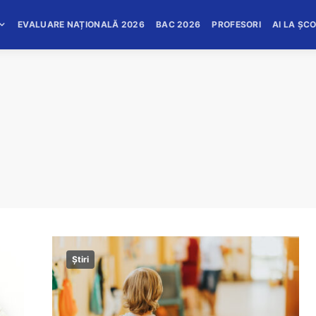
EVALUARE NAȚIONALĂ 2026
BAC 2026
PROFESORI
AI LA ȘC
Știri