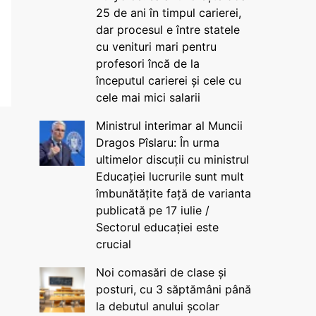
25 de ani în timpul carierei,
dar procesul e între statele
cu venituri mari pentru
profesori încă de la
începutul carierei și cele cu
cele mai mici salarii
Ministrul interimar al Muncii
Dragos Pîslaru: În urma
ultimelor discuții cu ministrul
Educației lucrurile sunt mult
îmbunătățite față de varianta
publicată pe 17 iulie /
Sectorul educației este
crucial
Noi comasări de clase și
posturi, cu 3 săptămâni până
la debutul anului școlar