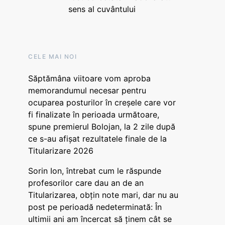
sens al cuvântului
CELE MAI NOI
Săptămâna viitoare vom aproba
memorandumul necesar pentru
ocuparea posturilor în creșele care vor
fi finalizate în perioada următoare,
spune premierul Bolojan, la 2 zile după
ce s-au afișat rezultatele finale de la
Titularizare 2026
Sorin Ion, întrebat cum le răspunde
profesorilor care dau an de an
Titularizarea, obțin note mari, dar nu au
post pe perioadă nedeterminată: În
ultimii ani am încercat să ținem cât se