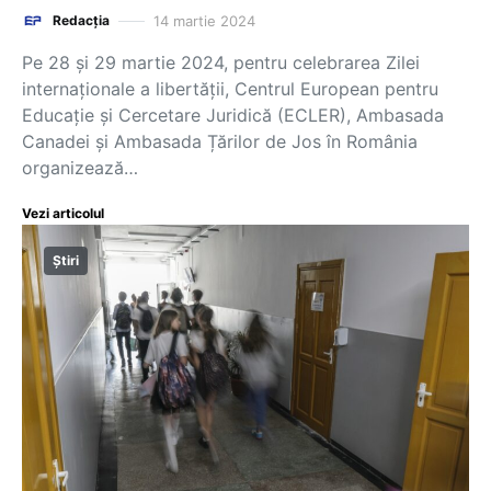
14 martie 2024
Redacția
Pe 28 și 29 martie 2024, pentru celebrarea Zilei
internaționale a libertății, Centrul European pentru
Educație și Cercetare Juridică (ECLER), Ambasada
Canadei și Ambasada Țărilor de Jos în România
organizează…
Vezi articolul
Știri