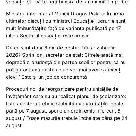
vacanţe, știi că te poți bucura de un anumit timp liber
Ministrul interimar al Muncii Dragos Pîslaru: În urma
ultimelor discuții cu ministrul Educației lucrurile sunt
mult îmbunătățite față de varianta publicată pe 17
iulie / Sectorul educației este crucial
De ce sunt doar 6 mii de posturi titularizabile în
2026? Sorin Ion, secretar de stat: Cifrele arată mai
degrabă o prudență din partea școlilor pentru că nu
pot garanta că peste un an vor mai avea suficienți
elevi / Este și un joc de concurență
Proceduri noi de reorganizare pentru unitățile de
învățământ care nu au realizat planul de școlarizare:
lista acestora trebuie stabilită cu autoritățile locale
până pe 7 august, spune un ordin emis miercuri, 5
august / Toate măsurile trebuie încheiate până pe 24
august