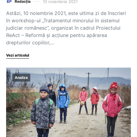
10 noiembrie 2021
Redacția
Astăzi, 10 noiembrie 2021, este ultima zi de înscrieri
în workshop-ul „Tratamentul minorului în sistemul
judiciar românesc”, organizat în cadrul Proiectului
ReAct – Reformă și acțiune pentru apărarea
drepturilor copiilor,…
Vezi articolul
Analize