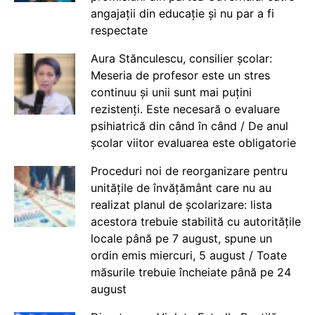
angajații din educație și nu par a fi
respectate
Aura Stănculescu, consilier școlar:
Meseria de profesor este un stres
continuu și unii sunt mai puțini
rezistenți. Este necesară o evaluare
psihiatrică din când în când / De anul
școlar viitor evaluarea este obligatorie
Proceduri noi de reorganizare pentru
unitățile de învățământ care nu au
realizat planul de școlarizare: lista
acestora trebuie stabilită cu autoritățile
locale până pe 7 august, spune un
ordin emis miercuri, 5 august / Toate
măsurile trebuie încheiate până pe 24
august