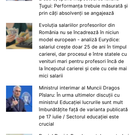
Țugui: Performanța trebuie măsurată și
prin câți absolvenți se angajează
Evoluția salariilor profesorilor din
România nu se încadrează în niciun
model european - analiză Eurydice:
salariul crește doar 25 de ani în timpul
carierei, dar procesul e între statele cu
venituri mari pentru profesori încă de
la începutul carierei și cele cu cele mai
mici salarii
Ministrul interimar al Muncii Dragos
Pîslaru: În urma ultimelor discuții cu
ministrul Educației lucrurile sunt mult
îmbunătățite față de varianta publicată
pe 17 iulie / Sectorul educației este
crucial