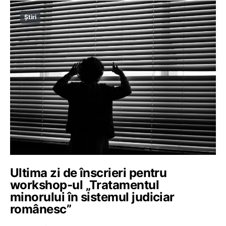
Știri
Ultima zi de înscrieri pentru
workshop-ul „Tratamentul
minorului în sistemul judiciar
românesc”