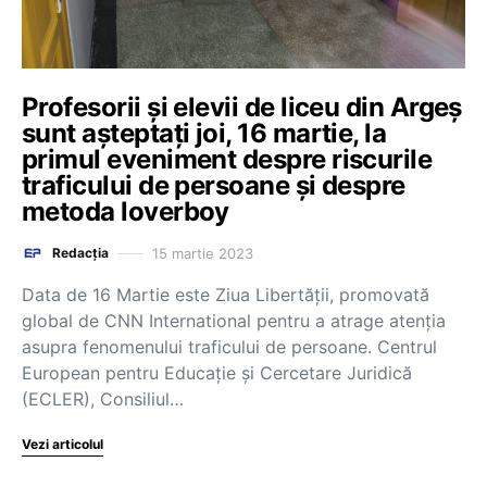
Profesorii și elevii de liceu din Argeș
sunt așteptați joi, 16 martie, la
primul eveniment despre riscurile
traficului de persoane și despre
metoda loverboy
15 martie 2023
Redacția
Data de 16 Martie este Ziua Libertății, promovată
global de CNN International pentru a atrage atenția
asupra fenomenului traficului de persoane. Centrul
European pentru Educație și Cercetare Juridică
(ECLER), Consiliul…
Vezi articolul