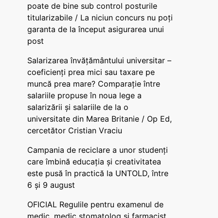
poate de bine sub control posturile
titularizabile / La niciun concurs nu poți
garanta de la început asigurarea unui
post
Salarizarea învățământului universitar –
coeficienți prea mici sau taxare pe
muncă prea mare? Comparație între
salariile propuse în noua lege a
salarizării și salariile de la o
universitate din Marea Britanie / Op Ed,
cercetător Cristian Vraciu
Campania de reciclare a unor studenți
care îmbină educația și creativitatea
este pusă în practică la UNTOLD, între
6 și 9 august
OFICIAL Regulile pentru examenul de
medic, medic stomatolog și farmacist