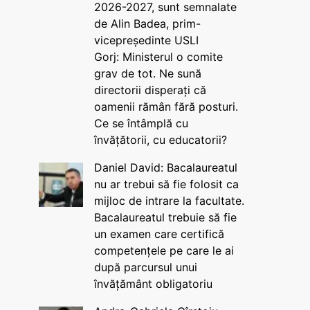
2026-2027, sunt semnalate
de Alin Badea, prim-
vicepreședinte USLI
Gorj: Ministerul o comite
grav de tot. Ne sună
directorii disperați că
oamenii rămân fără posturi.
Ce se întâmplă cu
învățătorii, cu educatorii?
Daniel David: Bacalaureatul
nu ar trebui să fie folosit ca
mijloc de intrare la facultate.
Bacalaureatul trebuie să fie
un examen care certifică
competențele pe care le ai
după parcursul unui
învățământ obligatoriu