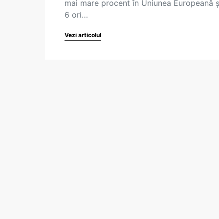
mai mare procent în Uniunea Europeană ș
6 ori…
Vezi articolul