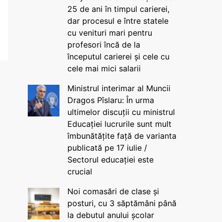
25 de ani în timpul carierei,
dar procesul e între statele
cu venituri mari pentru
profesori încă de la
începutul carierei și cele cu
cele mai mici salarii
Ministrul interimar al Muncii
Dragos Pîslaru: În urma
ultimelor discuții cu ministrul
Educației lucrurile sunt mult
îmbunătățite față de varianta
publicată pe 17 iulie /
Sectorul educației este
crucial
Noi comasări de clase și
posturi, cu 3 săptămâni până
la debutul anului școlar