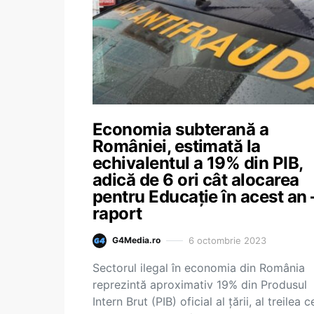
Economia subterană a
României, estimată la
echivalentul a 19% din PIB,
adică de 6 ori cât alocarea
pentru Educație în acest an 
raport
6 octombrie 2023
G4Media.ro
Sectorul ilegal în economia din România
reprezintă aproximativ 19% din Produsul
Intern Brut (PIB) oficial al țării, al treilea c