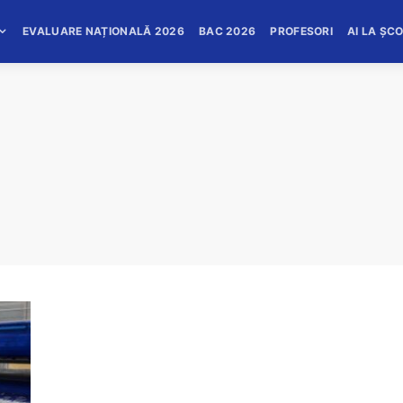
EVALUARE NAȚIONALĂ 2026
BAC 2026
PROFESORI
AI LA ȘC