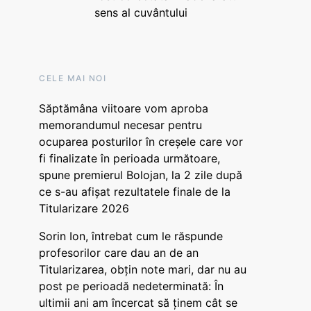
sens al cuvântului
CELE MAI NOI
Săptămâna viitoare vom aproba
memorandumul necesar pentru
ocuparea posturilor în creșele care vor
fi finalizate în perioada următoare,
spune premierul Bolojan, la 2 zile după
ce s-au afișat rezultatele finale de la
Titularizare 2026
Sorin Ion, întrebat cum le răspunde
profesorilor care dau an de an
Titularizarea, obțin note mari, dar nu au
post pe perioadă nedeterminată: În
ultimii ani am încercat să ținem cât se