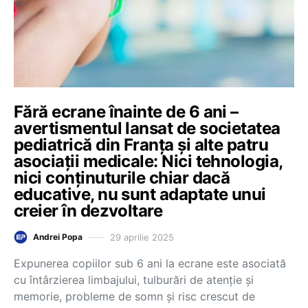
Fără ecrane înainte de 6 ani –
avertismentul lansat de societatea
pediatrică din Franța și alte patru
asociații medicale: Nici tehnologia,
nici conținuturile chiar dacă
educative, nu sunt adaptate unui
creier în dezvoltare
29 aprilie 2025
Andrei Popa
Expunerea copiilor sub 6 ani la ecrane este asociată
cu întârzierea limbajului, tulburări de atenție și
memorie, probleme de somn și risc crescut de