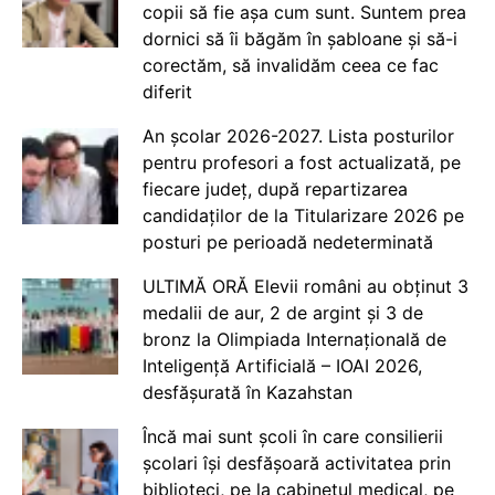
copii să fie așa cum sunt. Suntem prea
dornici să îi băgăm în șabloane și să-i
corectăm, să invalidăm ceea ce fac
diferit
An școlar 2026-2027. Lista posturilor
pentru profesori a fost actualizată, pe
fiecare județ, după repartizarea
candidaților de la Titularizare 2026 pe
posturi pe perioadă nedeterminată
ULTIMĂ ORĂ Elevii români au obținut 3
medalii de aur, 2 de argint și 3 de
bronz la Olimpiada Internațională de
Inteligență Artificială – IOAI 2026,
desfășurată în Kazahstan
Încă mai sunt școli în care consilierii
școlari își desfășoară activitatea prin
biblioteci, pe la cabinetul medical, pe