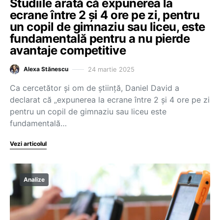
Studiile arată că expunerea la
ecrane între 2 și 4 ore pe zi, pentru
un copil de gimnaziu sau liceu, este
fundamentală pentru a nu pierde
avantaje competitive
24 martie 2025
Alexa Stănescu
Ca cercetător și om de știință, Daniel David a
declarat că „expunerea la ecrane între 2 și 4 ore pe zi
pentru un copil de gimnaziu sau liceu este
fundamentală…
Vezi articolul
Analize