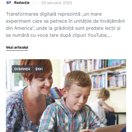
25 ianuarie 2025
Redacția
Transformarea digitală reprezintă „un mare
experiment care se petrece în unitățile de învățământ
din America”, unde la grădiniță sunt predate lecții și
se numără cu voce tare după clipuri YouTube,…
Vezi articolul
Grădiniță
Știri