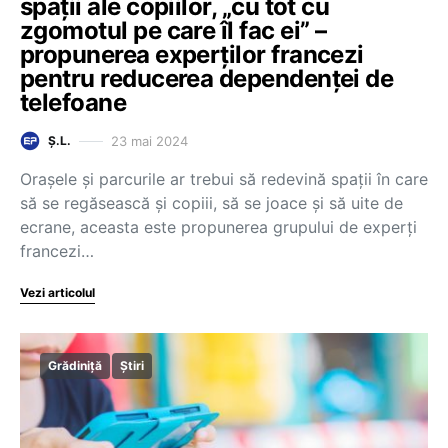
spații ale copiilor, „cu tot cu
zgomotul pe care îl fac ei” –
propunerea experților francezi
pentru reducerea dependenței de
telefoane
23 mai 2024
Ș.L.
Orașele și parcurile ar trebui să redevină spații în care
să se regăsească și copiii, să se joace și să uite de
ecrane, aceasta este propunerea grupului de experți
francezi…
Vezi articolul
Grădiniță
Știri