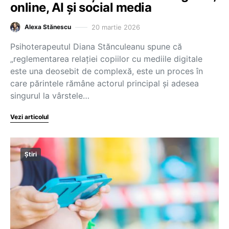
online, AI și social media
20 martie 2026
Alexa Stănescu
Psihoterapeutul Diana Stănculeanu spune că
„reglementarea relației copiilor cu mediile digitale
este una deosebit de complexă, este un proces în
care părintele rămâne actorul principal și adesea
singurul la vârstele…
Vezi articolul
Știri