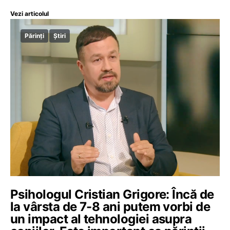
Vezi articolul
Părinți
Știri
Psihologul Cristian Grigore: Încă de
la vârsta de 7-8 ani putem vorbi de
un impact al tehnologiei asupra