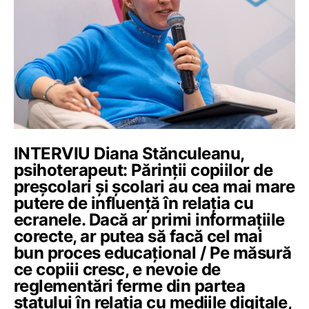
INTERVIU Diana Stănculeanu,
psihoterapeut: Părinții copiilor de
preșcolari și școlari au cea mai mare
putere de influență în relația cu
ecranele. Dacă ar primi informațiile
corecte, ar putea să facă cel mai
bun proces educațional / Pe măsură
ce copiii cresc, e nevoie de
reglementări ferme din partea
statului în relația cu mediile digitale,