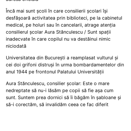
Încă mai sunt școli în care consilierii școlari își
desfășoară activitatea prin biblioteci, pe la cabinetul
medical, pe holuri sau în cancelarii, atrage atenția
consilierul școlar Aura Stănculescu / Sunt spații
inadecvate în care copilul nu va destăinui nimic
niciodată
Universitatea din București a reamplasat vulturul și
cei doi grifoni distruși în urma bombardamentelor din
anul 1944 pe frontonul Palatului Universității
Aura Stănculescu, consilier școlar: Este o mare
nedreptate să nu-i lăsăm pe copii să fie așa cum
sunt. Suntem prea dornici să îi băgăm în șabloane și
să-i corectăm, să invalidăm ceea ce fac diferit