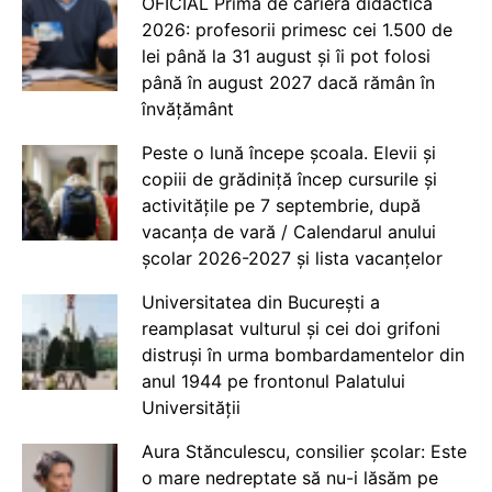
OFICIAL Prima de carieră didactică
2026: profesorii primesc cei 1.500 de
lei până la 31 august și îi pot folosi
până în august 2027 dacă rămân în
învățământ
Peste o lună începe școala. Elevii și
copiii de grădiniță încep cursurile și
activitățile pe 7 septembrie, după
vacanța de vară / Calendarul anului
școlar 2026-2027 și lista vacanțelor
Universitatea din București a
reamplasat vulturul și cei doi grifoni
distruși în urma bombardamentelor din
anul 1944 pe frontonul Palatului
Universității
Aura Stănculescu, consilier școlar: Este
o mare nedreptate să nu-i lăsăm pe