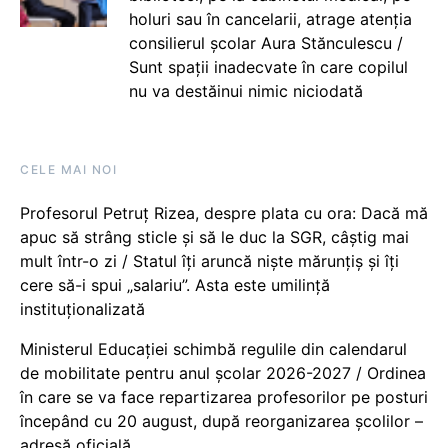
holuri sau în cancelarii, atrage atenția
consilierul școlar Aura Stănculescu /
Sunt spații inadecvate în care copilul
nu va destăinui nimic niciodată
CELE MAI NOI
Profesorul Petruț Rizea, despre plata cu ora: Dacă mă
apuc să strâng sticle și să le duc la SGR, câștig mai
mult într-o zi / Statul îți aruncă niște mărunțiș și îți
cere să-i spui „salariu”. Asta este umilință
instituționalizată
Ministerul Educației schimbă regulile din calendarul
de mobilitate pentru anul școlar 2026-2027 / Ordinea
în care se va face repartizarea profesorilor pe posturi
începând cu 20 august, după reorganizarea școlilor –
adresă oficială