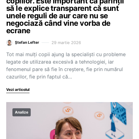
copiilor. Este important ca părinții
să le explice transparent că sunt
unele reguli de aur care nu se
negociază când vine vorba de
ecrane
29 martie 2026
Ștefan Lefter
Tot mai mulți copii ajung la specialiști cu probleme
legate de utilizarea excesivă a tehnologiei, iar
fenomenul pare să fie în creștere, fie prin numărul
cazurilor, fie prin faptul că…
Vezi articolul
Analize