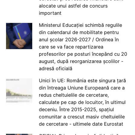
alocate unui astfel de concurs
important
Ministerul Educației schimbă regulile
din calendarul de mobilitate pentru
anul școlar 2026-2027 / Ordinea în
care se va face repartizarea
profesorilor pe posturi începând cu 20
august, după reorganizarea școlilor -
adresă oficială
Unici în UE: România este singura țară
din întreaga Uniune Europeană care a
redus cheltuielile de cercetare,
calculate pe cap de locuitor, în ultimul
deceniu. Între 2015-2025, spațiul
comunitar a crescut masiv cheltuielile
de cercetare - ultimele date Eurostat