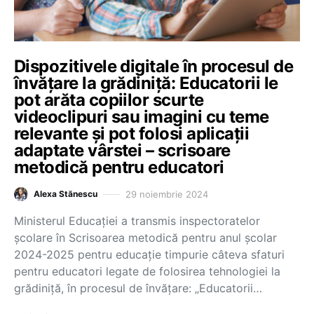
Dispozitivele digitale în procesul de
învățare la grădiniță: Educatorii le
pot arăta copiilor scurte
videoclipuri sau imagini cu teme
relevante și pot folosi aplicații
adaptate vârstei – scrisoare
metodică pentru educatori
29 noiembrie 2024
Alexa Stănescu
Ministerul Educației a transmis inspectoratelor
școlare în Scrisoarea metodică pentru anul școlar
2024-2025 pentru educație timpurie câteva sfaturi
pentru educatori legate de folosirea tehnologiei la
grădiniță, în procesul de învățare: „Educatorii…