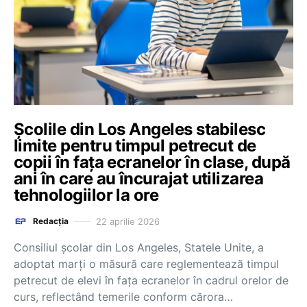
Şcolile din Los Angeles stabilesc
limite pentru timpul petrecut de
copii în faţa ecranelor în clase, după
ani în care au încurajat utilizarea
tehnologiilor la ore
22 aprilie 2026
Redacția
Consiliul şcolar din Los Angeles, Statele Unite, a
adoptat marţi o măsură care reglementează timpul
petrecut de elevi în faţa ecranelor în cadrul orelor de
curs, reflectând temerile conform cărora…