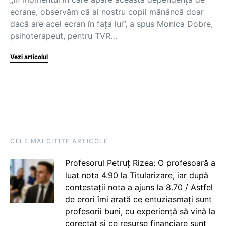
ecrane, observăm că al nostru copil mănâncă doar
dacă are acel ecran în fața lui”, a spus Monica Dobre,
psihoterapeut, pentru TVR…
Vezi articolul
CELE MAI CITITE ARTICOLE
Profesorul Petruț Rizea: O profesoară a
luat nota 4.90 la Titularizare, iar după
contestații nota a ajuns la 8.70 / Astfel
de erori îmi arată ce entuziasmați sunt
profesorii buni, cu experiență să vină la
corectat și ce resurse financiare sunt