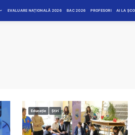
EVALUARE NAȚIONALĂ 2026
BAC 2026
PROFESORI
AI LA ȘC
Educație
Știri