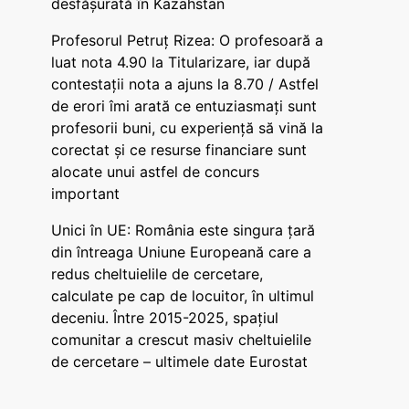
desfășurată în Kazahstan
Profesorul Petruț Rizea: O profesoară a
luat nota 4.90 la Titularizare, iar după
contestații nota a ajuns la 8.70 / Astfel
de erori îmi arată ce entuziasmați sunt
profesorii buni, cu experiență să vină la
corectat și ce resurse financiare sunt
alocate unui astfel de concurs
important
Unici în UE: România este singura țară
din întreaga Uniune Europeană care a
redus cheltuielile de cercetare,
calculate pe cap de locuitor, în ultimul
deceniu. Între 2015-2025, spațiul
comunitar a crescut masiv cheltuielile
de cercetare – ultimele date Eurostat