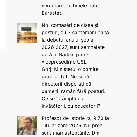
cercetare - ultimele date
Eurostat
Noi comasări de clase și
posturi, cu 3 săptămâni până
la debutul anului școlar
2026-2027, sunt semnalate
de Alin Badea, prim-
vicepreședinte USLI
Gorj: Ministerul o comite
grav de tot. Ne sună
directorii disperați că
oamenii rămân fără posturi.
Ce se întâmplă cu
învățătorii, cu educatorii?
Profesor de Istorie cu 9.70 la
Titularizare 2026: Nu prea
sunt mari așteptările. Din