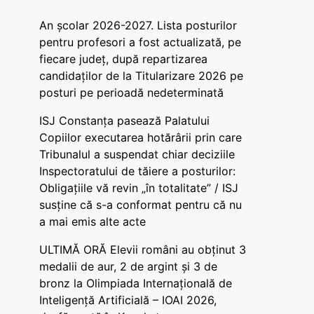
An școlar 2026-2027. Lista posturilor
pentru profesori a fost actualizată, pe
fiecare județ, după repartizarea
candidaților de la Titularizare 2026 pe
posturi pe perioadă nedeterminată
ISJ Constanța pasează Palatului
Copiilor executarea hotărârii prin care
Tribunalul a suspendat chiar deciziile
Inspectoratului de tăiere a posturilor:
Obligațiile vă revin „în totalitate” / ISJ
susține că s-a conformat pentru că nu
a mai emis alte acte
ULTIMĂ ORĂ Elevii români au obținut 3
medalii de aur, 2 de argint și 3 de
bronz la Olimpiada Internațională de
Inteligență Artificială – IOAI 2026,