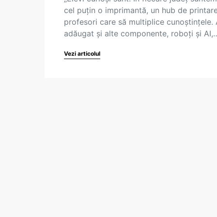
cel puțin o imprimantă, un hub de printare
profesori care să multiplice cunoștințele.
adăugat și alte componente, roboți și AI,
Vezi articolul