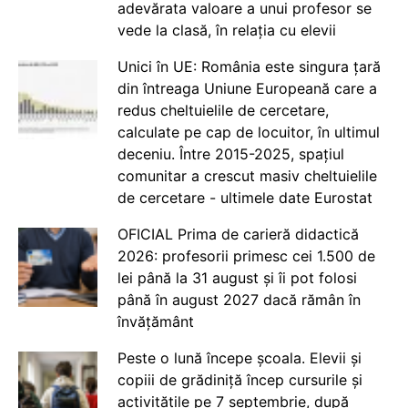
adevărata valoare a unui profesor se
vede la clasă, în relația cu elevii
Unici în UE: România este singura țară
din întreaga Uniune Europeană care a
redus cheltuielile de cercetare,
calculate pe cap de locuitor, în ultimul
deceniu. Între 2015-2025, spațiul
comunitar a crescut masiv cheltuielile
de cercetare - ultimele date Eurostat
OFICIAL Prima de carieră didactică
2026: profesorii primesc cei 1.500 de
lei până la 31 august și îi pot folosi
până în august 2027 dacă rămân în
învățământ
Peste o lună începe școala. Elevii și
copiii de grădiniță încep cursurile și
activitățile pe 7 septembrie, după