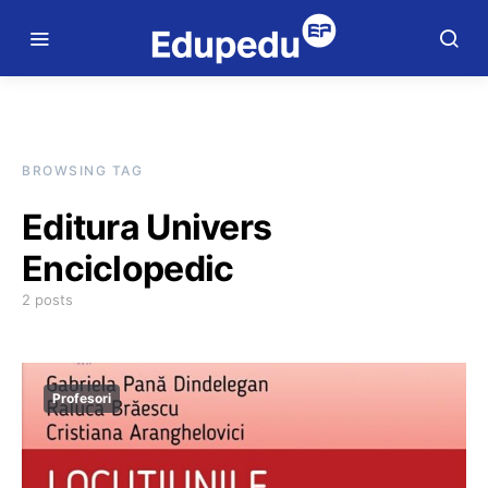
BROWSING TAG
Editura Univers
Enciclopedic
2 posts
Profesori