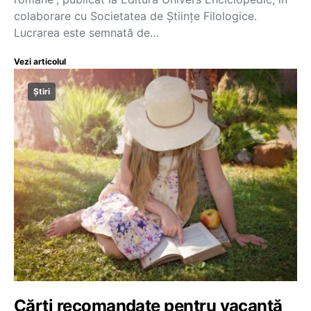
colaborare cu Societatea de Științe Filologice.
Lucrarea este semnată de…
Vezi articolul
Știri
Cărți recomandate pentru vacanță