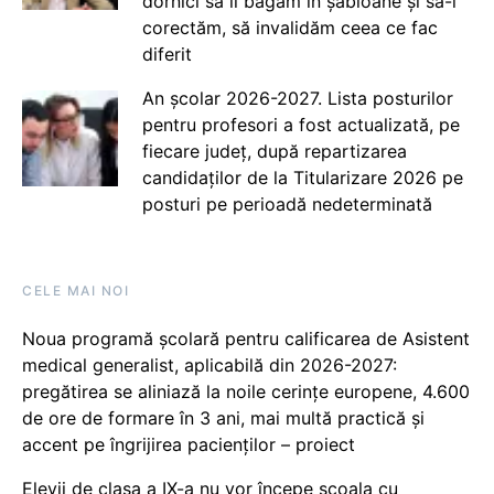
dornici să îi băgăm în șabloane și să-i
corectăm, să invalidăm ceea ce fac
diferit
An școlar 2026-2027. Lista posturilor
pentru profesori a fost actualizată, pe
fiecare județ, după repartizarea
candidaților de la Titularizare 2026 pe
posturi pe perioadă nedeterminată
CELE MAI NOI
Noua programă școlară pentru calificarea de Asistent
medical generalist, aplicabilă din 2026-2027:
pregătirea se aliniază la noile cerințe europene, 4.600
de ore de formare în 3 ani, mai multă practică și
accent pe îngrijirea pacienților – proiect
Elevii de clasa a IX-a nu vor începe școala cu