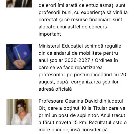
de erori îmi arată ce entuziasmați sunt
profesorii buni, cu experiență să vină la
corectat și ce resurse financiare sunt
alocate unui astfel de concurs
important
Ministerul Educației schimbă regulile
din calendarul de mobilitate pentru
anul școlar 2026-2027 / Ordinea în
care se va face repartizarea
profesorilor pe posturi începând cu 20
august, după reorganizarea școlilor -
adresă oficială
Profesoara Geanina David din județul
Olt, care a obținut 10 la Titularizare va
primi un post de suplinitor. Anul trecut
a făcut naveta 15 km: Rezultatul este o
mare bucurie, însă consider că