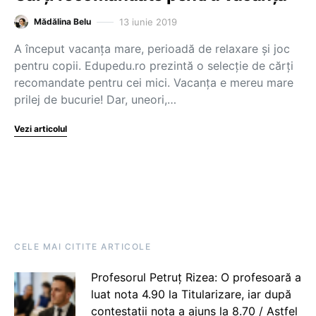
13 iunie 2019
Mădălina Belu
A început vacanța mare, perioadă de relaxare și joc
pentru copii. Edupedu.ro prezintă o selecție de cărți
recomandate pentru cei mici. Vacanța e mereu mare
prilej de bucurie! Dar, uneori,…
Vezi articolul
CELE MAI CITITE ARTICOLE
Profesorul Petruț Rizea: O profesoară a
luat nota 4.90 la Titularizare, iar după
contestații nota a ajuns la 8.70 / Astfel