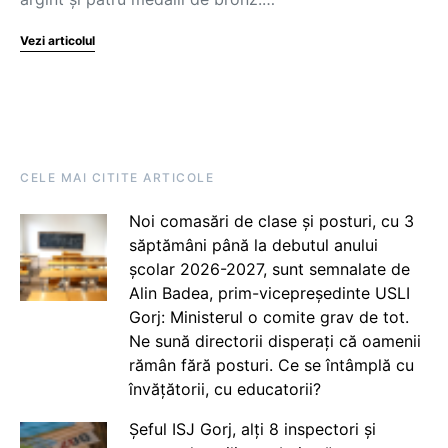
Vezi articolul
CELE MAI CITITE ARTICOLE
Noi comasări de clase și posturi, cu 3
săptămâni până la debutul anului
școlar 2026-2027, sunt semnalate de
Alin Badea, prim-vicepreședinte USLI
Gorj: Ministerul o comite grav de tot.
Ne sună directorii disperați că oamenii
rămân fără posturi. Ce se întâmplă cu
învățătorii, cu educatorii?
Șeful ISJ Gorj, alți 8 inspectori și