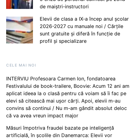
de maiștri-instructori
Elevii de clasa a IX-a încep anul școlar
2026-2027 cu manuale noi / Cărțile
sunt gratuite și diferă în funcție de
profil și specializare
CELE MAI NOI
INTERVIU Profesoara Carmen Ion, fondatoarea
Festivalului de book-trailere, Boovie: Acum 12 ani am
aplicat ideea la o clasă pentru că voiam să îi fac pe
elevi să citească mai ușor cărți. Apoi, elevii m-au
convins să continui / Nu m-am gândit absolut deloc
că va avea vreun impact major
Măsuri împotriva fraudei bazate pe inteligență
artificială, în școlile din Danemarca: Elevii vor