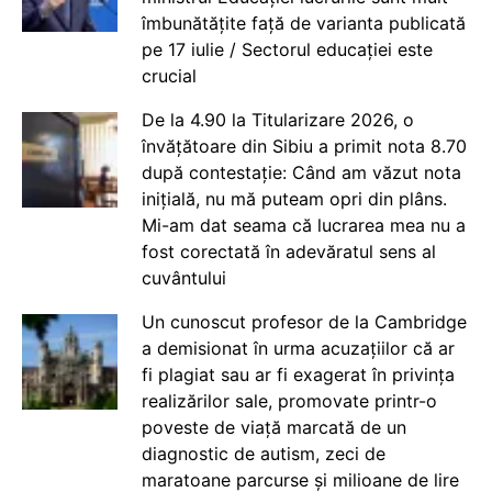
îmbunătățite față de varianta publicată
pe 17 iulie / Sectorul educației este
crucial
De la 4.90 la Titularizare 2026, o
învățătoare din Sibiu a primit nota 8.70
după contestație: Când am văzut nota
inițială, nu mă puteam opri din plâns.
Mi-am dat seama că lucrarea mea nu a
fost corectată în adevăratul sens al
cuvântului
Un cunoscut profesor de la Cambridge
a demisionat în urma acuzațiilor că ar
fi plagiat sau ar fi exagerat în privința
realizărilor sale, promovate printr-o
poveste de viață marcată de un
diagnostic de autism, zeci de
maratoane parcurse și milioane de lire