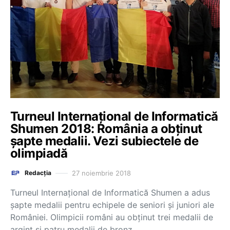
Turneul Internaţional de Informatică
Shumen 2018: România a obținut
șapte medalii. Vezi subiectele de
olimpiadă
27 noiembrie 2018
Redacția
Turneul Internaţional de Informatică Shumen a adus
șapte medalii pentru echipele de seniori și juniori ale
României. Olimpicii români au obținut trei medalii de
argint și patru medalii de bronz.…