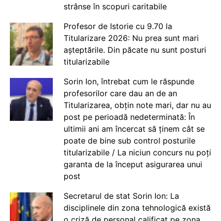
strânse în scopuri caritabile
Profesor de Istorie cu 9.70 la
Titularizare 2026: Nu prea sunt mari
așteptările. Din păcate nu sunt posturi
titularizabile
Sorin Ion, întrebat cum le răspunde
profesorilor care dau an de an
Titularizarea, obțin note mari, dar nu au
post pe perioadă nedeterminată: În
ultimii ani am încercat să ținem cât se
poate de bine sub control posturile
titularizabile / La niciun concurs nu poți
garanta de la început asigurarea unui
post
Secretarul de stat Sorin Ion: La
disciplinele din zona tehnologică există
o criză de personal calificat pe zona