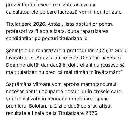
prezenta oral eseuri realizate acasă, iar
calculatoarele pe care lucrează vor fi monitorizate
Titularizare 2026. Astăzi, lista posturilor pentru
profesori va fi actualizată, după repartizarea
candidaților pe posturi titularizabile
Ședințele de repartizare a profesorilor 2026, la Sibiu.
Învățătoare: „Am zis iau ce este. O să fac naveta și
Doamne-ajută, dar dacă în doi,trei ani nu reușesc să
mă titularizez nu cred că mai rămân în învățământ”
Săptămâna viitoare vom aproba memorandumul
necesar pentru ocuparea posturilor în creșele care
vor fi finalizate în perioada următoare, spune
premierul Bolojan, la 2 zile după ce s-au afișat
rezultatele finale de la Titularizare 2026