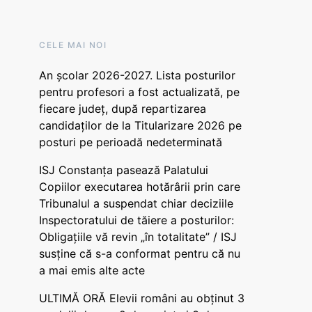
CELE MAI NOI
An școlar 2026-2027. Lista posturilor
pentru profesori a fost actualizată, pe
fiecare județ, după repartizarea
candidaților de la Titularizare 2026 pe
posturi pe perioadă nedeterminată
ISJ Constanța pasează Palatului
Copiilor executarea hotărârii prin care
Tribunalul a suspendat chiar deciziile
Inspectoratului de tăiere a posturilor:
Obligațiile vă revin „în totalitate” / ISJ
susține că s-a conformat pentru că nu
a mai emis alte acte
ULTIMĂ ORĂ Elevii români au obținut 3