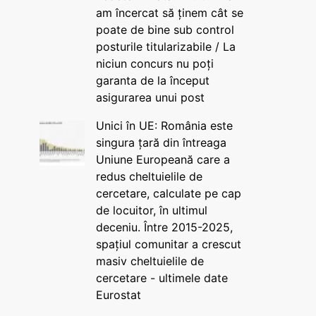
am încercat să ținem cât se
poate de bine sub control
posturile titularizabile / La
niciun concurs nu poți
garanta de la început
asigurarea unui post
Unici în UE: România este
singura țară din întreaga
Uniune Europeană care a
redus cheltuielile de
cercetare, calculate pe cap
de locuitor, în ultimul
deceniu. Între 2015-2025,
spațiul comunitar a crescut
masiv cheltuielile de
cercetare - ultimele date
Eurostat