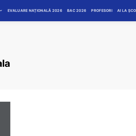
EVALUARE NAȚIONALĂ 2026
BAC 2026
PROFESORI
AI LA ȘC
ala