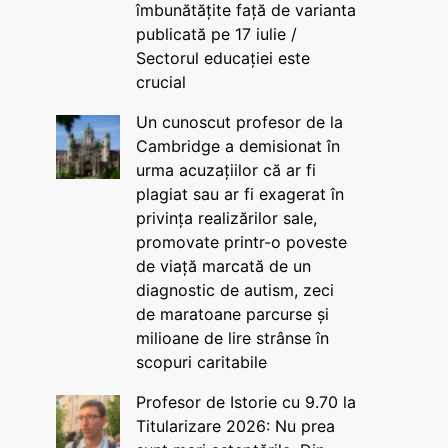
îmbunătățite față de varianta
publicată pe 17 iulie /
Sectorul educației este
crucial
Un cunoscut profesor de la
Cambridge a demisionat în
urma acuzațiilor că ar fi
plagiat sau ar fi exagerat în
privința realizărilor sale,
promovate printr-o poveste
de viață marcată de un
diagnostic de autism, zeci
de maratoane parcurse și
milioane de lire strânse în
scopuri caritabile
Profesor de Istorie cu 9.70 la
Titularizare 2026: Nu prea