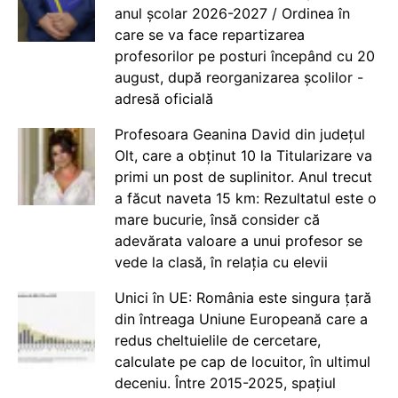
anul școlar 2026-2027 / Ordinea în
care se va face repartizarea
profesorilor pe posturi începând cu 20
august, după reorganizarea școlilor -
adresă oficială
Profesoara Geanina David din județul
Olt, care a obținut 10 la Titularizare va
primi un post de suplinitor. Anul trecut
a făcut naveta 15 km: Rezultatul este o
mare bucurie, însă consider că
adevărata valoare a unui profesor se
vede la clasă, în relația cu elevii
Unici în UE: România este singura țară
din întreaga Uniune Europeană care a
redus cheltuielile de cercetare,
calculate pe cap de locuitor, în ultimul
deceniu. Între 2015-2025, spațiul