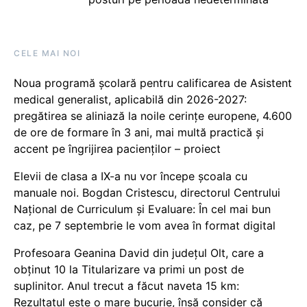
CELE MAI NOI
Noua programă școlară pentru calificarea de Asistent
medical generalist, aplicabilă din 2026-2027:
pregătirea se aliniază la noile cerințe europene, 4.600
de ore de formare în 3 ani, mai multă practică și
accent pe îngrijirea pacienților – proiect
Elevii de clasa a IX-a nu vor începe școala cu
manuale noi. Bogdan Cristescu, directorul Centrului
Național de Curriculum și Evaluare: În cel mai bun
caz, pe 7 septembrie le vom avea în format digital
Profesoara Geanina David din județul Olt, care a
obținut 10 la Titularizare va primi un post de
suplinitor. Anul trecut a făcut naveta 15 km:
Rezultatul este o mare bucurie, însă consider că