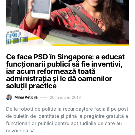
Ce face PSD în Singapore: a educat
funcționarii publici să fie inventivi,
iar acum reformează toată
administrația și le dă oamenilor
soluții practice
20 ianuarie 2019
Mihai Peticilă
De la roboți de poliție la recunoaștere facială pe post
de buletin de identitate și până la pregătire gratuită a
funcționarilor publici pentru aptitudinile de care au
nevoie ca să…