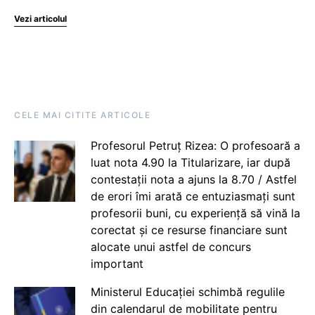
Vezi articolul
CELE MAI CITITE ARTICOLE
Profesorul Petruț Rizea: O profesoară a
luat nota 4.90 la Titularizare, iar după
contestații nota a ajuns la 8.70 / Astfel
de erori îmi arată ce entuziasmați sunt
profesorii buni, cu experiență să vină la
corectat și ce resurse financiare sunt
alocate unui astfel de concurs
important
Ministerul Educației schimbă regulile
din calendarul de mobilitate pentru