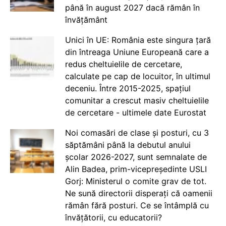
până în august 2027 dacă rămân în
învățământ
Unici în UE: România este singura țară
din întreaga Uniune Europeană care a
redus cheltuielile de cercetare,
calculate pe cap de locuitor, în ultimul
deceniu. Între 2015-2025, spațiul
comunitar a crescut masiv cheltuielile
de cercetare - ultimele date Eurostat
Noi comasări de clase și posturi, cu 3
săptămâni până la debutul anului
școlar 2026-2027, sunt semnalate de
Alin Badea, prim-vicepreședinte USLI
Gorj: Ministerul o comite grav de tot.
Ne sună directorii disperați că oamenii
rămân fără posturi. Ce se întâmplă cu
învățătorii, cu educatorii?