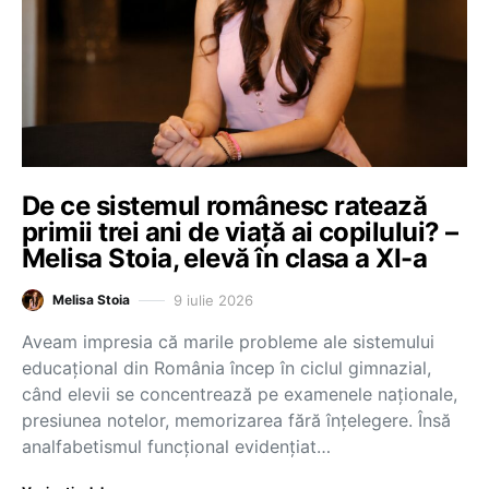
De ce sistemul românesc ratează
primii trei ani de viață ai copilului? –
Melisa Stoia, elevă în clasa a XI-a
9 iulie 2026
Melisa Stoia
Aveam impresia că marile probleme ale sistemului
educațional din România încep în ciclul gimnazial,
când elevii se concentrează pe examenele naționale,
presiunea notelor, memorizarea fără înțelegere. Însă
analfabetismul funcțional evidențiat…