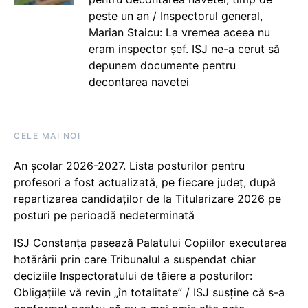
peste un an / Inspectorul general,
Marian Staicu: La vremea aceea nu
eram inspector șef. ISJ ne-a cerut să
depunem documente pentru
decontarea navetei
CELE MAI NOI
An școlar 2026-2027. Lista posturilor pentru
profesori a fost actualizată, pe fiecare județ, după
repartizarea candidaților de la Titularizare 2026 pe
posturi pe perioadă nedeterminată
ISJ Constanța pasează Palatului Copiilor executarea
hotărârii prin care Tribunalul a suspendat chiar
deciziile Inspectoratului de tăiere a posturilor:
Obligațiile vă revin „în totalitate” / ISJ susține că s-a