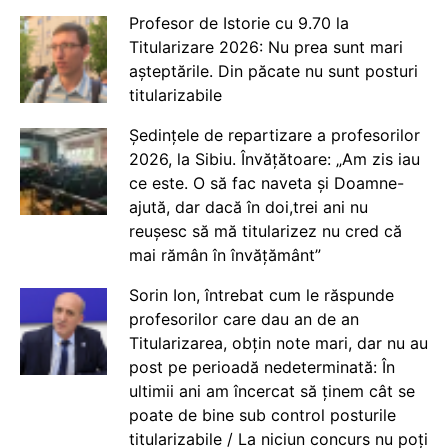
Profesor de Istorie cu 9.70 la
Titularizare 2026: Nu prea sunt mari
așteptările. Din păcate nu sunt posturi
titularizabile
Ședințele de repartizare a profesorilor
2026, la Sibiu. Învățătoare: „Am zis iau
ce este. O să fac naveta și Doamne-
ajută, dar dacă în doi,trei ani nu
reușesc să mă titularizez nu cred că
mai rămân în învățământ”
Sorin Ion, întrebat cum le răspunde
profesorilor care dau an de an
Titularizarea, obțin note mari, dar nu au
post pe perioadă nedeterminată: În
ultimii ani am încercat să ținem cât se
poate de bine sub control posturile
titularizabile / La niciun concurs nu poți