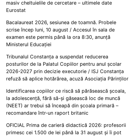
masiv cheltuielile de cercetare – ultimele date
Eurostat
Bacalaureat 2026, sesiunea de toamnă. Probele
scrise încep luni, 10 august / Accesul în sala de
examen este permis până la ora 8:30, anunță
Ministerul Educației
Tribunalul Constanța a suspendat reducerea
posturilor de la Palatul Copiilor pentru anul școlar
2026-2027 prin decizie executorie / ISJ Constanța
refuză să aplice hotărârea, acuză Asociația Părinților
Identificarea copiilor ce riscă să părăsească școala,
la adolescență, fără să-și găsească loc de muncă
(NEET) ar trebui să înceapă din școala primară –
recomandare într-un raport britanic
OFICIAL Prima de carieră didactică 2026: profesorii
primesc cei 1.500 de lei până la 31 august și îi pot