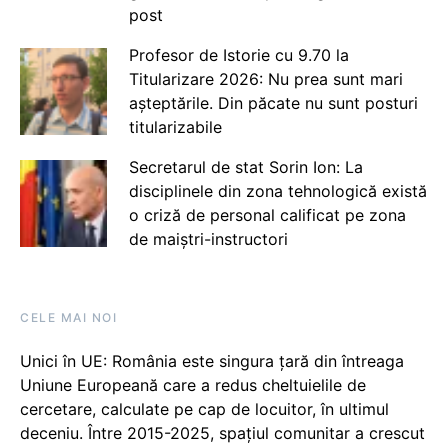
post
Profesor de Istorie cu 9.70 la
Titularizare 2026: Nu prea sunt mari
așteptările. Din păcate nu sunt posturi
titularizabile
Secretarul de stat Sorin Ion: La
disciplinele din zona tehnologică există
o criză de personal calificat pe zona
de maiștri-instructori
CELE MAI NOI
Unici în UE: România este singura țară din întreaga
Uniune Europeană care a redus cheltuielile de
cercetare, calculate pe cap de locuitor, în ultimul
deceniu. Între 2015-2025, spațiul comunitar a crescut