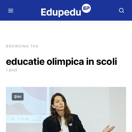
BROWSING TAG
educatie olimpica in scoli
1 post
Știri