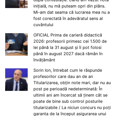
inițială, nu mă puteam opri din plâns.
Mi-am dat seama că lucrarea mea nu a
fost corectată în adevăratul sens al
cuvântului
OFICIAL Prima de carieră didactică
2026: profesorii primesc cei 1.500 de
lei până la 31 august și îi pot folosi
până în august 2027 dacă rămân în
învățământ
Sorin Ion, întrebat cum le răspunde
profesorilor care dau an de an
Titularizarea, obțin note mari, dar nu au
post pe perioadă nedeterminată: În
ultimii ani am încercat să ținem cât se
poate de bine sub control posturile
titularizabile / La niciun concurs nu poți
garanta de la început asigurarea unui