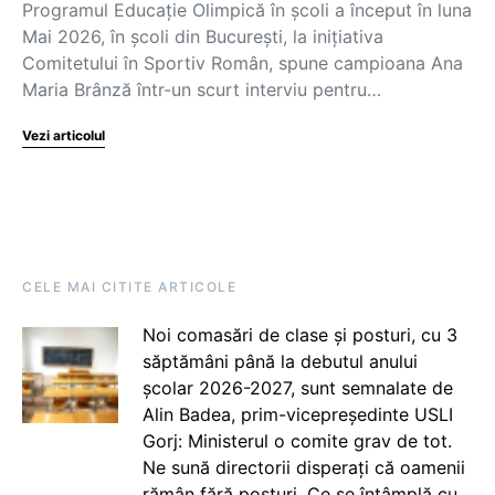
Programul Educație Olimpică în școli a început în luna
Mai 2026, în școli din București, la inițiativa
Comitetului în Sportiv Român, spune campioana Ana
Maria Brânză într-un scurt interviu pentru…
Vezi articolul
CELE MAI CITITE ARTICOLE
Noi comasări de clase și posturi, cu 3
săptămâni până la debutul anului
școlar 2026-2027, sunt semnalate de
Alin Badea, prim-vicepreședinte USLI
Gorj: Ministerul o comite grav de tot.
Ne sună directorii disperați că oamenii
rămân fără posturi. Ce se întâmplă cu