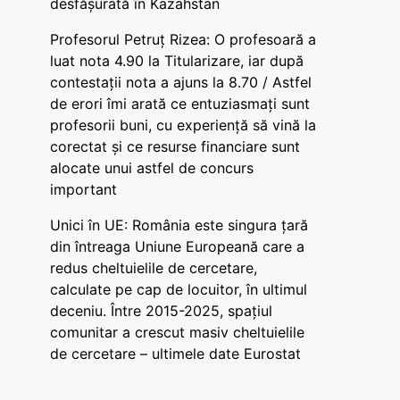
desfășurată în Kazahstan
Profesorul Petruț Rizea: O profesoară a
luat nota 4.90 la Titularizare, iar după
contestații nota a ajuns la 8.70 / Astfel
de erori îmi arată ce entuziasmați sunt
profesorii buni, cu experiență să vină la
corectat și ce resurse financiare sunt
alocate unui astfel de concurs
important
Unici în UE: România este singura țară
din întreaga Uniune Europeană care a
redus cheltuielile de cercetare,
calculate pe cap de locuitor, în ultimul
deceniu. Între 2015-2025, spațiul
comunitar a crescut masiv cheltuielile
de cercetare – ultimele date Eurostat