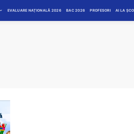
EVALUARE NAȚIONALĂ 2026
BAC 2026
PROFESORI
AI LA ȘC