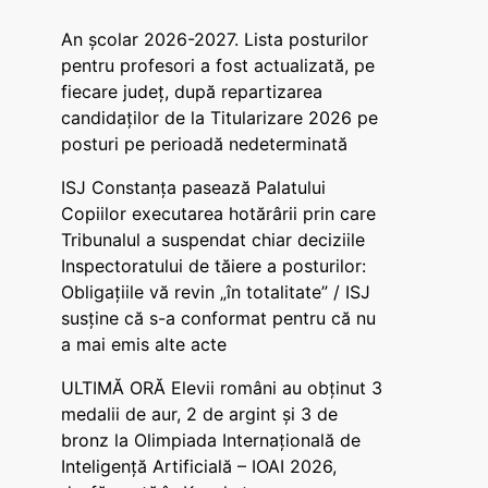
An școlar 2026-2027. Lista posturilor
pentru profesori a fost actualizată, pe
fiecare județ, după repartizarea
candidaților de la Titularizare 2026 pe
posturi pe perioadă nedeterminată
ISJ Constanța pasează Palatului
Copiilor executarea hotărârii prin care
Tribunalul a suspendat chiar deciziile
Inspectoratului de tăiere a posturilor:
Obligațiile vă revin „în totalitate” / ISJ
susține că s-a conformat pentru că nu
a mai emis alte acte
ULTIMĂ ORĂ Elevii români au obținut 3
medalii de aur, 2 de argint și 3 de
bronz la Olimpiada Internațională de
Inteligență Artificială – IOAI 2026,