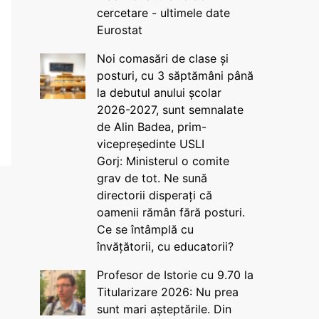
cercetare - ultimele date
Eurostat
Noi comasări de clase și
posturi, cu 3 săptămâni până
la debutul anului școlar
2026-2027, sunt semnalate
de Alin Badea, prim-
vicepreședinte USLI
Gorj: Ministerul o comite
grav de tot. Ne sună
directorii disperați că
oamenii rămân fără posturi.
Ce se întâmplă cu
învățătorii, cu educatorii?
Profesor de Istorie cu 9.70 la
Titularizare 2026: Nu prea
sunt mari așteptările. Din