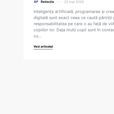
22 mai 2026
Redacția
Inteligența artificială, programarea și crea
digitală sunt exact ceea ce caută părinții 
responsabilitatea pe care o au față de vii
copiilor lor. Deja mulți copii sunt în conta
cu…
Vezi articolul