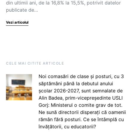
din ultimii ani, de la 16,8% la 15,5%, potrivit datelor
publicate de…
Vezi articolul
CELE MAI CITITE ARTICOLE
Noi comasări de clase și posturi, cu 3
săptămâni până la debutul anului
școlar 2026-2027, sunt semnalate de
Alin Badea, prim-vicepreședinte USLI
Gorj: Ministerul o comite grav de tot.
Ne sună directorii disperați că oamenii
rămân fără posturi. Ce se întâmplă cu
învățătorii, cu educatorii?