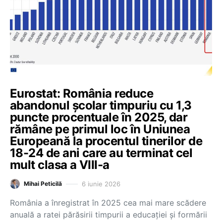
Eurostat: România reduce
abandonul școlar timpuriu cu 1,3
puncte procentuale în 2025, dar
rămâne pe primul loc în Uniunea
Europeană la procentul tinerilor de
18-24 de ani care au terminat cel
mult clasa a VIII-a
6 iunie 2026
Mihai Peticilă
România a înregistrat în 2025 cea mai mare scădere
anuală a ratei părăsirii timpurii a educației și formării