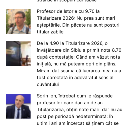
Profesor de Istorie cu 9.70 la
Titularizare 2026: Nu prea sunt mari
așteptările. Din păcate nu sunt posturi
titularizabile
De la 4.90 la Titularizare 2026, o
învățătoare din Sibiu a primit nota 8.70
după contestație: Când am văzut nota
inițială, nu mă puteam opri din plâns.
Mi-am dat seama că lucrarea mea nu a
fost corectată în adevăratul sens al
cuvântului
Sorin Ion, întrebat cum le răspunde
profesorilor care dau an de an
Titularizarea, obțin note mari, dar nu au
post pe perioadă nedeterminată: În
ultimii ani am încercat să ținem cât se