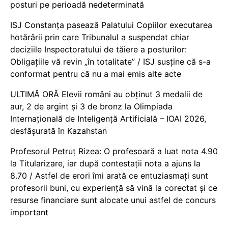
posturi pe perioadă nedeterminată
ISJ Constanța pasează Palatului Copiilor executarea
hotărârii prin care Tribunalul a suspendat chiar
deciziile Inspectoratului de tăiere a posturilor:
Obligațiile vă revin „în totalitate” / ISJ susține că s-a
conformat pentru că nu a mai emis alte acte
ULTIMĂ ORĂ Elevii români au obținut 3 medalii de
aur, 2 de argint și 3 de bronz la Olimpiada
Internațională de Inteligență Artificială – IOAI 2026,
desfășurată în Kazahstan
Profesorul Petruț Rizea: O profesoară a luat nota 4.90
la Titularizare, iar după contestații nota a ajuns la
8.70 / Astfel de erori îmi arată ce entuziasmați sunt
profesorii buni, cu experiență să vină la corectat și ce
resurse financiare sunt alocate unui astfel de concurs
important