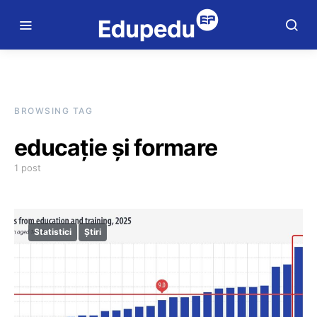
BROWSING TAG
educație și formare
1 post
Statistici
Știri