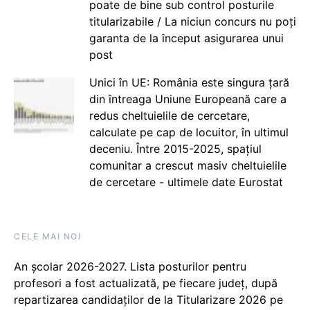
poate de bine sub control posturile
titularizabile / La niciun concurs nu poți
garanta de la început asigurarea unui
post
Unici în UE: România este singura țară
din întreaga Uniune Europeană care a
redus cheltuielile de cercetare,
calculate pe cap de locuitor, în ultimul
deceniu. Între 2015-2025, spațiul
comunitar a crescut masiv cheltuielile
de cercetare - ultimele date Eurostat
CELE MAI NOI
An școlar 2026-2027. Lista posturilor pentru
profesori a fost actualizată, pe fiecare județ, după
repartizarea candidaților de la Titularizare 2026 pe