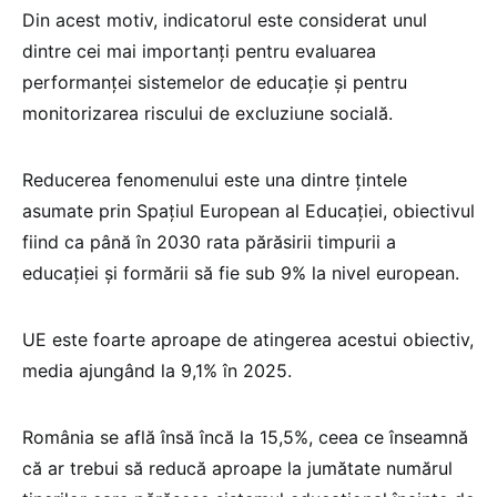
Din acest motiv, indicatorul este considerat unul
dintre cei mai importanți pentru evaluarea
performanței sistemelor de educație și pentru
monitorizarea riscului de excluziune socială.
Reducerea fenomenului este una dintre țintele
asumate prin Spațiul European al Educației, obiectivul
fiind ca până în 2030 rata părăsirii timpurii a
educației și formării să fie sub 9% la nivel european.
UE este foarte aproape de atingerea acestui obiectiv,
media ajungând la 9,1% în 2025.
România se află însă încă la 15,5%, ceea ce înseamnă
că ar trebui să reducă aproape la jumătate numărul