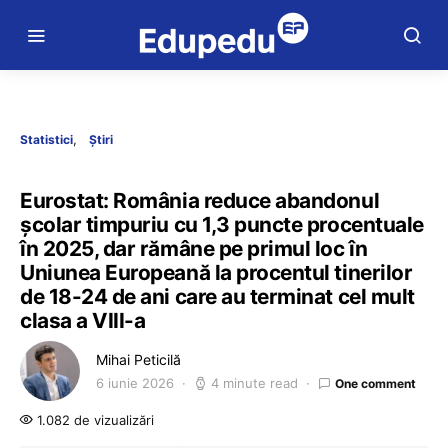
Statistici
Știri
Eurostat: România reduce abandonul
școlar timpuriu cu 1,3 puncte procentuale
în 2025, dar rămâne pe primul loc în
Uniunea Europeană la procentul tinerilor
de 18-24 de ani care au terminat cel mult
clasa a VIII-a
Mihai Peticilă
6 iunie 2026
4 minute read
One comment
1.082 de vizualizări