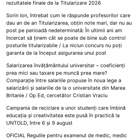
rezultatele finale de la Titularizare 2026
Sorin Ion, întrebat cum le răspunde profesorilor care
dau an de an Titularizarea, obțin note mari, dar nu au
post pe perioadă nedeterminată: În ultimii ani am
încercat să ținem cât se poate de bine sub control
posturile titularizabile / La niciun concurs nu poți
garanta de la început asigurarea unui post
Salarizarea învățământului universitar – coeficienți
prea mici sau taxare pe muncă prea mare?
Comparație între salariile propuse în noua lege a
salarizării și salariile de la o universitate din Marea
Britanie / Op Ed, cercetător Cristian Vraciu
Campania de reciclare a unor studenți care îmbină
educația și creativitatea este pusă în practică la
UNTOLD, între 6 și 9 august
OFICIAL Regulile pentru examenul de medic, medic