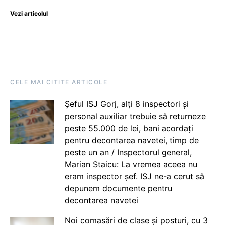
Vezi articolul
CELE MAI CITITE ARTICOLE
Șeful ISJ Gorj, alți 8 inspectori și
personal auxiliar trebuie să returneze
peste 55.000 de lei, bani acordați
pentru decontarea navetei, timp de
peste un an / Inspectorul general,
Marian Staicu: La vremea aceea nu
eram inspector șef. ISJ ne-a cerut să
depunem documente pentru
decontarea navetei
Noi comasări de clase și posturi, cu 3