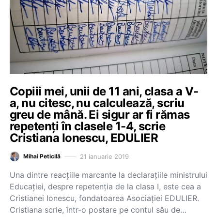
Copiii mei, unii de 11 ani, clasa a V-
a, nu citesc, nu calculează, scriu
greu de mână. Ei sigur ar fi rămas
repetenți în clasele 1-4, scrie
Cristiana Ionescu, EDULIER
21 ianuarie 2019
Mihai Peticilă
Una dintre reacțiile marcante la declarațiile ministrului
Educației, despre repetenția de la clasa I, este cea a
Cristianei Ionescu, fondatoarea Asociației EDULIER.
Cristiana scrie, într-o postare pe contul său de…