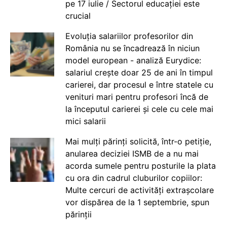
pe 17 iulie / Sectorul educației este
crucial
Evoluția salariilor profesorilor din
România nu se încadrează în niciun
model european - analiză Eurydice:
salariul crește doar 25 de ani în timpul
carierei, dar procesul e între statele cu
venituri mari pentru profesori încă de
la începutul carierei și cele cu cele mai
mici salarii
Mai mulți părinți solicită, într-o petiție,
anularea deciziei ISMB de a nu mai
acorda sumele pentru posturile la plata
cu ora din cadrul cluburilor copiilor:
Multe cercuri de activități extrașcolare
vor dispărea de la 1 septembrie, spun
părinții