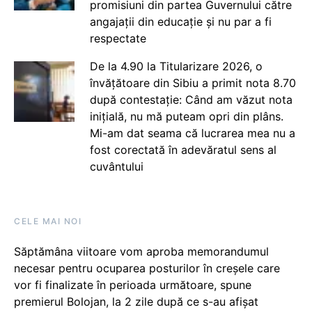
promisiuni din partea Guvernului către
angajații din educație și nu par a fi
respectate
De la 4.90 la Titularizare 2026, o
învățătoare din Sibiu a primit nota 8.70
după contestație: Când am văzut nota
inițială, nu mă puteam opri din plâns.
Mi-am dat seama că lucrarea mea nu a
fost corectată în adevăratul sens al
cuvântului
CELE MAI NOI
Săptămâna viitoare vom aproba memorandumul
necesar pentru ocuparea posturilor în creșele care
vor fi finalizate în perioada următoare, spune
premierul Bolojan, la 2 zile după ce s-au afișat