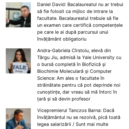
Daniel David: Bacalaureatul nu ar trebui
să fie folosit ca mijloc de intrare la
facultate. Bacalaureatul trebuie să fie
un examen care certifică competențele
pe care le ai după parcursul unui
învățământ obligatoriu
Andra-Gabriela Cîrstoiu, elevă din
Târgu Jiu, admisă la Yale University cu
o bursă completă în Biofizică și
Biochimie Moleculară și Computer
Science: Am ales o facultate în
străinătate pentru că pot deprinde noi
cunoștințe, dar vreau să mă întorc în
țară și să devin profesor
Vicepremierul Tanczos Barna: Dacă
învățământul nu se rezolvă, pică toată
legea salarizării / Sunt mai multe