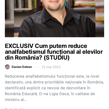
EXCLUSIV Cum putem reduce
analfabetismul funcțional al elevilor
din România? (STUDIU)
22 mai 2023
Dacian Dolean
Reducerea analfabetismului funcțional este, la nivel
declarativ, una dintre prioritățile naționale în România,
identificată explicit ca nevoie de dezvoltare în
România Educată. D-na Ligia Deca, în calitate de
ministru al…