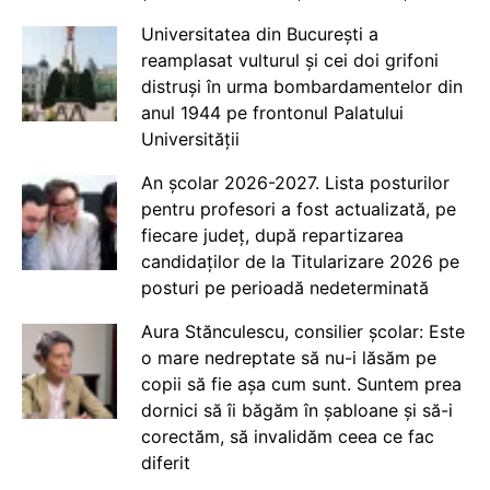
Universitatea din București a
reamplasat vulturul și cei doi grifoni
distruși în urma bombardamentelor din
anul 1944 pe frontonul Palatului
Universității
An școlar 2026-2027. Lista posturilor
pentru profesori a fost actualizată, pe
fiecare județ, după repartizarea
candidaților de la Titularizare 2026 pe
posturi pe perioadă nedeterminată
Aura Stănculescu, consilier școlar: Este
o mare nedreptate să nu-i lăsăm pe
copii să fie așa cum sunt. Suntem prea
dornici să îi băgăm în șabloane și să-i
corectăm, să invalidăm ceea ce fac
diferit