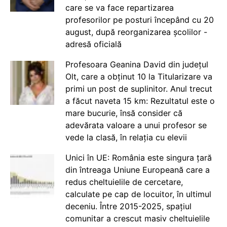
care se va face repartizarea
profesorilor pe posturi începând cu 20
august, după reorganizarea școlilor -
adresă oficială
Profesoara Geanina David din județul
Olt, care a obținut 10 la Titularizare va
primi un post de suplinitor. Anul trecut
a făcut naveta 15 km: Rezultatul este o
mare bucurie, însă consider că
adevărata valoare a unui profesor se
vede la clasă, în relația cu elevii
Unici în UE: România este singura țară
din întreaga Uniune Europeană care a
redus cheltuielile de cercetare,
calculate pe cap de locuitor, în ultimul
deceniu. Între 2015-2025, spațiul
comunitar a crescut masiv cheltuielile