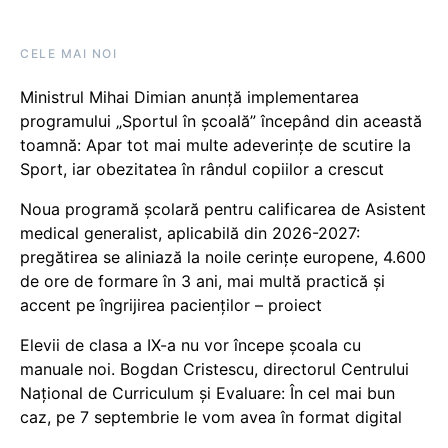
CELE MAI NOI
Ministrul Mihai Dimian anunță implementarea
programului „Sportul în școală” începând din această
toamnă: Apar tot mai multe adeverințe de scutire la
Sport, iar obezitatea în rândul copiilor a crescut
Noua programă școlară pentru calificarea de Asistent
medical generalist, aplicabilă din 2026-2027:
pregătirea se aliniază la noile cerințe europene, 4.600
de ore de formare în 3 ani, mai multă practică și
accent pe îngrijirea pacienților – proiect
Elevii de clasa a IX-a nu vor începe școala cu
manuale noi. Bogdan Cristescu, directorul Centrului
Național de Curriculum și Evaluare: În cel mai bun
caz, pe 7 septembrie le vom avea în format digital