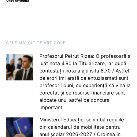
Vezi articolul
CELE MAI CITITE ARTICOLE
Profesorul Petruț Rizea: O profesoară a
luat nota 4.90 la Titularizare, iar după
contestații nota a ajuns la 8.70 / Astfel
de erori îmi arată ce entuziasmați sunt
profesorii buni, cu experiență să vină la
corectat și ce resurse financiare sunt
alocate unui astfel de concurs
important
Ministerul Educației schimbă regulile
din calendarul de mobilitate pentru
anul școlar 2026-2027 / Ordinea în