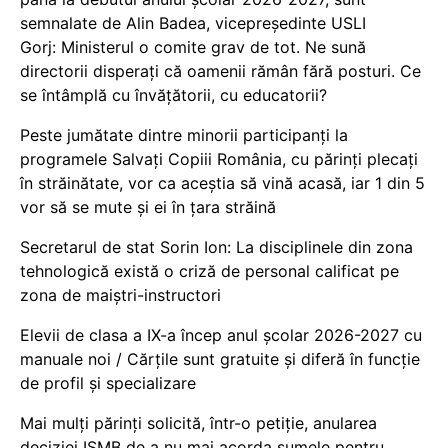
semnalate de Alin Badea, vicepreședinte USLI
Gorj: Ministerul o comite grav de tot. Ne sună
directorii disperați că oamenii rămân fără posturi. Ce
se întâmplă cu învățătorii, cu educatorii?
Peste jumătate dintre minorii participanți la
programele Salvați Copiii România, cu părinți plecați
în străinătate, vor ca aceștia să vină acasă, iar 1 din 5
vor să se mute și ei în țara străină
Secretarul de stat Sorin Ion: La disciplinele din zona
tehnologică există o criză de personal calificat pe
zona de maiștri-instructori
Elevii de clasa a IX-a încep anul școlar 2026-2027 cu
manuale noi / Cărțile sunt gratuite și diferă în funcție
de profil și specializare
Mai mulți părinți solicită, într-o petiție, anularea
deciziei ISMB de a nu mai acorda sumele pentru