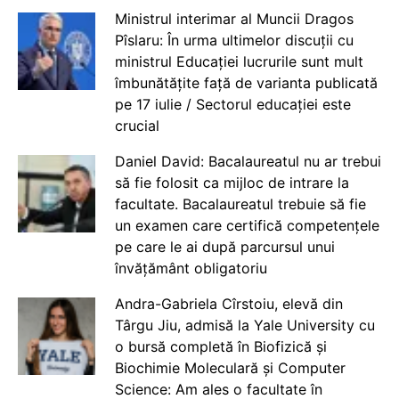
Ministrul interimar al Muncii Dragos
Pîslaru: În urma ultimelor discuții cu
ministrul Educației lucrurile sunt mult
îmbunătățite față de varianta publicată
pe 17 iulie / Sectorul educației este
crucial
Daniel David: Bacalaureatul nu ar trebui
să fie folosit ca mijloc de intrare la
facultate. Bacalaureatul trebuie să fie
un examen care certifică competențele
pe care le ai după parcursul unui
învățământ obligatoriu
Andra-Gabriela Cîrstoiu, elevă din
Târgu Jiu, admisă la Yale University cu
o bursă completă în Biofizică și
Biochimie Moleculară și Computer
Science: Am ales o facultate în