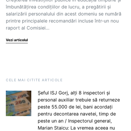
îmbunătățirea condițiilor de lucru, a pregătirii și
salarizării personalului din acest domeniu se numără
printre principalele recomandări incluse într-un nou
raport al Comisiei…
Vezi articolul
CELE MAI CITITE ARTICOLE
Șeful ISJ Gorj, alți 8 inspectori și
personal auxiliar trebuie să returneze
peste 55.000 de lei, bani acordați
pentru decontarea navetei, timp de
peste un an / Inspectorul general,
Marian Staicu: La vremea aceea nu