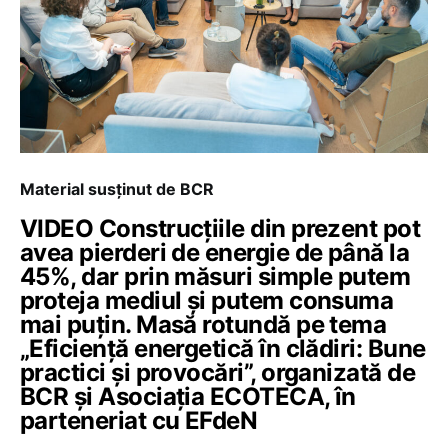
Material susținut de BCR
VIDEO Construcțiile din prezent pot
avea pierderi de energie de până la
45%, dar prin măsuri simple putem
proteja mediul și putem consuma
mai puțin. Masă rotundă pe tema
„Eficiență energetică în clădiri: Bune
practici și provocări”, organizată de
BCR și Asociația ECOTECA, în
parteneriat cu EFdeN