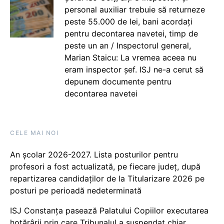
personal auxiliar trebuie să returneze
peste 55.000 de lei, bani acordați
pentru decontarea navetei, timp de
peste un an / Inspectorul general,
Marian Staicu: La vremea aceea nu
eram inspector șef. ISJ ne-a cerut să
depunem documente pentru
decontarea navetei
CELE MAI NOI
An școlar 2026-2027. Lista posturilor pentru
profesori a fost actualizată, pe fiecare județ, după
repartizarea candidaților de la Titularizare 2026 pe
posturi pe perioadă nedeterminată
ISJ Constanța pasează Palatului Copiilor executarea
hotărârii prin care Tribunalul a suspendat chiar