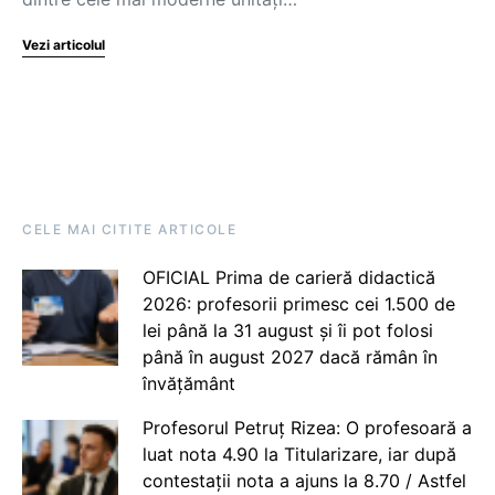
Vezi articolul
CELE MAI CITITE ARTICOLE
OFICIAL Prima de carieră didactică
2026: profesorii primesc cei 1.500 de
lei până la 31 august și îi pot folosi
până în august 2027 dacă rămân în
învățământ
Profesorul Petruț Rizea: O profesoară a
luat nota 4.90 la Titularizare, iar după
contestații nota a ajuns la 8.70 / Astfel