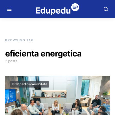
BROWSING TAG
eficienta energetica
2 posts
BCR pentru comunitate