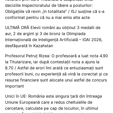
deciziile Inspectoratului de tăiere a posturilor:
Obligațiile vă revin „în totalitate” / ISJ susține că s-a
conformat pentru că nu a mai emis alte acte
ULTIMĂ ORĂ Elevii români au obținut 3 medalii de
aur, 2 de argint și 3 de bronz la Olimpiada
Internațională de Inteligență Artificială – IOAI 2026,
desfășurată în Kazahstan
Profesorul Petruț Rizea: O profesoară a luat nota 4.90
la Titularizare, iar după contestații nota a ajuns la
8.70 / Astfel de erori îmi arată ce entuziasmați sunt
profesorii buni, cu experiență să vină la corectat și ce
resurse financiare sunt alocate unui astfel de concurs
important
Unici în UE: România este singura țară din întreaga
Uniune Europeană care a redus cheltuielile de
cercetare, calculate pe cap de locuitor, în ultimul