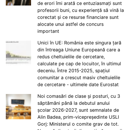
de erori îmi arată ce entuziasmați sunt
profesorii buni, cu experiență să vină la
corectat și ce resurse financiare sunt
alocate unui astfel de concurs
important
Unici în UE: România este singura țară
din întreaga Uniune Europeană care a
redus cheltuielile de cercetare,
calculate pe cap de locuitor, în ultimul
deceniu. Între 2015-2025, spațiul
comunitar a crescut masiv cheltuielile
de cercetare - ultimele date Eurostat
Noi comasări de clase și posturi, cu 3
săptămâni până la debutul anului
școlar 2026-2027, sunt semnalate de
Alin Badea, prim-vicepreședinte USLI
Gorj: Ministerul o comite grav de tot.