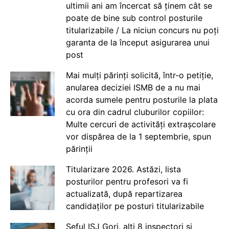
ultimii ani am încercat să ținem cât se
poate de bine sub control posturile
titularizabile / La niciun concurs nu poți
garanta de la început asigurarea unui
post
Mai mulți părinți solicită, într-o petiție,
anularea deciziei ISMB de a nu mai
acorda sumele pentru posturile la plata
cu ora din cadrul cluburilor copiilor:
Multe cercuri de activități extrașcolare
vor dispărea de la 1 septembrie, spun
părinții
Titularizare 2026. Astăzi, lista
posturilor pentru profesori va fi
actualizată, după repartizarea
candidaților pe posturi titularizabile
Șeful ISJ Gorj, alți 8 inspectori și