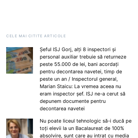
CELE MAI CITITE ARTICOLE
Șeful ISJ Gorj, alți 8 inspectori și
personal auxiliar trebuie să returneze
peste 55.000 de lei, bani acordați
pentru decontarea navetei, timp de
peste un an / Inspectorul general,
Marian Staicu: La vremea aceea nu
eram inspector șef. ISJ ne-a cerut să
depunem documente pentru
decontarea navetei
Nu poate liceul tehnologic să-i ducă pe
toți elevii la un Bacalaureat de 100%
absolvire, sunt care au intrat cu media