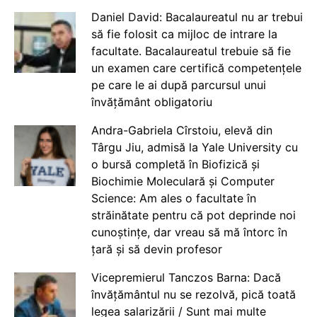
Daniel David: Bacalaureatul nu ar trebui
să fie folosit ca mijloc de intrare la
facultate. Bacalaureatul trebuie să fie
un examen care certifică competențele
pe care le ai după parcursul unui
învățământ obligatoriu
Andra-Gabriela Cîrstoiu, elevă din
Târgu Jiu, admisă la Yale University cu
o bursă completă în Biofizică și
Biochimie Moleculară și Computer
Science: Am ales o facultate în
străinătate pentru că pot deprinde noi
cunoștințe, dar vreau să mă întorc în
țară și să devin profesor
Vicepremierul Tanczos Barna: Dacă
învățământul nu se rezolvă, pică toată
legea salarizării / Sunt mai multe