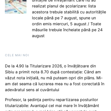
realizat planul de școlarizare: lista
acestora trebuie stabilită cu autoritățile
locale până pe 7 august, spune un
ordin emis miercuri, 5 august / Toate
măsurile trebuie încheiate până pe 24
august
CELE MAI NOI
De la 4.90 la Titularizare 2026, o învățătoare din
Sibiu a primit nota 8.70 după contestație: Când am
văzut nota inițială, nu mă puteam opri din plâns. Mi-
am dat seama că lucrarea mea nu a fost corectată în
adevăratul sens al cuvântului
Profesor, la ședința pentru repartizarea posturilor
titularizabile: Avantajul cel mai mare în învățământ