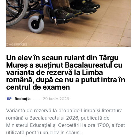
Un elev în scaun rulant din Târgu
Mureș a susținut Bacalaureatul cu
varianta de rezervă la Limba
română, după ce nu a putut intra în
centrul de examen
29 iunie 2026
Redacția
Varianta de rezervă la proba de Limba și literatura
română a Bacalaureatului 2026, publicată de
Ministerul Educației și Cercetării la ora 17:00, a fost
utilizată pentru un elev în scaun…