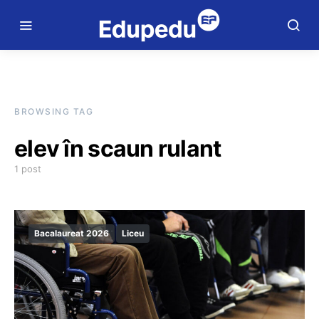
BROWSING TAG
elev în scaun rulant
1 post
Bacalaureat 2026
Liceu