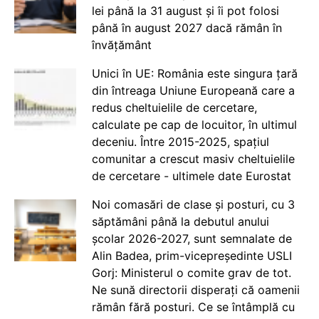
lei până la 31 august și îi pot folosi
până în august 2027 dacă rămân în
învățământ
Unici în UE: România este singura țară
din întreaga Uniune Europeană care a
redus cheltuielile de cercetare,
calculate pe cap de locuitor, în ultimul
deceniu. Între 2015-2025, spațiul
comunitar a crescut masiv cheltuielile
de cercetare - ultimele date Eurostat
Noi comasări de clase și posturi, cu 3
săptămâni până la debutul anului
școlar 2026-2027, sunt semnalate de
Alin Badea, prim-vicepreședinte USLI
Gorj: Ministerul o comite grav de tot.
Ne sună directorii disperați că oamenii
rămân fără posturi. Ce se întâmplă cu