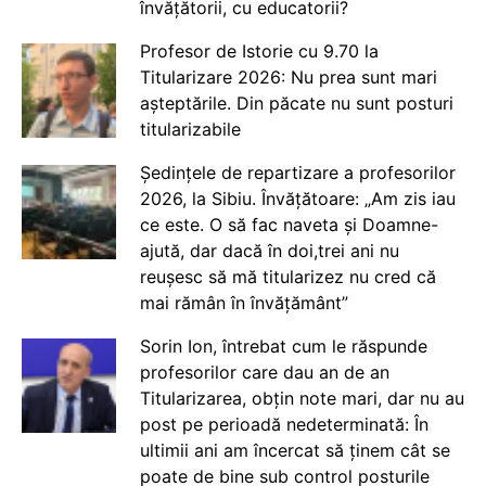
învățătorii, cu educatorii?
Profesor de Istorie cu 9.70 la
Titularizare 2026: Nu prea sunt mari
așteptările. Din păcate nu sunt posturi
titularizabile
Ședințele de repartizare a profesorilor
2026, la Sibiu. Învățătoare: „Am zis iau
ce este. O să fac naveta și Doamne-
ajută, dar dacă în doi,trei ani nu
reușesc să mă titularizez nu cred că
mai rămân în învățământ”
Sorin Ion, întrebat cum le răspunde
profesorilor care dau an de an
Titularizarea, obțin note mari, dar nu au
post pe perioadă nedeterminată: În
ultimii ani am încercat să ținem cât se
poate de bine sub control posturile