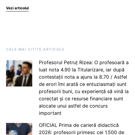
Vezi articolul
CELE MAI CITITE ARTICOLE
Profesorul Petruț Rizea: O profesoară a
luat nota 4.90 la Titularizare, iar după
contestații nota a ajuns la 8.70 / Astfel
de erori îmi arată ce entuziasmați sunt
profesorii buni, cu experiență să vină la
corectat și ce resurse financiare sunt
alocate unui astfel de concurs
important
OFICIAL Prima de carieră didactică
2026: profesorii primesc cei 1.500 de